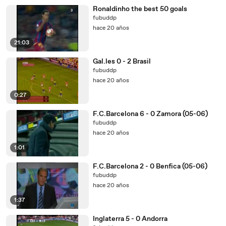
Ronaldinho the best 50 goals
fubuddp
hace 20 años
21:03
Gal.les 0 - 2 Brasil
fubuddp
hace 20 años
0:27
F.C.Barcelona 6 - 0 Zamora (05-06)
fubuddp
hace 20 años
1:01
F.C.Barcelona 2 - 0 Benfica (05-06)
fubuddp
hace 20 años
1:37
Inglaterra 5 - 0 Andorra