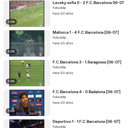
Levsky sofia 0 - 2 F.C.Barcelona 06-07
fubuddp
hace 20 años
1:04
Mallorca 1 - 4 F.C.Barcelona [06-07]
fubuddp
hace 20 años
1:05
F.C.Barcelona 3 - 1.Saragossa [06-07]
fubuddp
hace 20 años
1:05
F.C.Barcelona 4 - 0 Badalona [06-07]
fubuddp
hace 20 años
1:02
Deportivo 1 - 1 F.C.Barcelona [06-07]
fubuddp