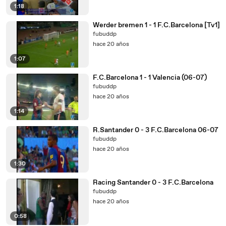
1:18
Werder bremen 1 - 1 F.C.Barcelona [Tv1]
fubuddp
hace 20 años
1:07
F.C.Barcelona 1 - 1 Valencia (06-07)
fubuddp
hace 20 años
1:14
R.Santander 0 - 3 F.C.Barcelona 06-07
fubuddp
hace 20 años
1:30
Racing Santander 0 - 3 F.C.Barcelona
fubuddp
hace 20 años
0:58