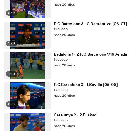
hace 20 años
2:19
F.C.Barcelona 3 - 0 Recreativo [06-07]
fubuddp
hace 20 años
1:20
Badalona 1 - 2 F.C.Barcelona 1/16 Anada
fubuddp
hace 20 años
1:20
F.C Barcelona 3 - 1.Sevilla [05-06]
fubuddp
hace 20 años
0:57
Catalunya 2 - 2 Euskadi
fubuddp
hace 20 años