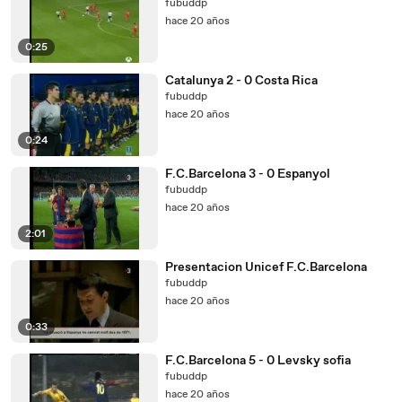
fubuddp
hace 20 años
0:25
Catalunya 2 - 0 Costa Rica
fubuddp
hace 20 años
0:24
F.C.Barcelona 3 - 0 Espanyol
fubuddp
hace 20 años
2:01
Presentacion Unicef F.C.Barcelona
fubuddp
hace 20 años
0:33
F.C.Barcelona 5 - 0 Levsky sofia
fubuddp
hace 20 años