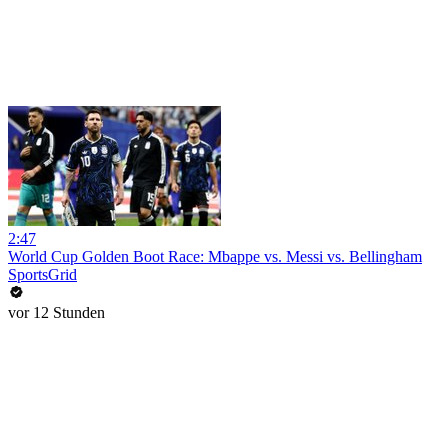
2:47
World Cup Golden Boot Race: Mbappe vs. Messi vs. Bellingham
SportsGrid
vor 12 Stunden