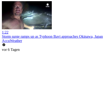
1:22
Storm surge ramps up as Typhoon Bavi approaches Okinawa, Japan
AccuWeather
vor 6 Tagen