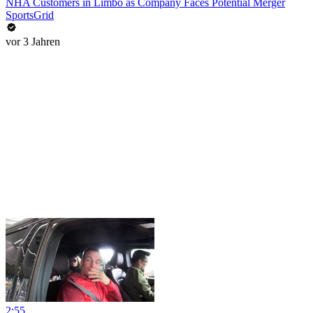
NHA Customers in Limbo as Company Faces Potential Merger
SportsGrid
vor 3 Jahren
2:55