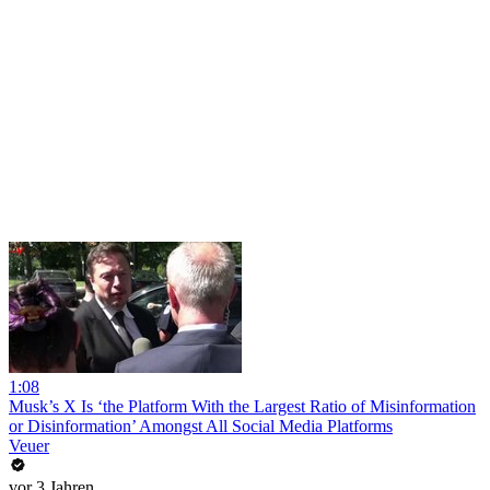
1:08
Musk’s X Is ‘the Platform With the Largest Ratio of Misinformation
or Disinformation’ Amongst All Social Media Platforms
Veuer
vor 3 Jahren