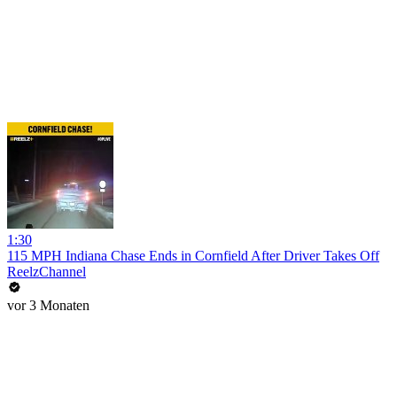
1:30
115 MPH Indiana Chase Ends in Cornfield After Driver Takes Off
ReelzChannel
vor 3 Monaten