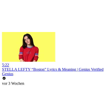
5:22
STELLA LEFTY “Boston” Lyrics & Meaning | Genius Verified
Genius
vor 3 Wochen