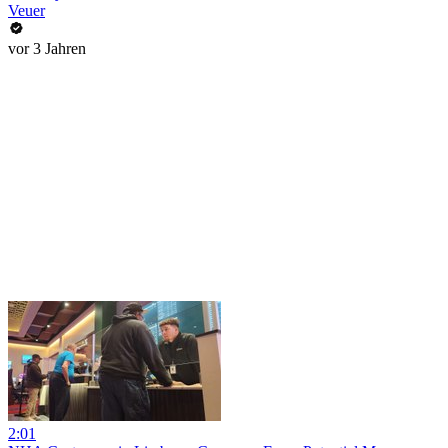
Veuer
vor 3 Jahren
2:01