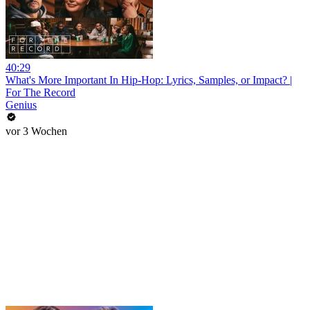
40:29
What's More Important In Hip-Hop: Lyrics, Samples, or Impact? |
For The Record
Genius
vor 3 Wochen