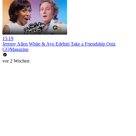
15:19
Jeremy Allen White & Ayo Edebiri Take a Friendship Quiz
GQMagazine
vor 2 Wochen