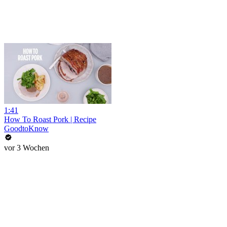
1:41
How To Roast Pork | Recipe
GoodtoKnow
vor 3 Wochen