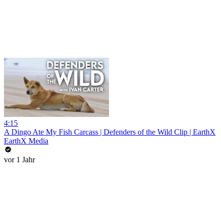
4:15
A Dingo Ate My Fish Carcass | Defenders of the Wild Clip | EarthX
EarthX Media
vor 1 Jahr