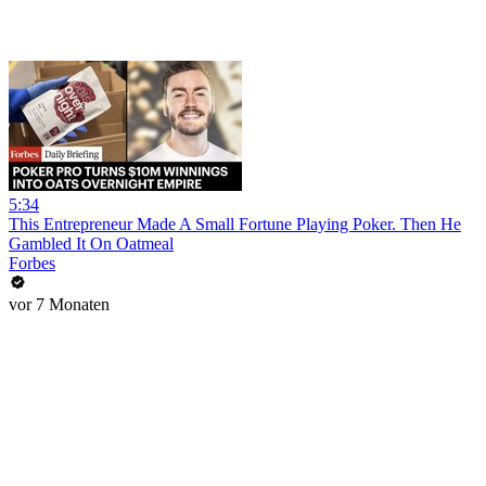
5:34
This Entrepreneur Made A Small Fortune Playing Poker. Then He
Gambled It On Oatmeal
Forbes
vor 7 Monaten