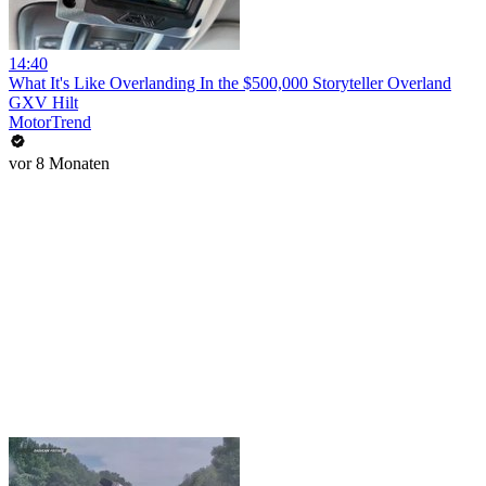
14:40
What It's Like Overlanding In the $500,000 Storyteller Overland
GXV Hilt
MotorTrend
vor 8 Monaten