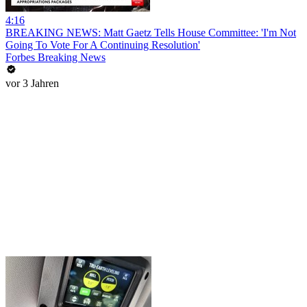
4:16
BREAKING NEWS: Matt Gaetz Tells House Committee: 'I'm Not
Going To Vote For A Continuing Resolution'
Forbes Breaking News
vor 3 Jahren