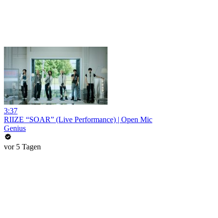
3:37
RIIZE “SOAR” (Live Performance) | Open Mic
Genius
vor 5 Tagen