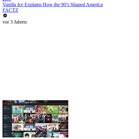
Vanilla Ice Explains How the 90’s Shaped America
FACTZ
vor 3 Jahren