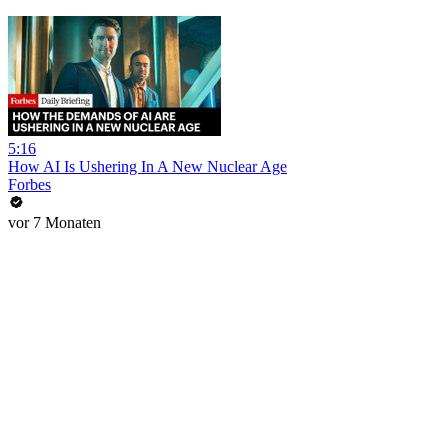
5:16
How AI Is Ushering In A New Nuclear Age
Forbes
vor 7 Monaten