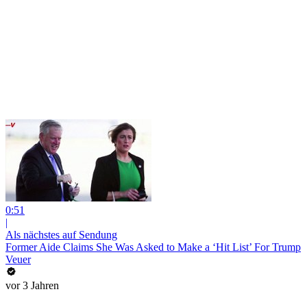
0:51
|
Als nächstes auf Sendung
Former Aide Claims She Was Asked to Make a ‘Hit List’ For Trump
Veuer
vor 3 Jahren