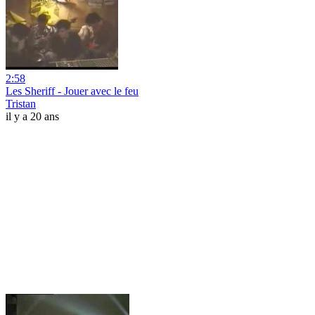
2:58
Les Sheriff - Jouer avec le feu
Tristan
il y a 20 ans