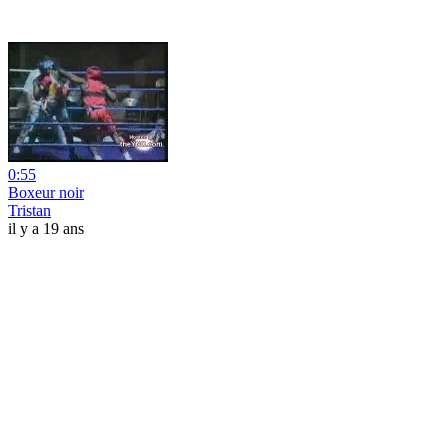
0:55
Boxeur noir
Tristan
il y a 19 ans