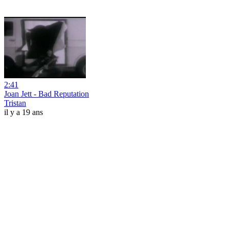
2:41
Joan Jett - Bad Reputation
Tristan
il y a 19 ans