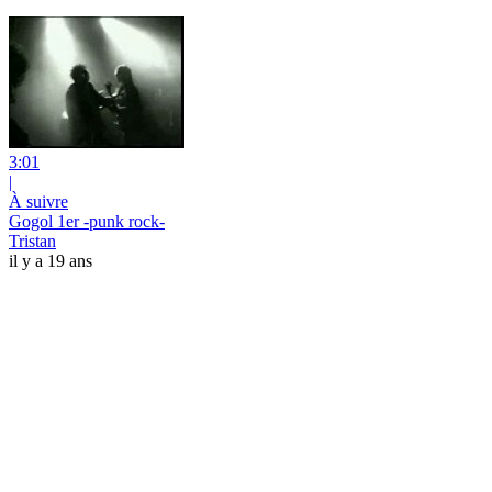
3:01
|
À suivre
Gogol 1er -punk rock-
Tristan
il y a 19 ans