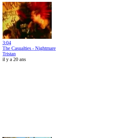
3:04
The Casualties - Nightmare
Tristan
il y a 20 ans