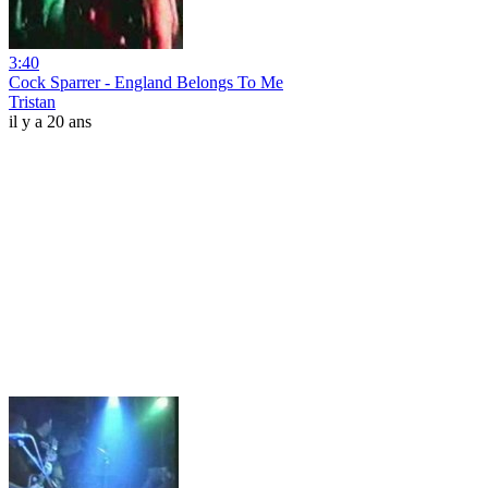
3:40
Cock Sparrer - England Belongs To Me
Tristan
il y a 20 ans