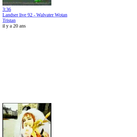
3:36
Landser live 92 - Walvater Wotan
Tristan
il y a 20 ans