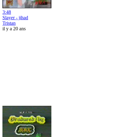
3:48
Slayer - jihad
Tristan
il y a 20 ans