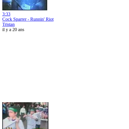
3:33
Cock Sparrer - Runnin' Riot
Tristan
il y a 20 ans