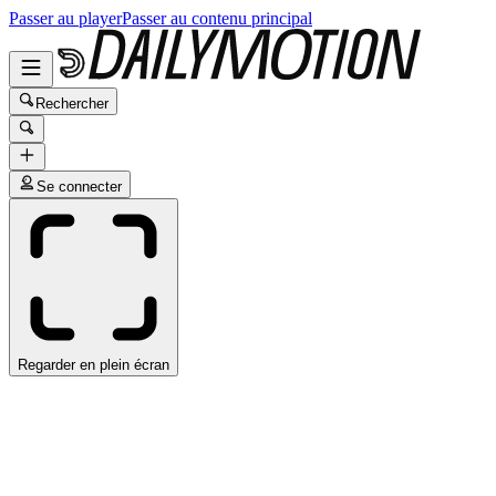
Passer au player
Passer au contenu principal
Rechercher
Se connecter
Regarder en plein écran