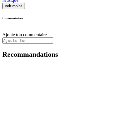
Musique
Voir moins
Commentaires
Ajoute ton commentaire
Recommandations