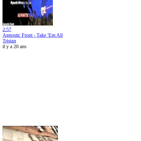
2:57
Agnostic Front - Take 'Em All
Tristan
il y a 20 ans