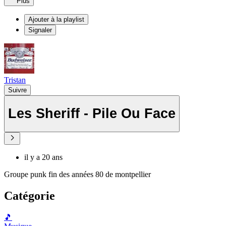
Plus
Ajouter à la playlist
Signaler
Tristan
Suivre
Les Sheriff - Pile Ou Face
il y a 20 ans
Groupe punk fin des années 80 de montpellier
Catégorie
🎵