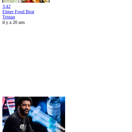
3:42
Elmer Food Beat
Tristan
il y a 20 ans