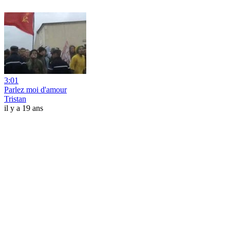
3:01
Parlez moi d'amour
Tristan
il y a 19 ans