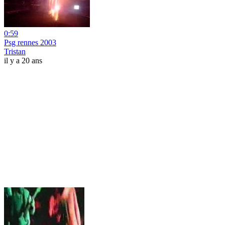
0:59
Psg rennes 2003
Tristan
il y a 20 ans