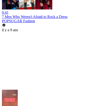
0:41
7 Men Who Weren't Afraid to Rock a Dress
POPSUGAR Fashion
il y a 9 ans