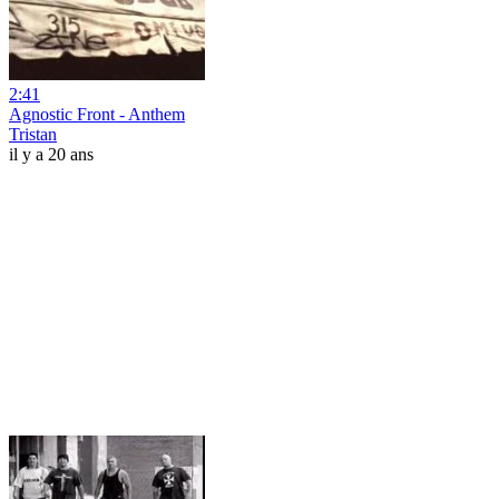
2:41
Agnostic Front - Anthem
Tristan
il y a 20 ans