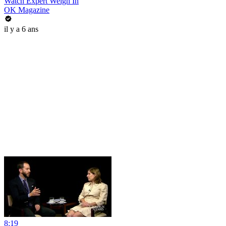
Watch Expert Weigh In
OK Magazine
il y a 6 ans
8:19