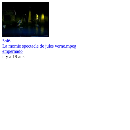
5:46
La momie spectacle de jules verne.mpeg
empernado
il y a 19 ans