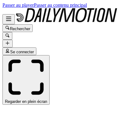
Passer au player
Passer au contenu principal
Rechercher
Se connecter
Regarder en plein écran