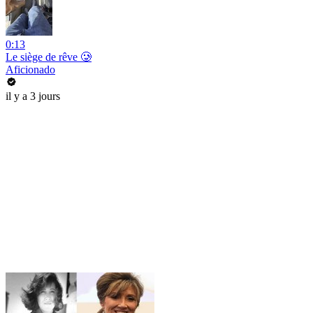
0:13
Le siège de rêve 🥲
Aficionado
il y a 3 jours