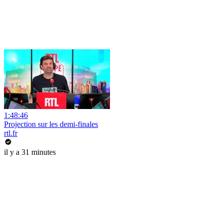
1:48:46
Projection sur les demi-finales
rtl.fr
il y a 31 minutes