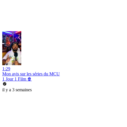
1:29
Mon avis sur les séries du MCU
1 Jour 1 Film 🍿
il y a 3 semaines