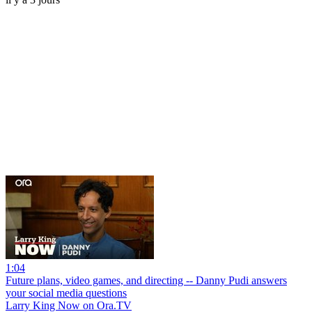
1:04
Future plans, video games, and directing -- Danny Pudi answers
your social media questions
Larry King Now on Ora.TV