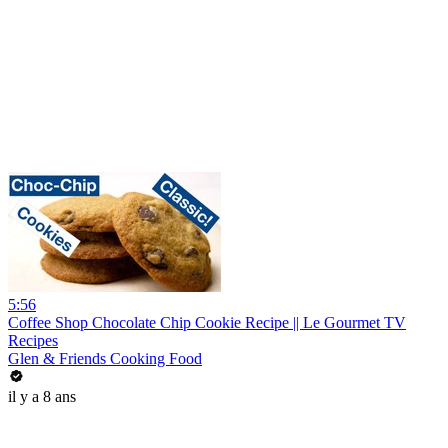
5:56
Coffee Shop Chocolate Chip Cookie Recipe || Le Gourmet TV
Recipes
Glen & Friends Cooking Food
il y a 8 ans