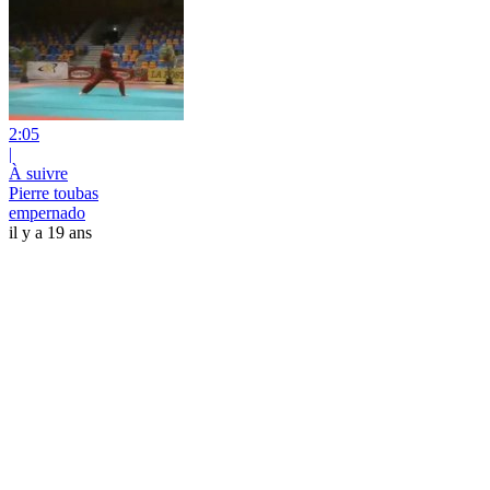
2:05
|
À suivre
Pierre toubas
empernado
il y a 19 ans