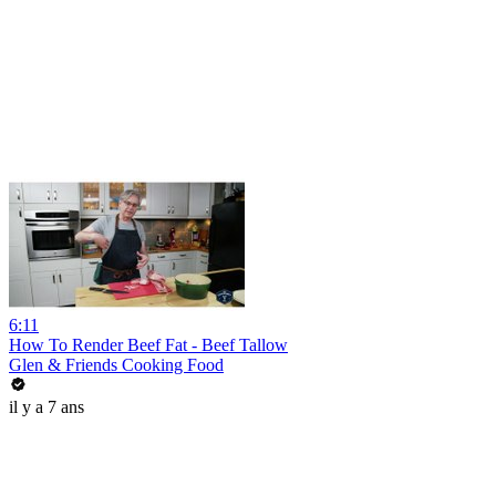
6:11
How To Render Beef Fat - Beef Tallow
Glen & Friends Cooking Food
il y a 7 ans