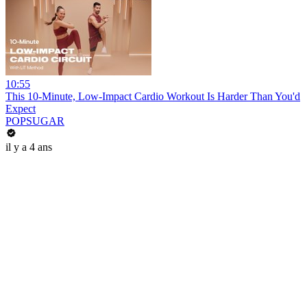
10:55
This 10-Minute, Low-Impact Cardio Workout Is Harder Than You'd
Expect
POPSUGAR
il y a 4 ans