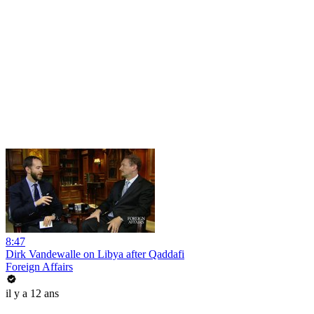
8:47
Dirk Vandewalle on Libya after Qaddafi
Foreign Affairs
il y a 12 ans