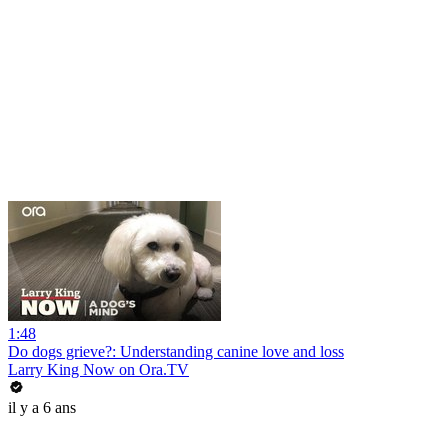
1:48
Do dogs grieve?: Understanding canine love and loss
Larry King Now on Ora.TV
il y a 6 ans