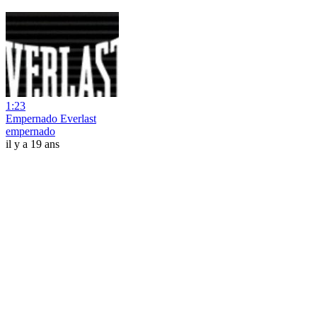
1:23
Empernado Everlast
empernado
il y a 19 ans