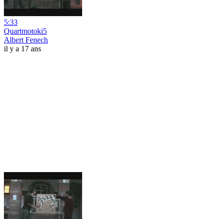
5:33
Quartmotoki5
Albert Fenech
il y a 17 ans