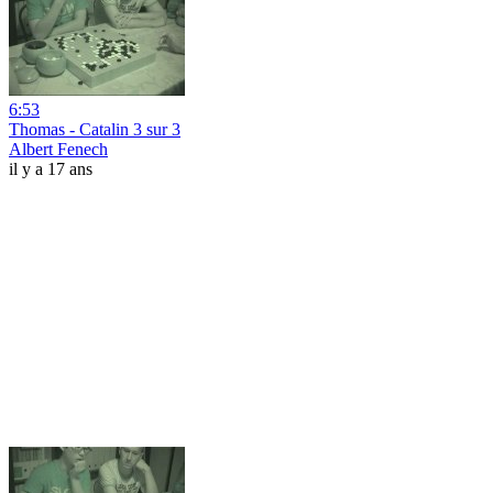
6:53
Thomas - Catalin 3 sur 3
Albert Fenech
il y a 17 ans