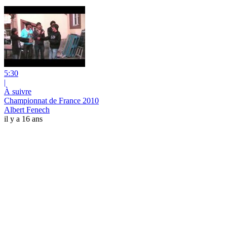
5:30
|
À suivre
Championnat de France 2010
Albert Fenech
il y a 16 ans