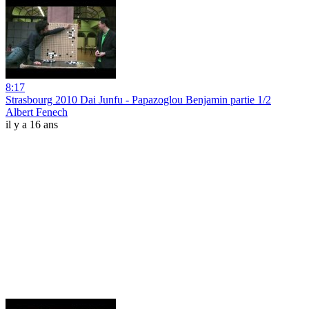
8:17
Strasbourg 2010 Dai Junfu - Papazoglou Benjamin partie 1/2
Albert Fenech
il y a 16 ans