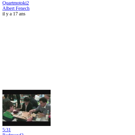
Quartmotoki2
Albert Fenech
il y a 17 ans
5:31