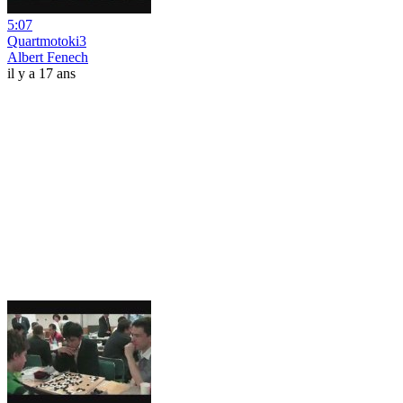
5:07
Quartmotoki3
Albert Fenech
il y a 17 ans