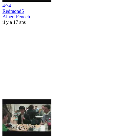
4:34
Redmond5
Albert Fenech
il y a 17 ans