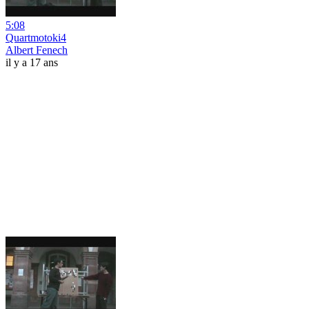
5:08
Quartmotoki4
Albert Fenech
il y a 17 ans