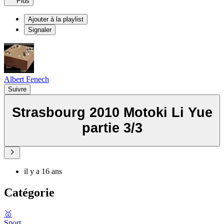
Plus
Ajouter à la playlist
Signaler
Albert Fenech
Suivre
Strasbourg 2010 Motoki Li Yue
partie 3/3
il y a 16 ans
Catégorie
🥇
Sport