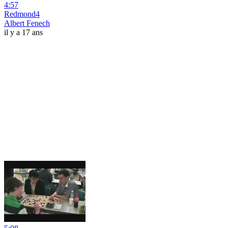
4:57
Redmond4
Albert Fenech
il y a 17 ans