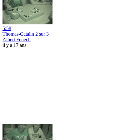
5:58
Thomas-Catalin 2 sur 3
Albert Fenech
il y a 17 ans