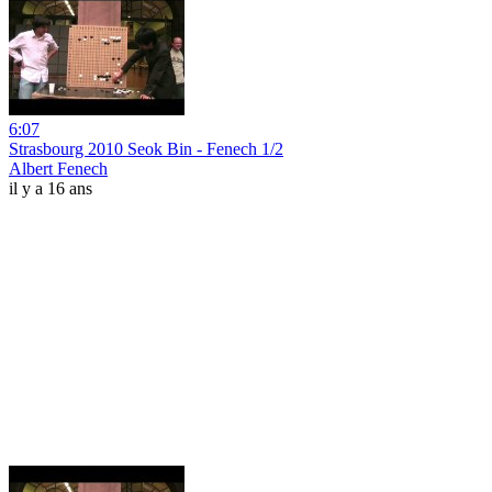
6:07
Strasbourg 2010 Seok Bin - Fenech 1/2
Albert Fenech
il y a 16 ans