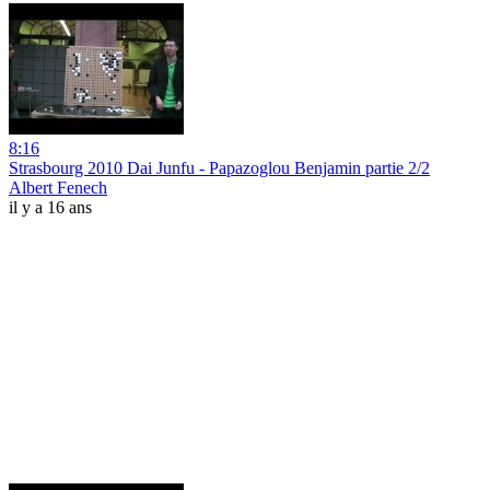
8:16
Strasbourg 2010 Dai Junfu - Papazoglou Benjamin partie 2/2
Albert Fenech
il y a 16 ans