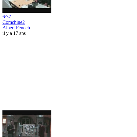
6:37
Comchine2
Albert Fenech
il y a 17 ans