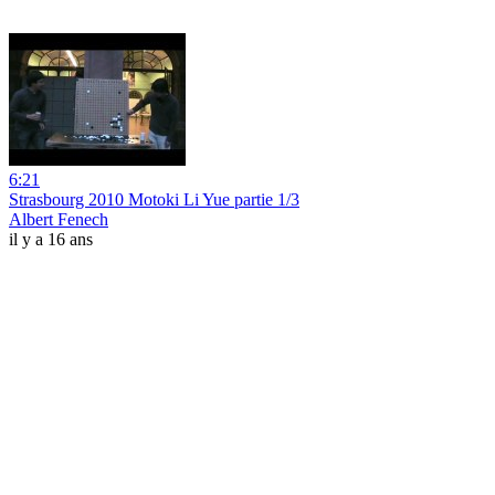
6:21
Strasbourg 2010 Motoki Li Yue partie 1/3
Albert Fenech
il y a 16 ans