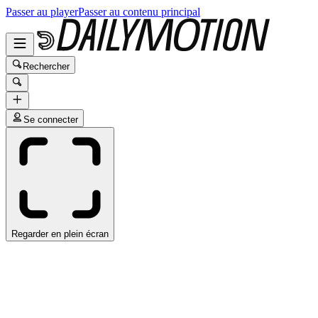
Passer au player
Passer au contenu principal
Rechercher
Se connecter
Regarder en plein écran