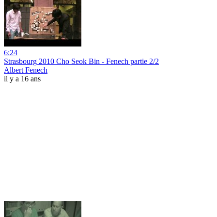
6:24
Strasbourg 2010 Cho Seok Bin - Fenech partie 2/2
Albert Fenech
il y a 16 ans