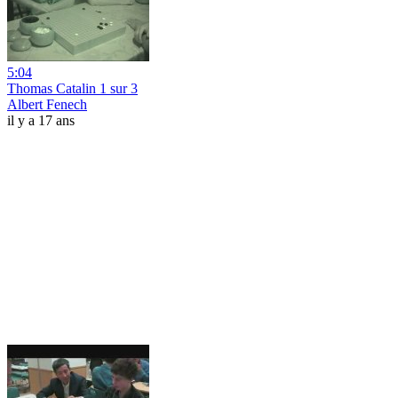
5:04
Thomas Catalin 1 sur 3
Albert Fenech
il y a 17 ans