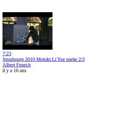
7:23
Strasbourg 2010 Motoki Li Yue partie 2/3
Albert Fenech
il y a 16 ans