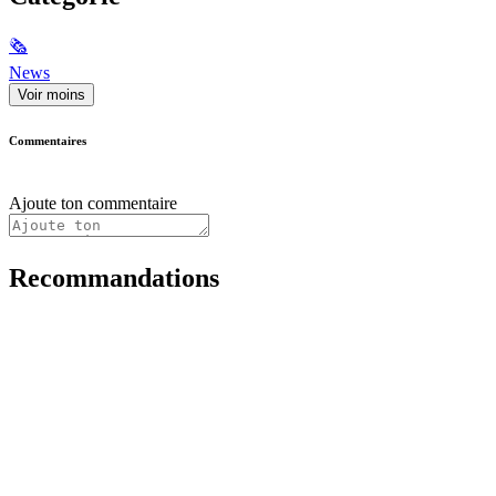
🗞
News
Voir moins
Commentaires
Ajoute ton commentaire
Recommandations