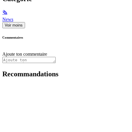
🗞
News
Voir moins
Commentaires
Ajoute ton commentaire
Recommandations