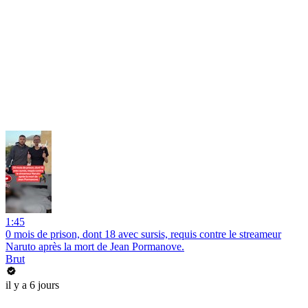
1:45
0 mois de prison, dont 18 avec sursis, requis contre le streameur
Naruto après la mort de Jean Pormanove.
Brut
il y a 6 jours