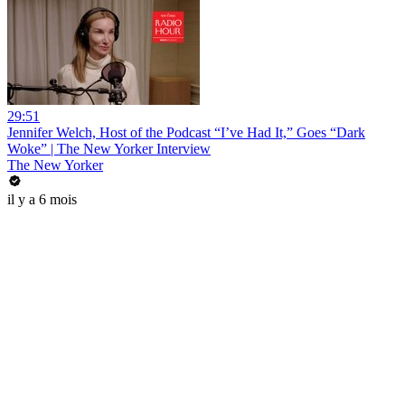
29:51
Jennifer Welch, Host of the Podcast “I’ve Had It,” Goes “Dark
Woke” | The New Yorker Interview
The New Yorker
il y a 6 mois