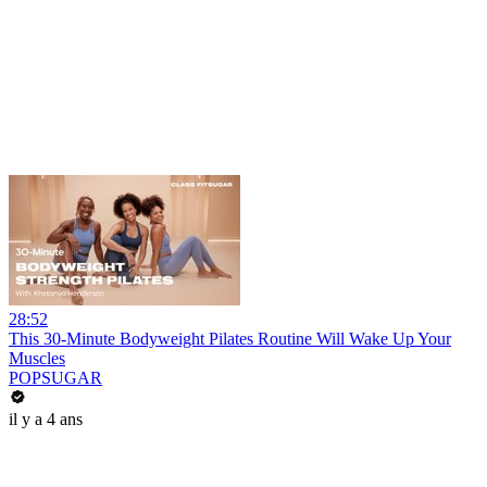
28:52
This 30-Minute Bodyweight Pilates Routine Will Wake Up Your
Muscles
POPSUGAR
il y a 4 ans