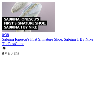
0:38
Sabrina Ionescu's First Signature Shoe: Sabrina 1 By Nike
ThePostGame
il y a 3 ans