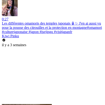
0:27
Les différentes omamoris des temples japonais 🏮✨ J'en ai aussi vu
pour la pousse des citrouilles et la protection en montagne#omamori
#culturejaponaise #japon #isejingu #visitjapanfr
Kiwi Pinku
il y a 3 semaines