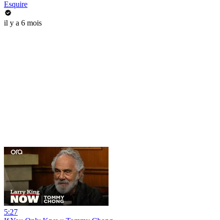
Esquire
il y a 6 mois
5:27