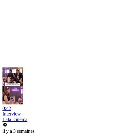
0:42
Interview
Lala_cinema
il y a 3 semaines