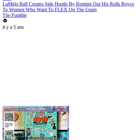
LaMelo Ball Creates Side Hustle By Renting Out His Rolls Royce
To Women Who Want To FLEX On The Gram
The Fumble
il y a 5 ans