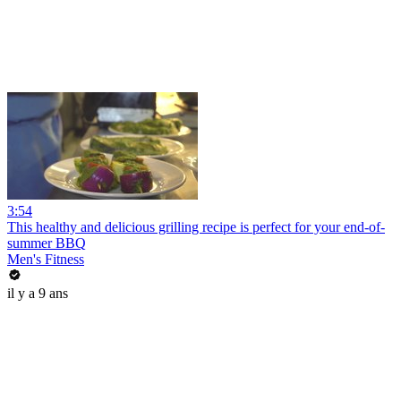
3:54
This healthy and delicious grilling recipe is perfect for your end-of-
summer BBQ
Men's Fitness
il y a 9 ans