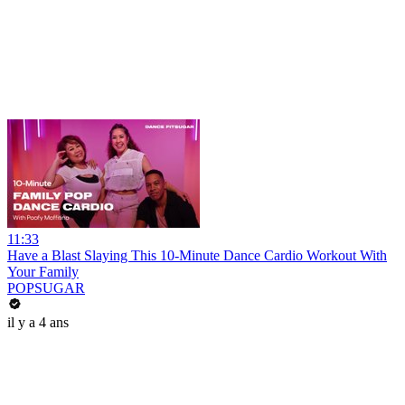
11:33
Have a Blast Slaying This 10-Minute Dance Cardio Workout With
Your Family
POPSUGAR
il y a 4 ans