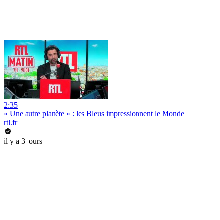
2:35
« Une autre planète » : les Bleus impressionnent le Monde
rtl.fr
il y a 3 jours