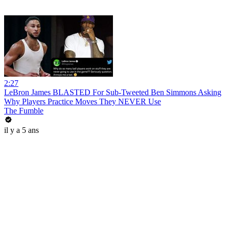
2:27
LeBron James BLASTED For Sub-Tweeted Ben Simmons Asking
Why Players Practice Moves They NEVER Use
The Fumble
il y a 5 ans