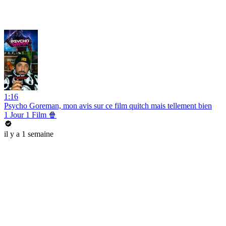
1:16
Psycho Goreman, mon avis sur ce film quitch mais tellement bien
1 Jour 1 Film 🍿
il y a 1 semaine