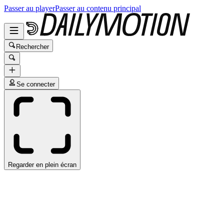
Passer au player
Passer au contenu principal
Rechercher
Se connecter
Regarder en plein écran