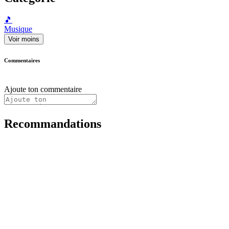
🎵
Musique
Voir moins
Commentaires
Ajoute ton commentaire
Recommandations