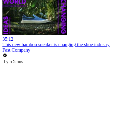
35:12
This new bamboo sneaker is changing the shoe industry
Fast Company
il y a 5 ans