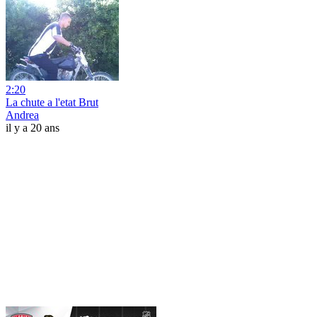
2:20
La chute a l'etat Brut
Andrea
il y a 20 ans