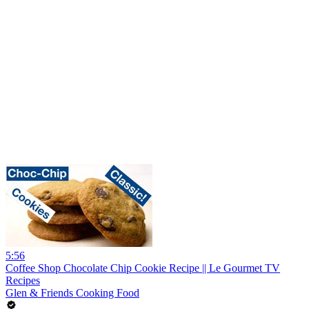
5:56
Coffee Shop Chocolate Chip Cookie Recipe || Le Gourmet TV
Recipes
Glen & Friends Cooking Food