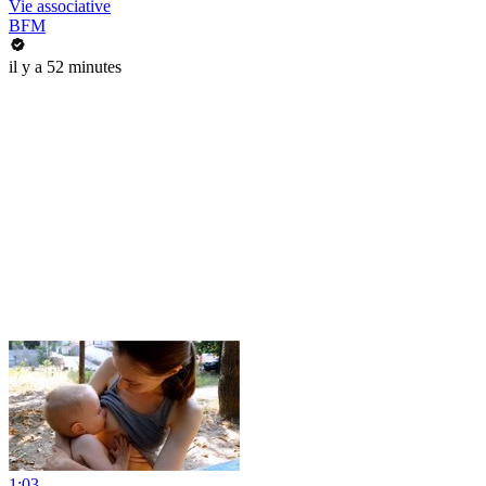
Vie associative
BFM
il y a 52 minutes
1:03