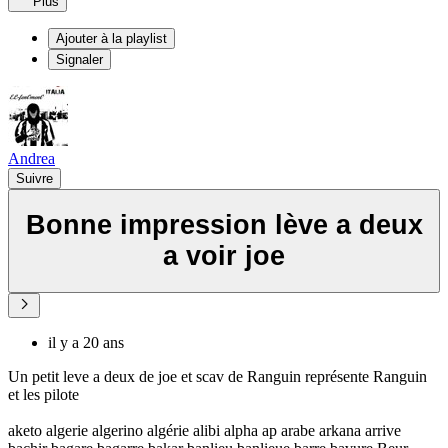
Plus
Ajouter à la playlist
Signaler
Andrea
Suivre
Bonne impression lève a deux
a voir joe
il y a 20 ans
Un petit leve a deux de joe et scav de Ranguin représente Ranguin
et les pilote
aketo algerie algerino algérie alibi alpha ap arabe arkana arrive