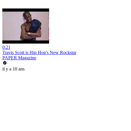
0:21
Travis Scott is Hip Hop's New Rockstar
PAPER Magazine
il y a 10 ans