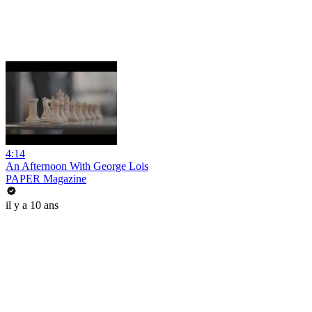
4:14
An Afternoon With George Lois
PAPER Magazine
il y a 10 ans