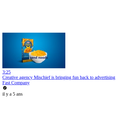
3:25
Creative agency Mischief is bringing fun back to advertising
Fast Company
il y a 5 ans