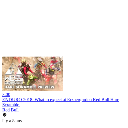
3:00
ENDURO 2018: What to expect at Erzbergrodeo Red Bull Hare
Scramble.
Red Bull
il y a 8 ans