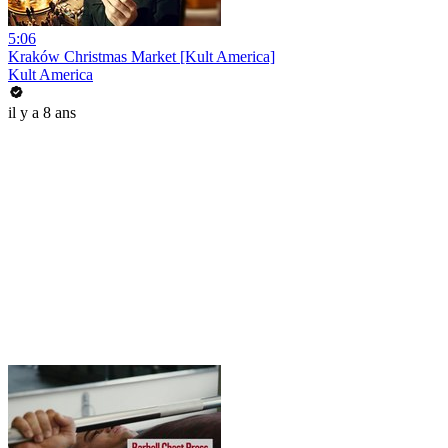
5:06
Kraków Christmas Market [Kult America]
Kult America
il y a 8 ans