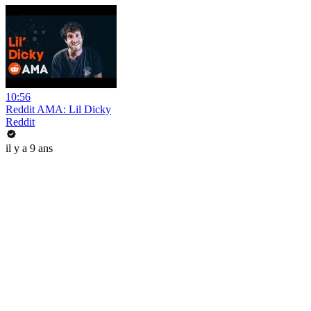
10:56
Reddit AMA: Lil Dicky
Reddit
il y a 9 ans