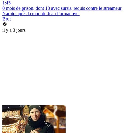
1:45
0 mois de prison, dont 18 avec sursis, requis contre le streameur
Naruto après la mort de Jean Pormanove.
Brut
il y a 3 jours