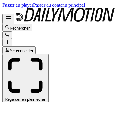
Passer au player
Passer au contenu principal
Rechercher
Se connecter
Regarder en plein écran