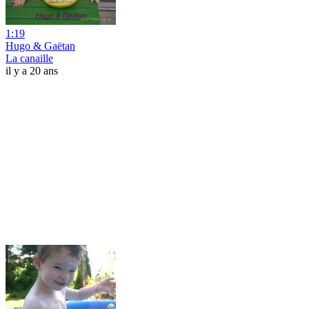
1:19
Hugo & Gaëtan
La canaille
il y a 20 ans