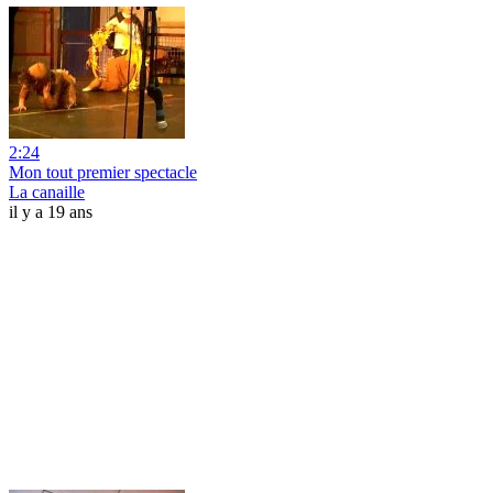
2:24
Mon tout premier spectacle
La canaille
il y a 19 ans