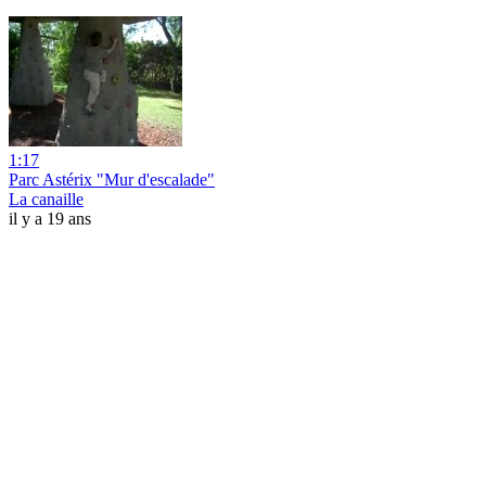
1:17
Parc Astérix "Mur d'escalade"
La canaille
il y a 19 ans