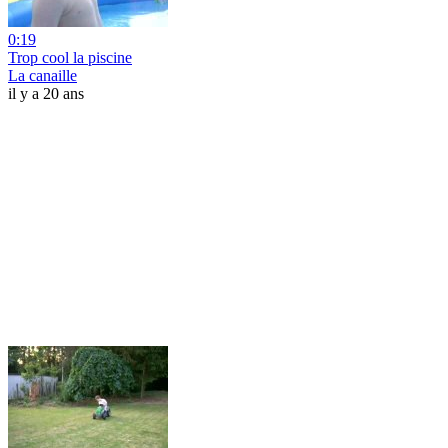
0:19
Trop cool la piscine
La canaille
il y a 20 ans