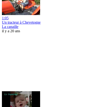
1:05
Un tracteur à Chevetogne
La canaille
il y a 20 ans