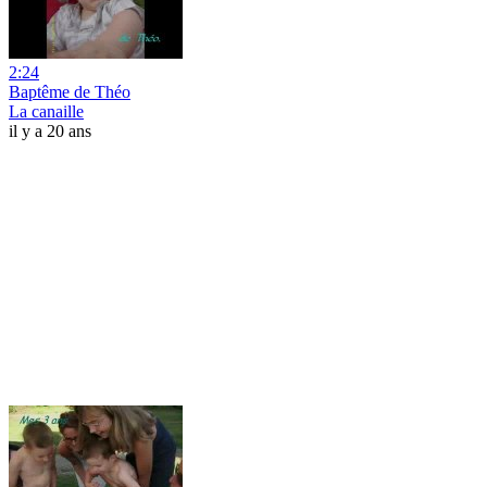
2:24
Baptême de Théo
La canaille
il y a 20 ans