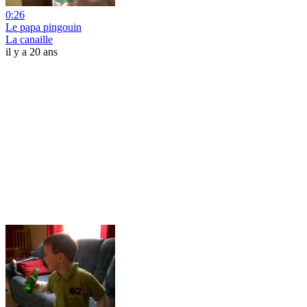
0:26
Le papa pingouin
La canaille
il y a 20 ans