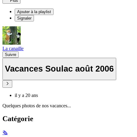
Plus
Ajouter à la playlist
Signaler
La canaille
Suivre
Vacances Soulac août 2006
il y a 20 ans
Quelques photos de nos vacances...
Catégorie
🗞