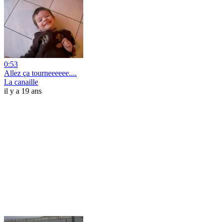
0:53
Allez ça tourneeeeee....
La canaille
il y a 19 ans