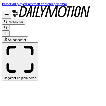
Passer au player
Passer au contenu principal
Rechercher
Se connecter
Regarder en plein écran