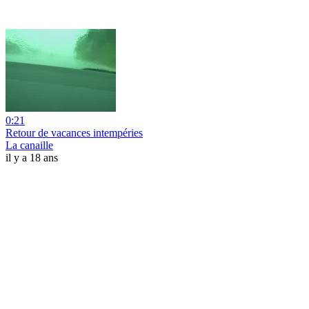
0:21
Retour de vacances intempéries
La canaille
il y a 18 ans