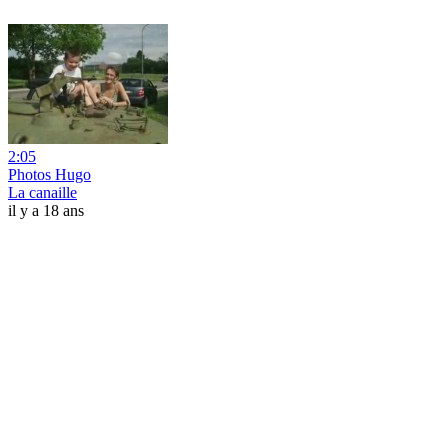
2:05
Photos Hugo
La canaille
il y a 18 ans