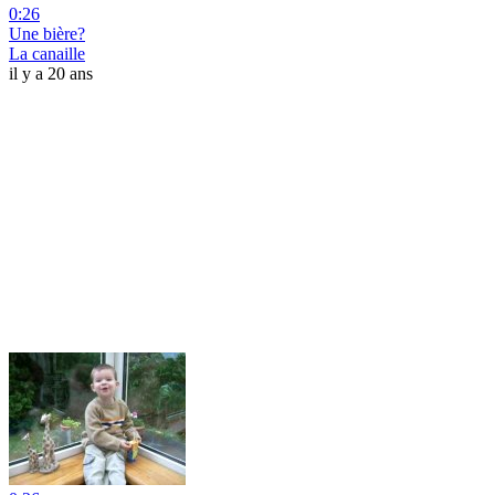
0:26
Une bière?
La canaille
il y a 20 ans