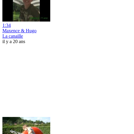
1:34
Maxence & Hugo
La canaille
il y a 20 ans