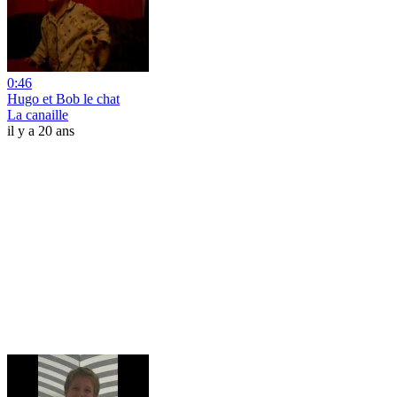
0:46
Hugo et Bob le chat
La canaille
il y a 20 ans