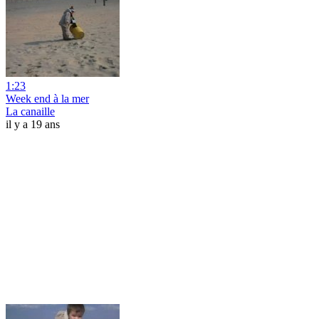
1:23
Week end à la mer
La canaille
il y a 19 ans