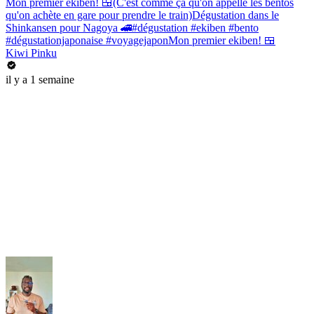
Mon premier ekiben! 🍱(C'est comme ça qu'on appelle les bentos
qu'on achète en gare pour prendre le train)Dégustation dans le
Shinkansen pour Nagoya 🚄#dégustation #ekiben #bento
#dégustationjaponaise #voyagejaponMon premier ekiben! 🍱
Kiwi Pinku
il y a 1 semaine