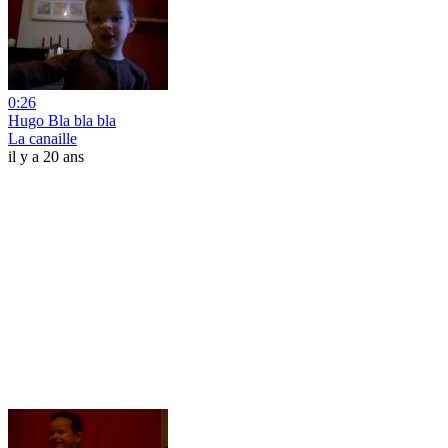
0:26
Hugo Bla bla bla
La canaille
il y a 20 ans