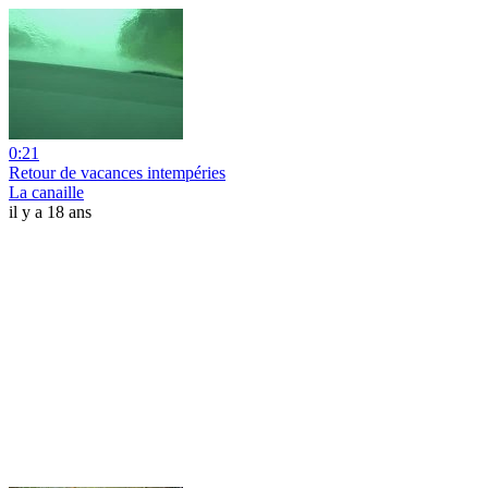
0:21
Retour de vacances intempéries
La canaille
il y a 18 ans