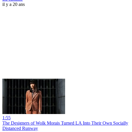
il y a 20 ans
1:55
The Designers of Wolk Morais Turned LA Into Their Own Socially
Distanced Runway