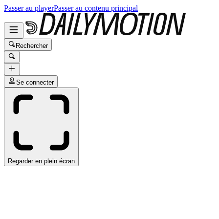
Passer au player
Passer au contenu principal
Rechercher
Se connecter
Regarder en plein écran