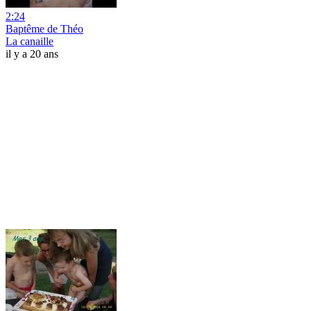
2:24
Baptême de Théo
La canaille
il y a 20 ans