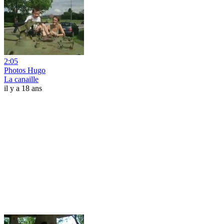
2:05
Photos Hugo
La canaille
il y a 18 ans