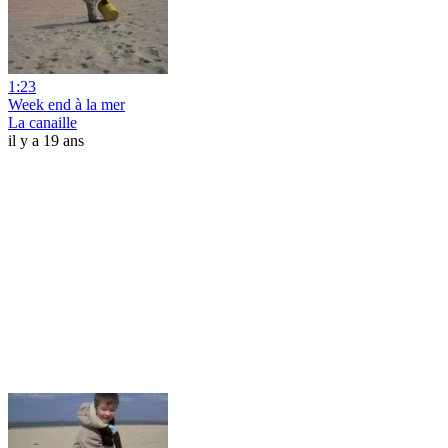
1:23
Week end à la mer
La canaille
il y a 19 ans