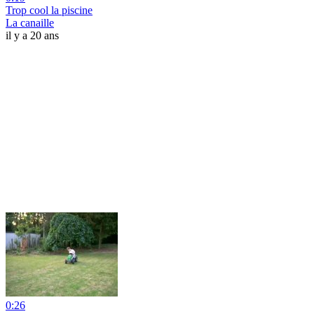
Trop cool la piscine
La canaille
il y a 20 ans
0:26