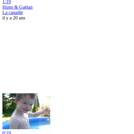
1:19
Hugo & Gaëtan
La canaille
il y a 20 ans
0:19