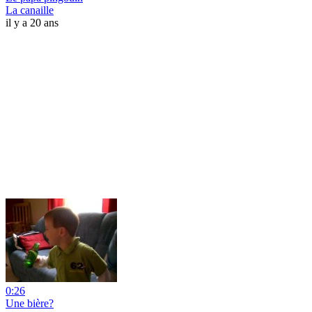
La canaille
il y a 20 ans
0:26
Une bière?