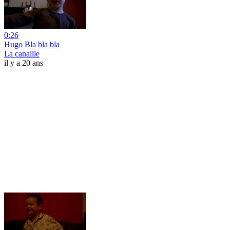
0:26
Hugo Bla bla bla
La canaille
il y a 20 ans