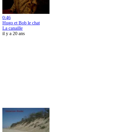
0:46
Hugo et Bob le chat
La canaille
il y a 20 ans