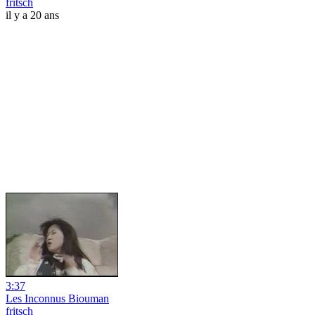
fritsch
il y a 20 ans
3:37
Les Inconnus Biouman
fritsch