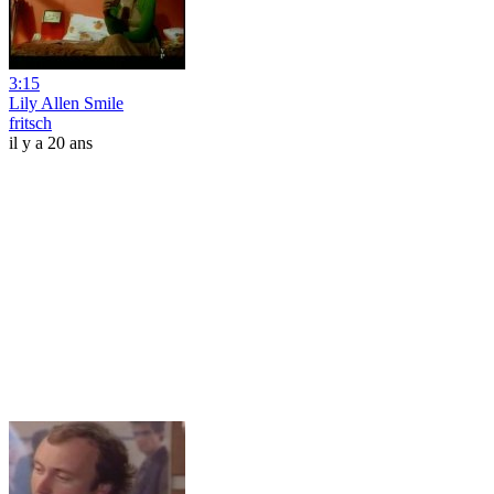
3:15
Lily Allen Smile
fritsch
il y a 20 ans