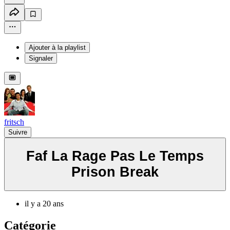
Ajouter à la playlist
Signaler
fritsch
Suivre
Faf La Rage Pas Le Temps
Prison Break
il y a 20 ans
Catégorie