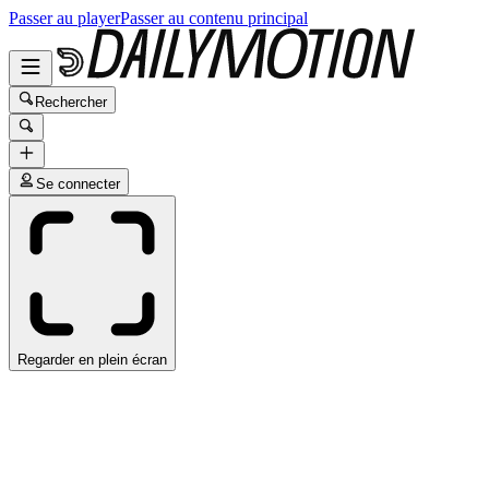
Passer au player
Passer au contenu principal
Rechercher
Se connecter
Regarder en plein écran