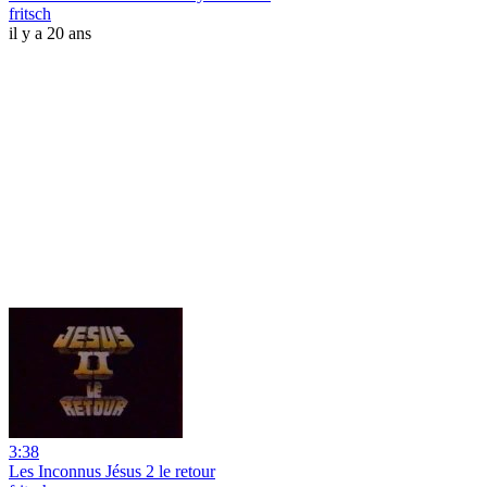
fritsch
il y a 20 ans
3:38
Les Inconnus Jésus 2 le retour