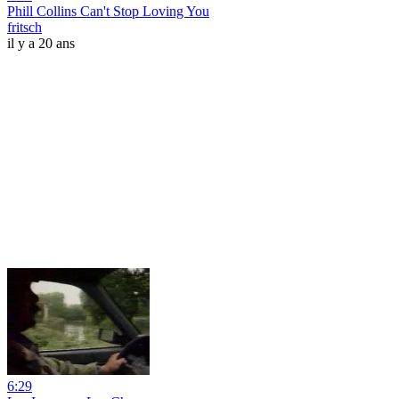
Phill Collins Can't Stop Loving You
fritsch
il y a 20 ans
6:29