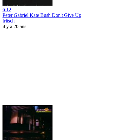
6:12
Peter Gabriel Kate Bush Don't Give Up
fritsch
il y a 20 ans