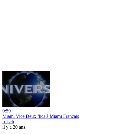
0:59
Miami Vice Deux flics à Miami Francais
fritsch
il y a 20 ans