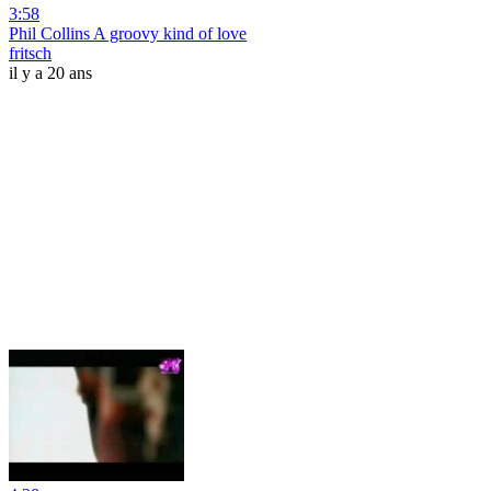
3:58
Phil Collins A groovy kind of love
fritsch
il y a 20 ans