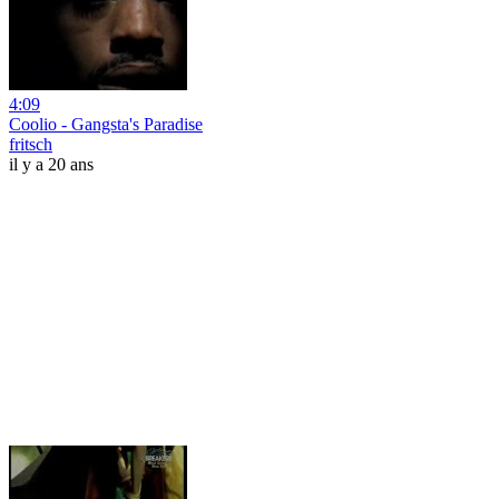
4:09
Coolio - Gangsta's Paradise
fritsch
il y a 20 ans