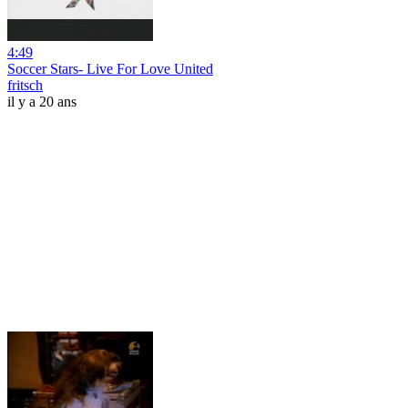
4:49
Soccer Stars- Live For Love United
fritsch
il y a 20 ans