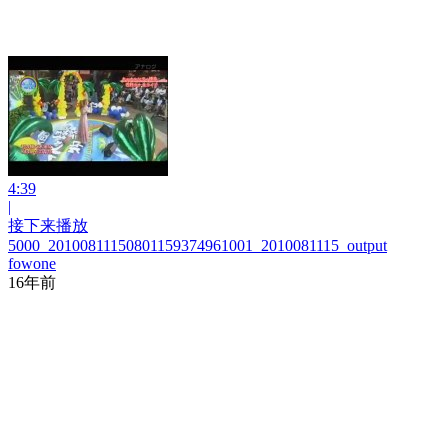
4:39
|
接下来播放
5000_20100811150801159374961001_2010081115_output
fowone
16年前