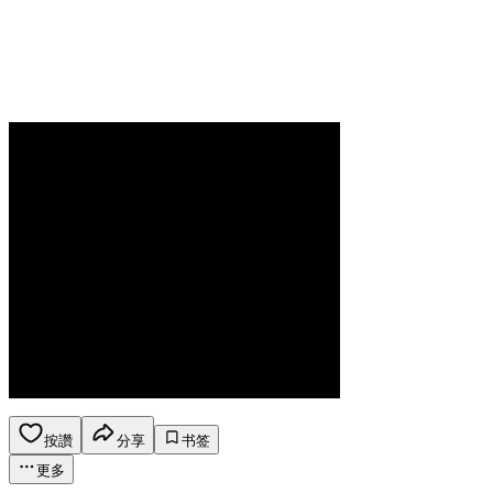
按讚
分享
书签
更多