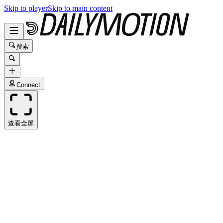
Skip to player
Skip to main content
搜索
Connect
查看全屏