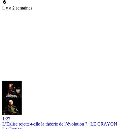
il y a 2 semaines
1:27
L’Église rejette-t-elle la théorie de l’évolution ? | LE CRAYON