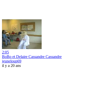
2:05
BoBo et Delaire Cassandre Cassandre
jeuneloup69
il y a 20 ans