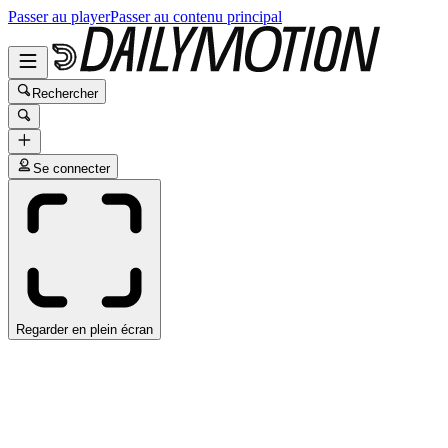
Passer au player
Passer au contenu principal
Rechercher
Se connecter
Regarder en plein écran