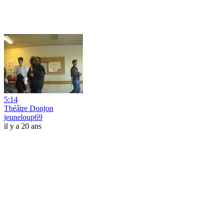
5:14
Théâtre Donjon
jeuneloup69
il y a 20 ans