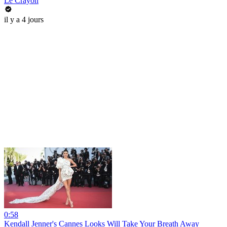
Le Crayon
il y a 4 jours
0:58
Kendall Jenner's Cannes Looks Will Take Your Breath Away