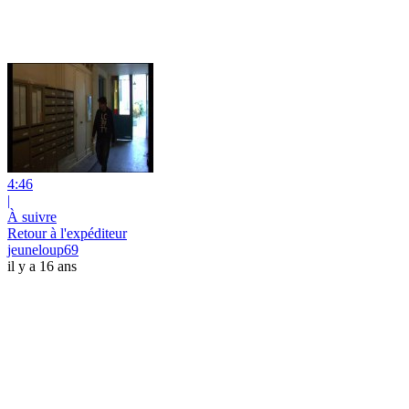
4:46
|
À suivre
Retour à l'expéditeur
jeuneloup69
il y a 16 ans