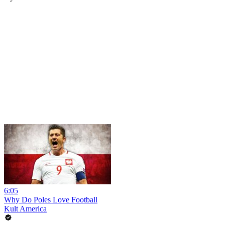
6:05
Why Do Poles Love Football
Kult America