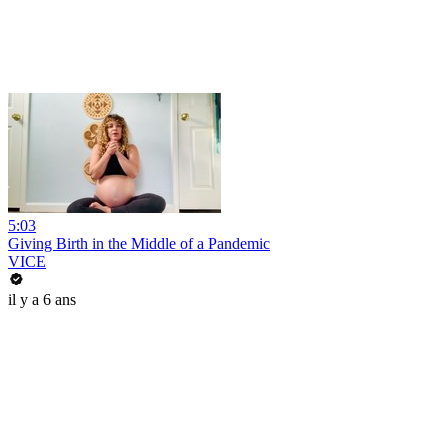
5:03
Giving Birth in the Middle of a Pandemic
VICE
il y a 6 ans