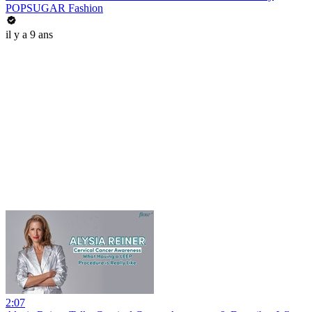
POPSUGAR Fashion
il y a 9 ans
2:07