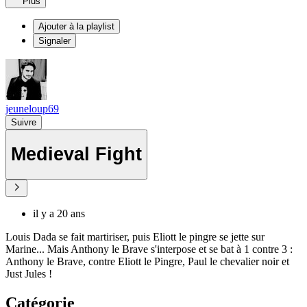
Plus
Ajouter à la playlist
Signaler
jeuneloup69
Suivre
Medieval Fight
il y a 20 ans
Louis Dada se fait martiriser, puis Eliott le pingre se jette sur
Marine... Mais Anthony le Brave s'interpose et se bat à 1 contre 3 :
Anthony le Brave, contre Eliott le Pingre, Paul le chevalier noir et
Just Jules !
Catégorie