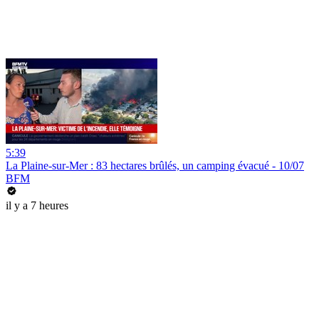
5:39
La Plaine-sur-Mer : 83 hectares brûlés, un camping évacué - 10/07
BFM
il y a 7 heures