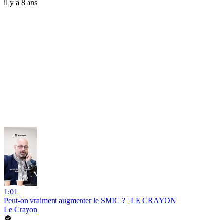
il y a 8 ans
1:01
Peut-on vraiment augmenter le SMIC ? | LE CRAYON
Le Crayon