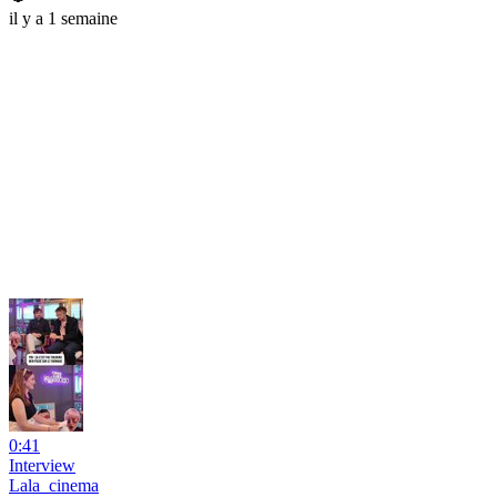
il y a 1 semaine
0:41
Interview
Lala_cinema