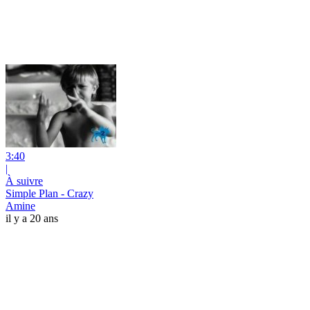
3:40
|
À suivre
Simple Plan - Crazy
Amine
il y a 20 ans