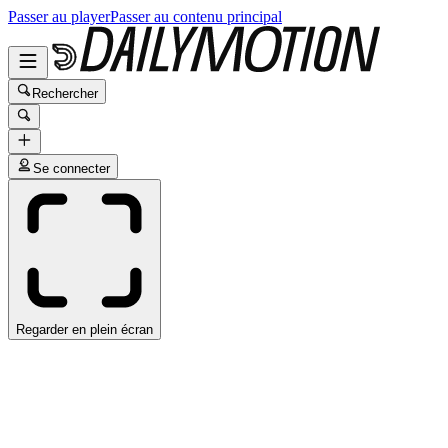
Passer au player
Passer au contenu principal
Rechercher
Se connecter
Regarder en plein écran