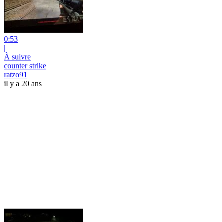
0:53
|
À suivre
counter strike
ratzo91
il y a 20 ans