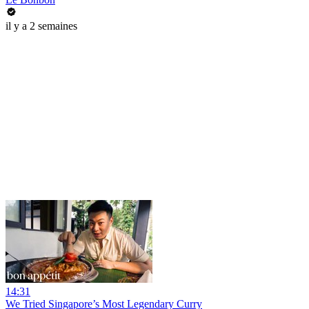
il y a 2 semaines
14:31
We Tried Singapore’s Most Legendary Curry