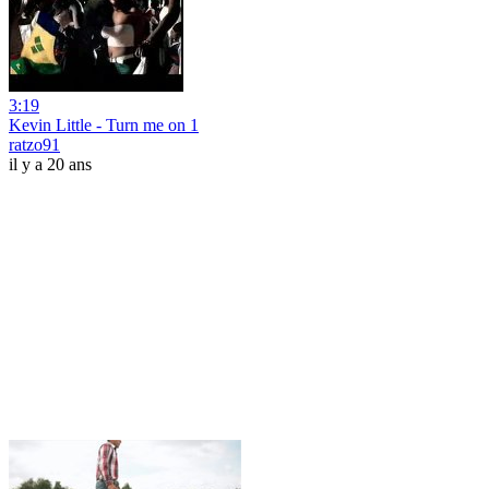
3:19
Kevin Little - Turn me on 1
ratzo91
il y a 20 ans