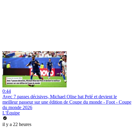
0:44
Avec 7 passes décisives, Michael Olise bat Pelé et devient le
meilleur passeur sur une édition de Coupe du monde - Foot - Coupe
du monde 2026
L'Équipe
il y a 22 heures