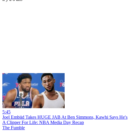
5:45
Joel Embiid Takes HUGE JAB At Ben Simmons, Kawhi Says He's
A Clipper For Life: NBA Media Day Recap
The Fumble