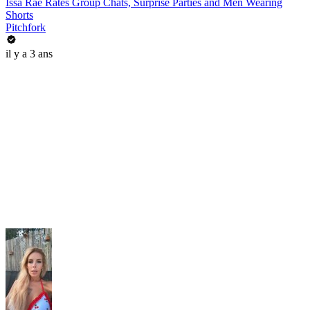
Issa Rae Rates Group Chats, Surprise Parties and Men Wearing
Shorts
Pitchfork
il y a 3 ans