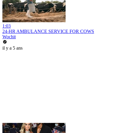
1:03
24-HR AMBULANCE SERVICE FOR COWS
Wochit
il y a 5 ans