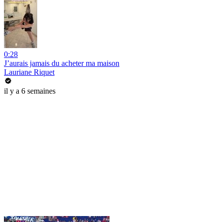
0:28
J’aurais jamais du acheter ma maison
Lauriane Riquet
il y a 6 semaines