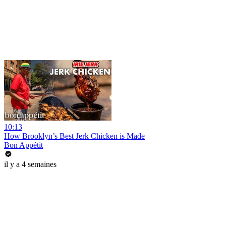
10:13
How Brooklyn’s Best Jerk Chicken is Made
Bon Appétit
il y a 4 semaines