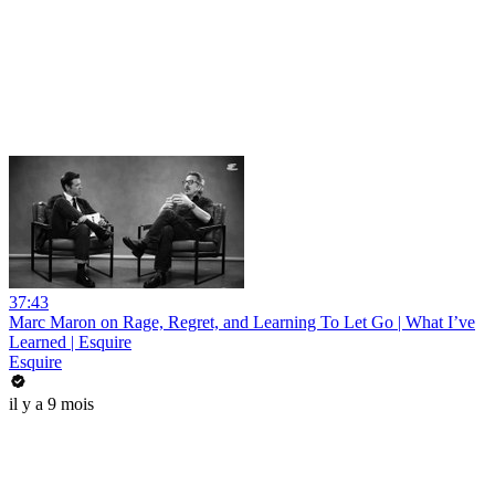
37:43
Marc Maron on Rage, Regret, and Learning To Let Go | What I’ve
Learned | Esquire
Esquire
il y a 9 mois