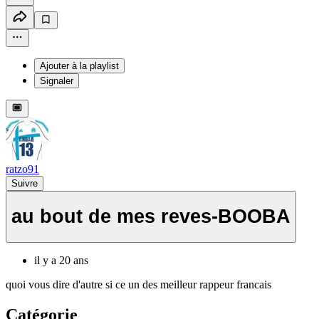
Ajouter à la playlist
Signaler
ratzo91
Suivre
au bout de mes reves-BOOBA
il y a 20 ans
quoi vous dire d'autre si ce un des meilleur rappeur francais
Catégorie