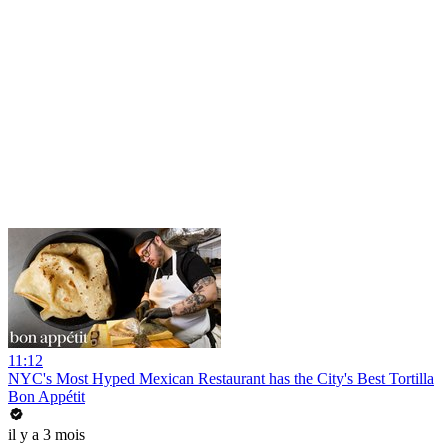
11:12
NYC's Most Hyped Mexican Restaurant has the City's Best Tortilla
Bon Appétit
il y a 3 mois