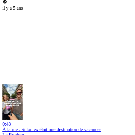
il y a 5 ans
0:48
À la rue : Si ton ex était une destination de vacances
Le Bonbon