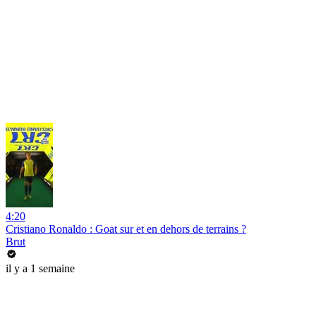
4:20
Cristiano Ronaldo : Goat sur et en dehors de terrains ?
Brut
il y a 1 semaine