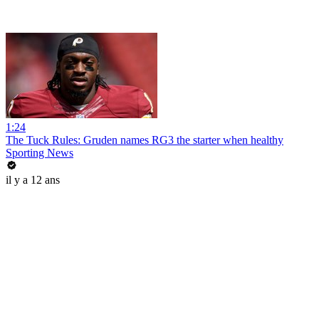
1:24
The Tuck Rules: Gruden names RG3 the starter when healthy
Sporting News
il y a 12 ans