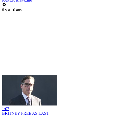
PAPER Magazine
il y a 10 ans
1:02
BRITNEY FREE AS LAST