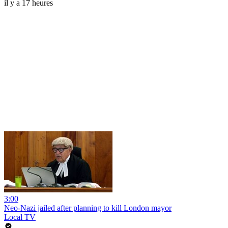
il y a 17 heures
3:00
Neo-Nazi jailed after planning to kill London mayor
Local TV