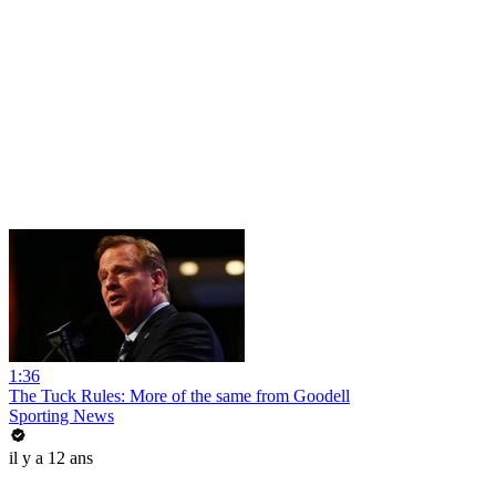
1:36
The Tuck Rules: More of the same from Goodell
Sporting News
il y a 12 ans