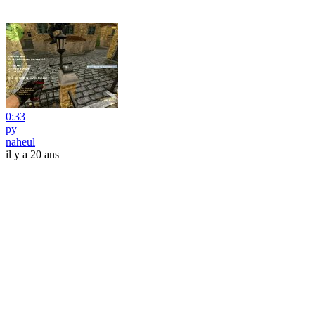
0:33
py
naheul
il y a 20 ans