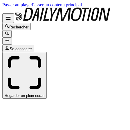
Passer au player
Passer au contenu principal
Rechercher
Se connecter
Regarder en plein écran