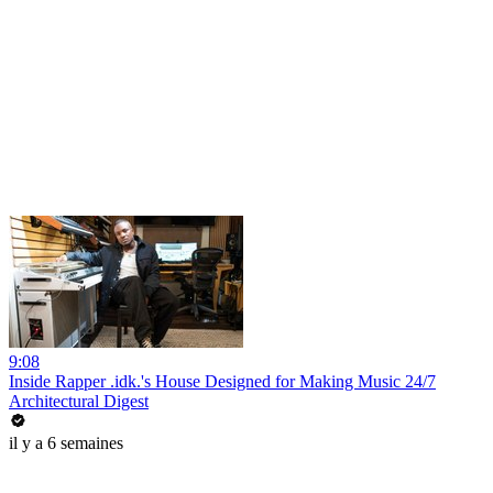
9:08
Inside Rapper .idk.'s House Designed for Making Music 24/7
Architectural Digest
il y a 6 semaines