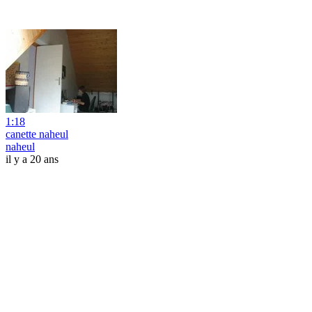
1:18
canette naheul
naheul
il y a 20 ans