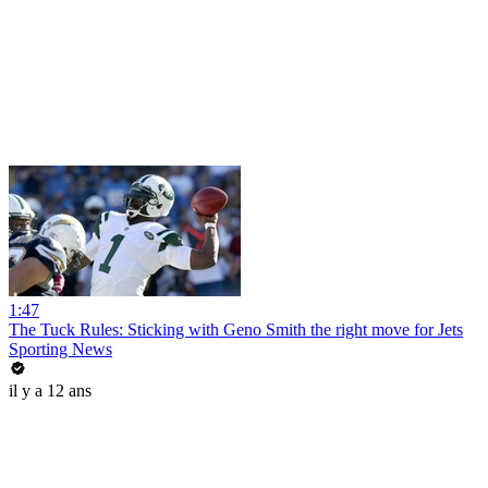
1:47
The Tuck Rules: Sticking with Geno Smith the right move for Jets
Sporting News
il y a 12 ans