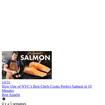
14:51
How One of NYC’s Best Chefs Cooks Perfect Salmon in 10
Minutes
Bon Appétit
il y a 5 semaines