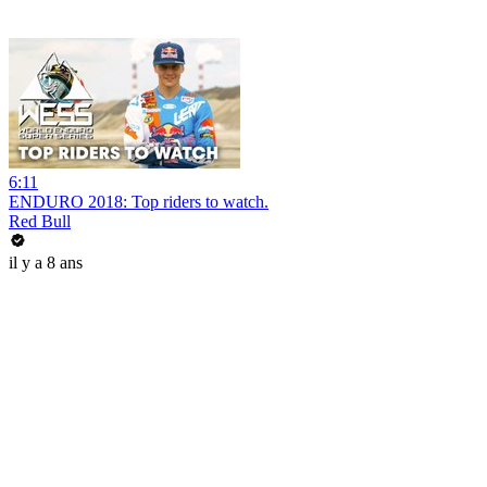
6:11
ENDURO 2018: Top riders to watch.
Red Bull
il y a 8 ans