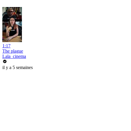
1:17
The plague
Lala_cinema
il y a 5 semaines