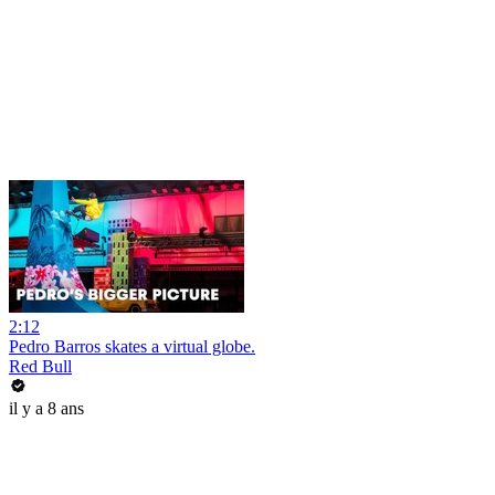
2:12
Pedro Barros skates a virtual globe.
Red Bull
il y a 8 ans