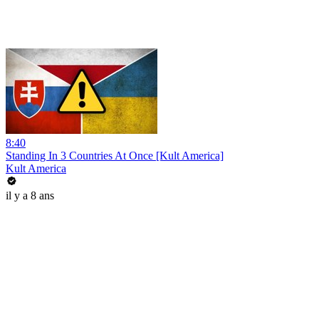
8:40
Standing In 3 Countries At Once [Kult America]
Kult America
il y a 8 ans