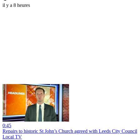
il y a 8 heures
0:45
Repairs to historic St John’s Church agreed with Leeds City Council
Local TV