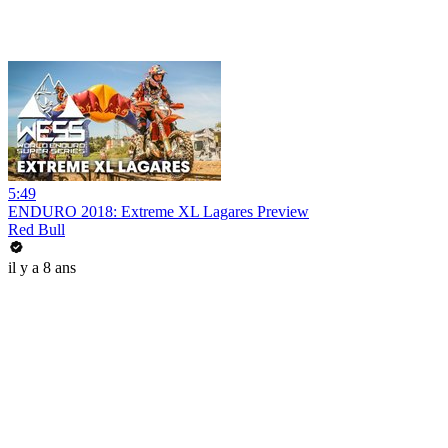
5:49
ENDURO 2018: Extreme XL Lagares Preview
Red Bull
il y a 8 ans