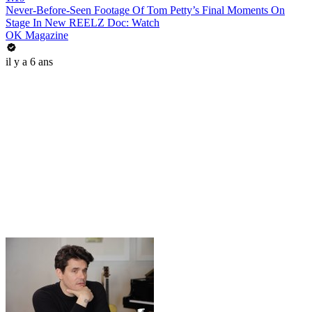
Never-Before-Seen Footage Of Tom Petty’s Final Moments On
Stage In New REELZ Doc: Watch
OK Magazine
il y a 6 ans