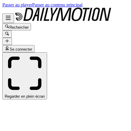
Passer au player
Passer au contenu principal
Rechercher
Se connecter
Regarder en plein écran