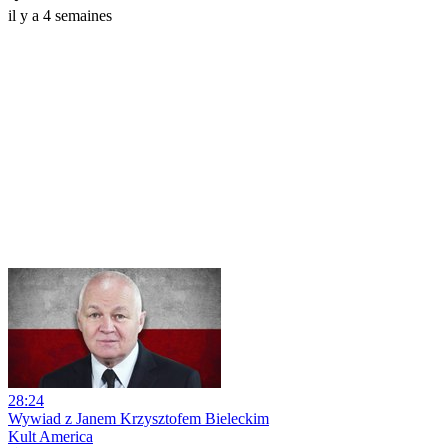
il y a 4 semaines
28:24
Wywiad z Janem Krzysztofem Bieleckim
Kult America