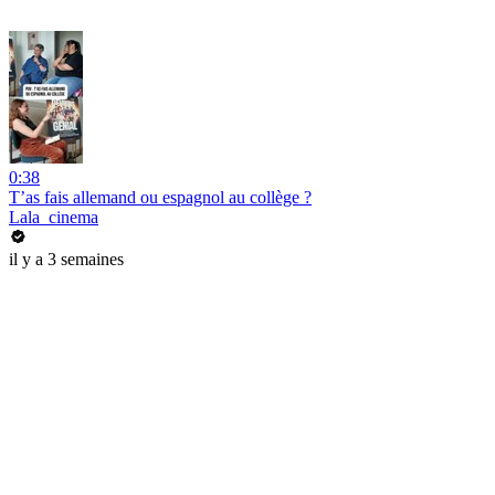
0:38
T’as fais allemand ou espagnol au collège ?
Lala_cinema
il y a 3 semaines