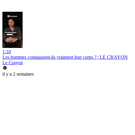
1:10
Les hommes connaissent-ils vraiment leur corps ? | LE CRAYON
Le Crayon
il y a 2 semaines