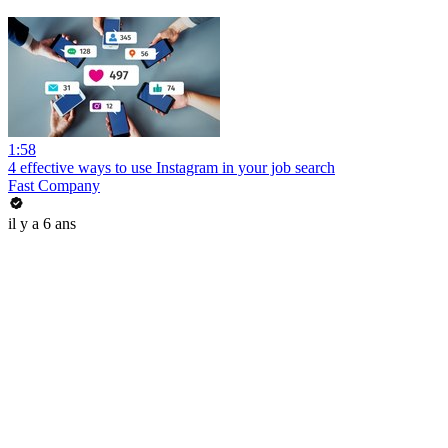
1:58
4 effective ways to use Instagram in your job search
Fast Company
il y a 6 ans