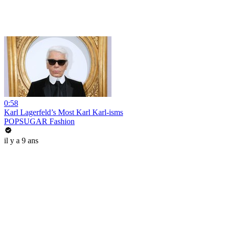
0:58
Karl Lagerfeld’s Most Karl Karl-isms
POPSUGAR Fashion
il y a 9 ans