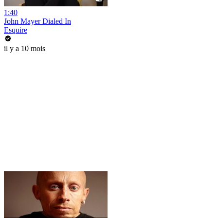
1:40
John Mayer Dialed In
Esquire
il y a 10 mois