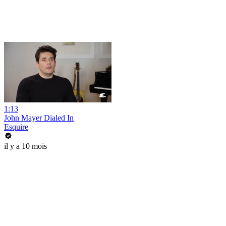
1:13
John Mayer Dialed In
Esquire
il y a 10 mois