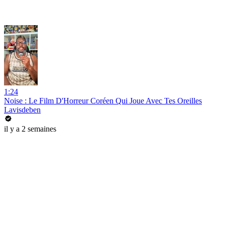
1:24
Noise : Le Film D'Horreur Coréen Qui Joue Avec Tes Oreilles
Lavisdeben
il y a 2 semaines