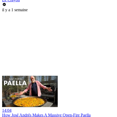
il y a 1 semaine
14:04
How José Andrés Makes A Massive Open-Fire Paella