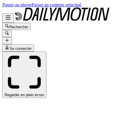
Passer au player
Passer au contenu principal
Rechercher
Se connecter
Regarder en plein écran