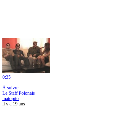
0:35
|
À suivre
Le Staff Polonais
matopito
il y a 19 ans