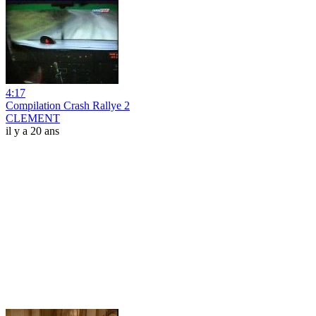
4:17
Compilation Crash Rallye 2
CLEMENT
il y a 20 ans