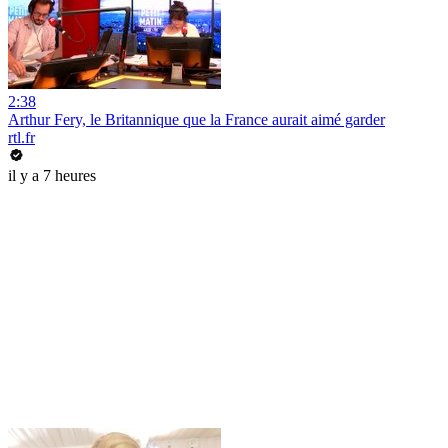
2:38
Arthur Fery, le Britannique que la France aurait aimé garder
rtl.fr
il y a 7 heures