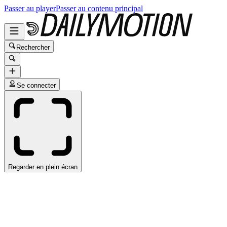
Passer au player
Passer au contenu principal
Rechercher
Se connecter
Regarder en plein écran