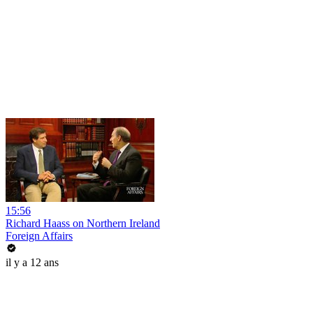
15:56
Richard Haass on Northern Ireland
Foreign Affairs
il y a 12 ans