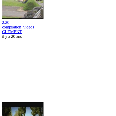
2:20
compilation_videos
CLEMENT
il y a 20 ans