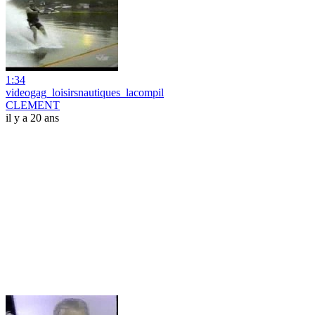
1:34
videogag_loisirsnautiques_lacompil
CLEMENT
il y a 20 ans