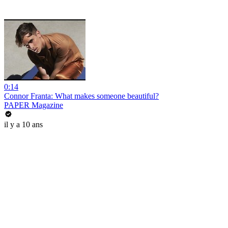
0:14
Connor Franta: What makes someone beautiful?
PAPER Magazine
il y a 10 ans