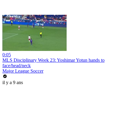
0:05
MLS Disciplinary Week 23: Yoshimar Yotun hands to
face/head/neck
Major League Soccer
il y a 9 ans