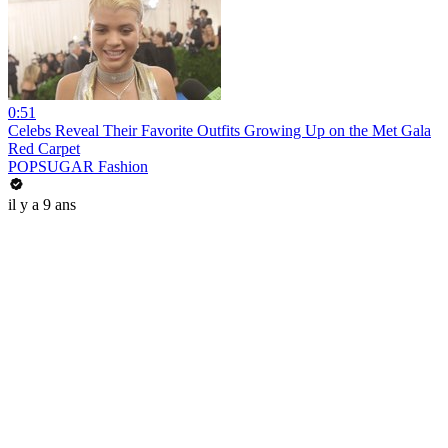
0:51
Celebs Reveal Their Favorite Outfits Growing Up on the Met Gala
Red Carpet
POPSUGAR Fashion
il y a 9 ans