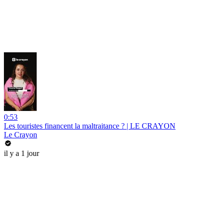
0:53
Les touristes financent la maltraitance ? | LE CRAYON
Le Crayon
il y a 1 jour