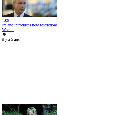
1:08
Ireland introduces new restrictions
Wochit
il y a 5 ans