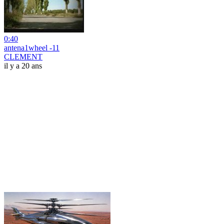
0:40
antena1wheel -11
CLEMENT
il y a 20 ans