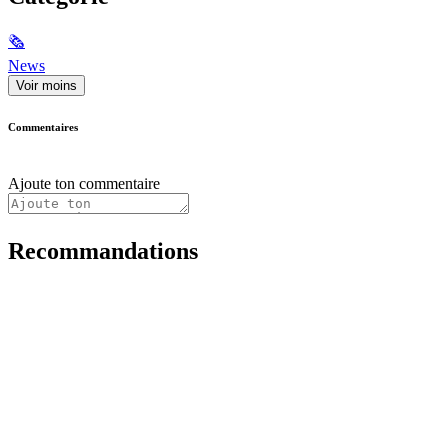
🗞
News
Voir moins
Commentaires
Ajoute ton commentaire
Recommandations