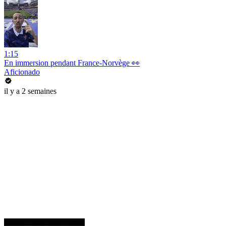
1:15
En immersion pendant France-Norvège 👀
Aficionado
il y a 2 semaines