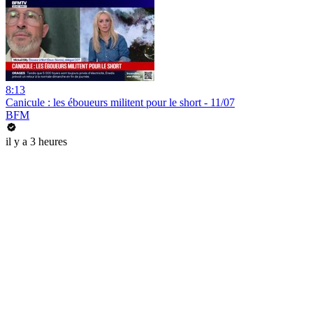
8:13
Canicule : les éboueurs militent pour le short - 11/07
BFM
il y a 3 heures