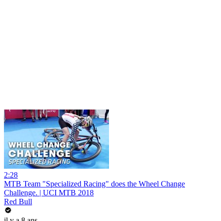
2:28
MTB Team "Specialized Racing" does the Wheel Change
Challenge. | UCI MTB 2018
Red Bull
il y a 8 ans