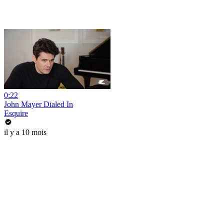
0:22
John Mayer Dialed In
Esquire
il y a 10 mois