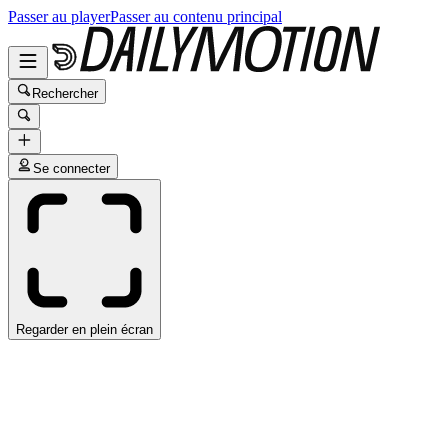
Passer au player
Passer au contenu principal
Rechercher
Se connecter
Regarder en plein écran