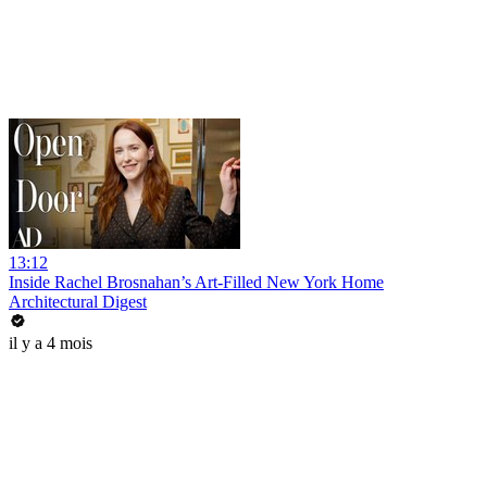
13:12
Inside Rachel Brosnahan’s Art-Filled New York Home
Architectural Digest
il y a 4 mois