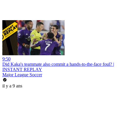
9:50
Did Kaka's teammate also commit a hands-to-the-face foul? |
INSTANT REPLAY
Major League Soccer
il y a 9 ans