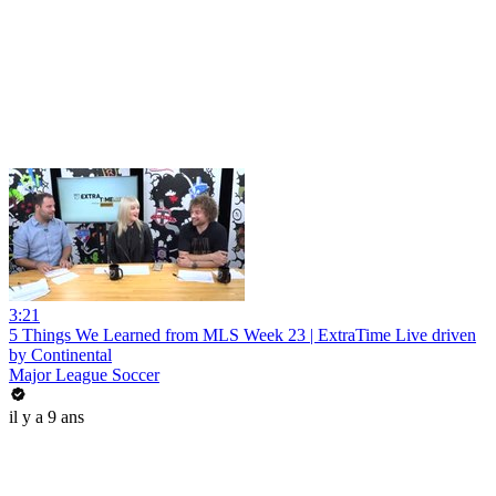
3:21
5 Things We Learned from MLS Week 23 | ExtraTime Live driven
by Continental
Major League Soccer
il y a 9 ans