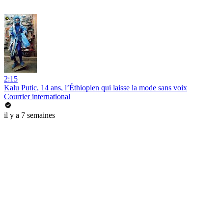
2:15
Kalu Putic, 14 ans, l’Éthiopien qui laisse la mode sans voix
Courrier international
il y a 7 semaines