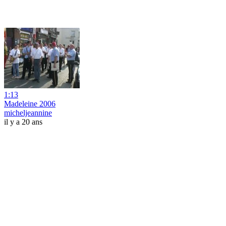
1:13
Madeleine 2006
micheljeannine
il y a 20 ans