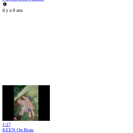
il y a 8 ans
1:27
KEEN On Beau