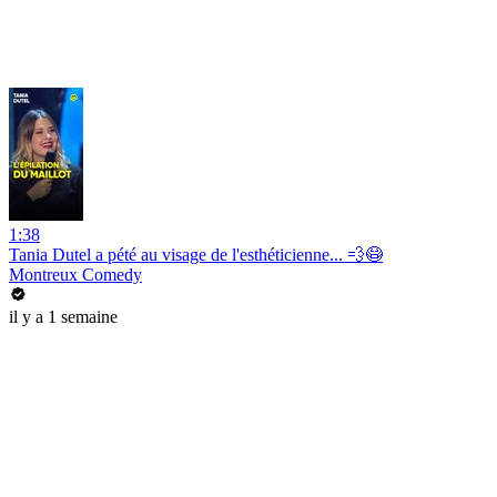
1:38
Tania Dutel a pété au visage de l'esthéticienne... 💨😷
Montreux Comedy
il y a 1 semaine