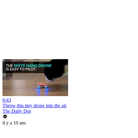
0:43
Throw this tiny drone into the air
The Daily Dot
il y a 10 ans