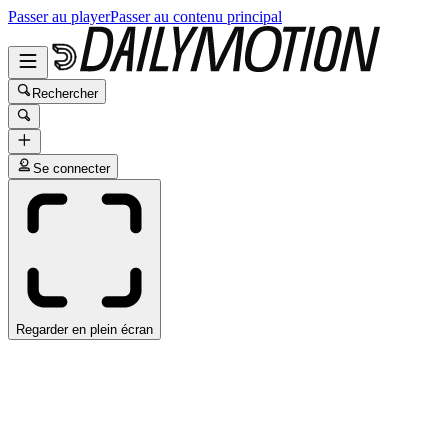
Passer au player
Passer au contenu principal
Rechercher
Se connecter
Regarder en plein écran