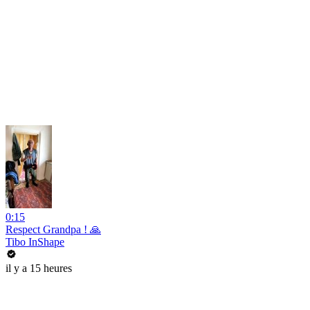
0:15
Respect Grandpa ! 🙏
Tibo InShape
il y a 15 heures