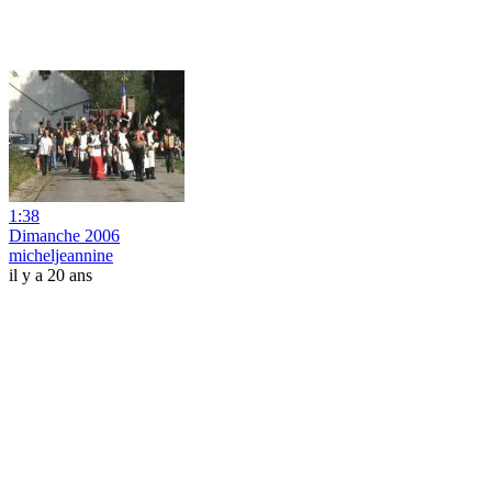
1:38
Dimanche 2006
micheljeannine
il y a 20 ans