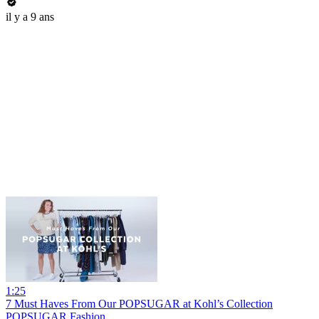
il y a 9 ans
1:25
7 Must Haves From Our POPSUGAR at Kohl’s Collection
POPSUGAR Fashion