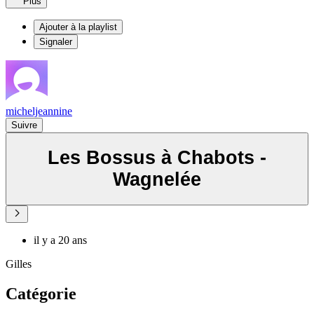
Plus
Ajouter à la playlist
Signaler
micheljeannine
Suivre
Les Bossus à Chabots -
Wagnelée
il y a 20 ans
Gilles
Catégorie