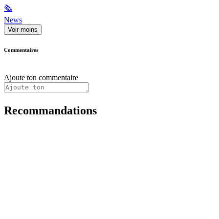
🗞
News
Voir moins
Commentaires
Ajoute ton commentaire
Recommandations