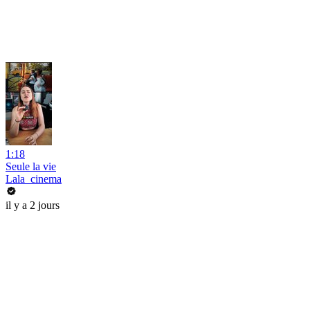
1:18
Seule la vie
Lala_cinema
il y a 2 jours