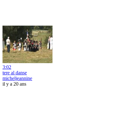
3:02
tere al danse
micheljeannine
il y a 20 ans