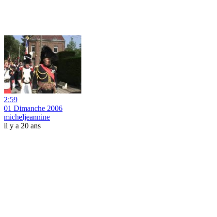
2:59
01 Dimanche 2006
micheljeannine
il y a 20 ans