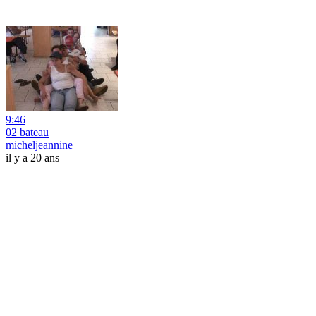
9:46
02 bateau
micheljeannine
il y a 20 ans