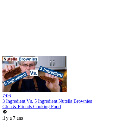
7:06
3 Ingredient Vs. 5 Ingredient Nutella Brownies
Glen & Friends Cooking Food
il y a 7 ans