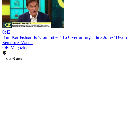
0:42
Kim Kardashian Is ‘Committed’ To Overturning Julius Jones’ Death
Sentence: Watch
OK Magazine
il y a 6 ans