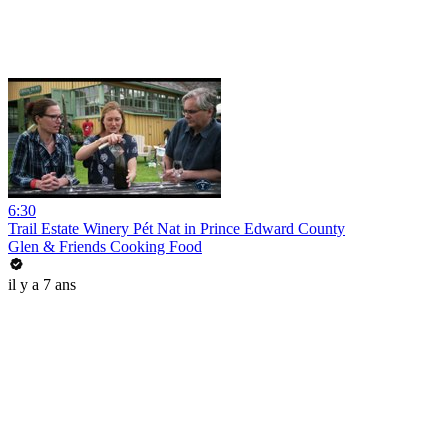
6:30
Trail Estate Winery Pét Nat in Prince Edward County
Glen & Friends Cooking Food
il y a 7 ans