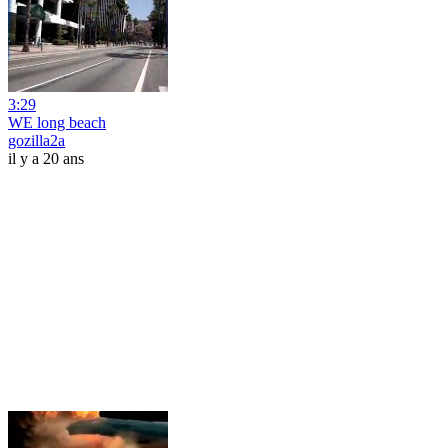
3:29
WE long beach
gozilla2a
il y a 20 ans