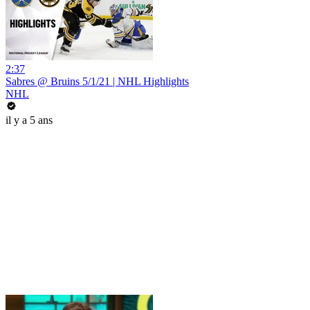
2:37
Sabres @ Bruins 5/1/21 | NHL Highlights
NHL
il y a 5 ans