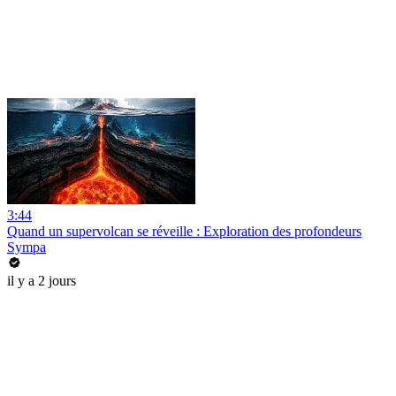
3:44
Quand un supervolcan se réveille : Exploration des profondeurs
Sympa
il y a 2 jours