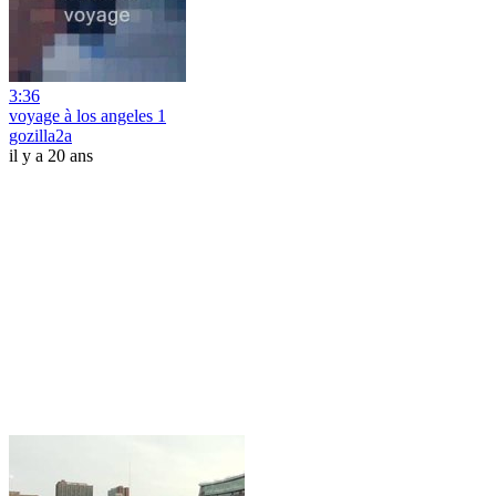
3:36
voyage à los angeles 1
gozilla2a
il y a 20 ans