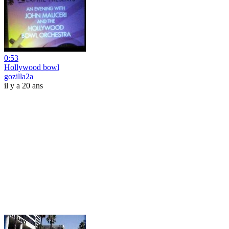
0:53
Hollywood bowl
gozilla2a
il y a 20 ans