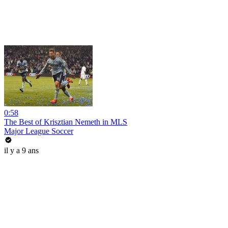
0:58
The Best of Krisztian Nemeth in MLS
Major League Soccer
il y a 9 ans