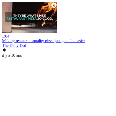
1:04
Making restaurant-quality pizza just got a lot easier
The Daily Dot
il y a 10 ans