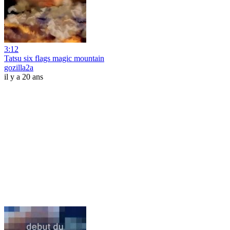
3:12
Tatsu six flags magic mountain
gozilla2a
il y a 20 ans