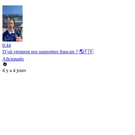
0:44
D’où viennent nos supporters français ? 🌎🇫🇷
Aficionado
il y a 4 jours