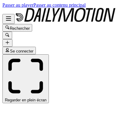
Passer au player
Passer au contenu principal
Rechercher
Se connecter
Regarder en plein écran