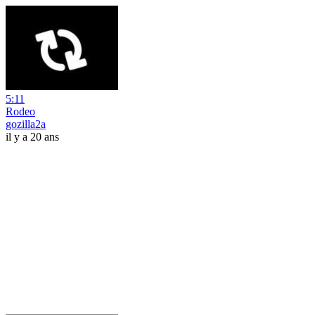
5:11
Rodeo
gozilla2a
il y a 20 ans