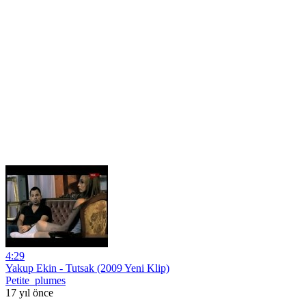
4:29
Yakup Ekin - Tutsak (2009 Yeni Klip)
Petite_plumes
17 yıl önce