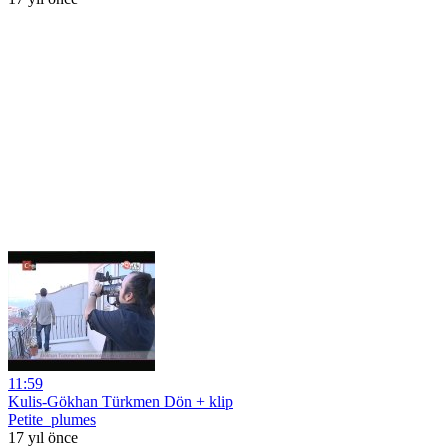
11:59
Kulis-Gökhan Türkmen Dön + klip
Petite_plumes
17 yıl önce