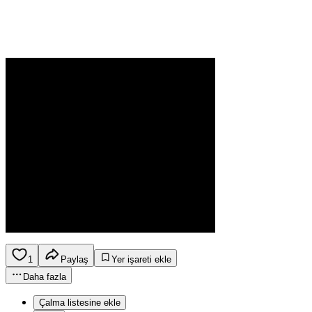
1
Paylaş
Yer işareti ekle
Daha fazla
Çalma listesine ekle