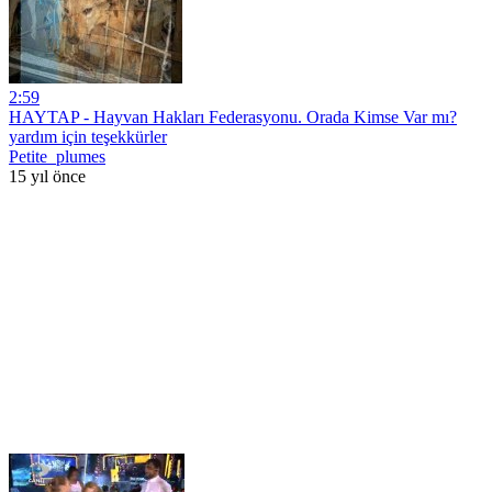
2:59
HAYTAP - Hayvan Hakları Federasyonu. Orada Kimse Var mı?
yardım için teşekkürler
Petite_plumes
15 yıl önce