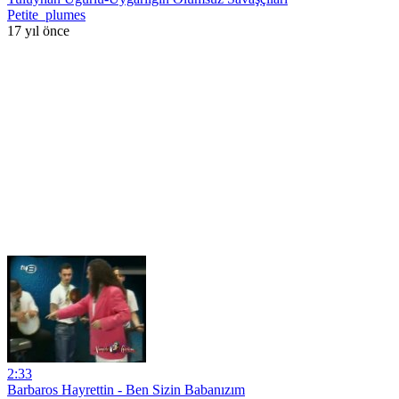
Petite_plumes
17 yıl önce
2:33
Barbaros Hayrettin - Ben Sizin Babanızım