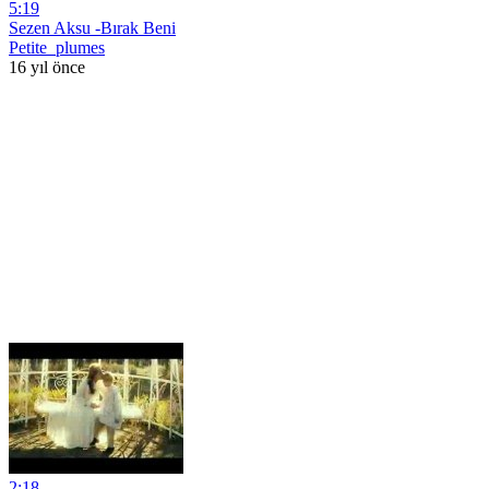
5:19
Sezen Aksu -Bırak Beni
Petite_plumes
16 yıl önce
2:18