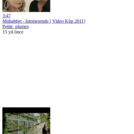
3:47
Muhabbet - Istemesende [ Video Klip 2011]
Petite_plumes
15 yıl önce