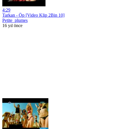
4:29
Tarkan - Öp [Video Klip 2Bin 10]
Petite_plumes
16 yıl önce