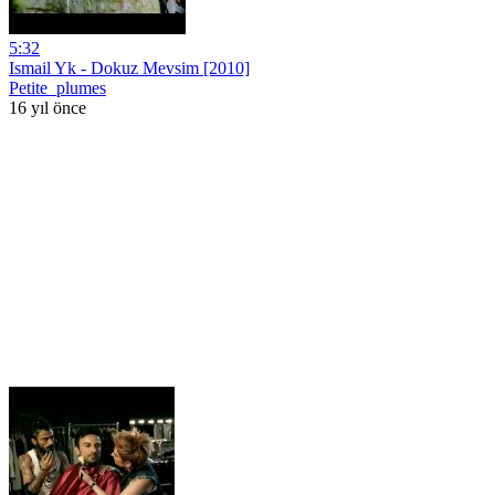
5:32
Ismail Yk - Dokuz Mevsim [2010]
Petite_plumes
16 yıl önce