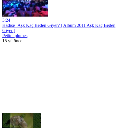
3:24
Hadise -Aşk Kaç Beden Giyer? [ Album 2011 Aşk Kaç Beden
Giyer ]
Petite_plumes
15 yıl önce