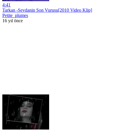
4:41
Tarkan -Sevdanin Son Vurusu[2010 Video Klip]
Petite_plumes
16 yıl önce