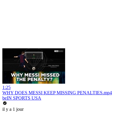
1:25
WHY DOES MESSI KEEP MISSING PENALTIES.mp4
beIN SPORTS USA
il y a 1 jour