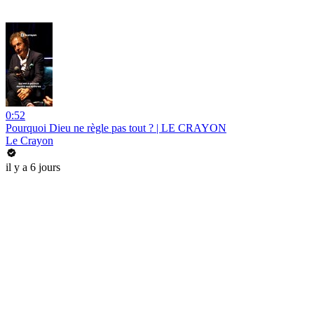
0:52
Pourquoi Dieu ne règle pas tout ? | LE CRAYON
Le Crayon
il y a 6 jours