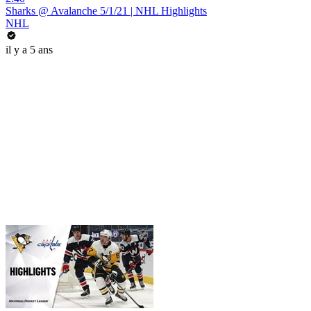
Sharks @ Avalanche 5/1/21 | NHL Highlights
NHL
il y a 5 ans