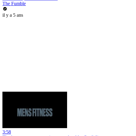
The Fumble
il y a 5 ans
3:58