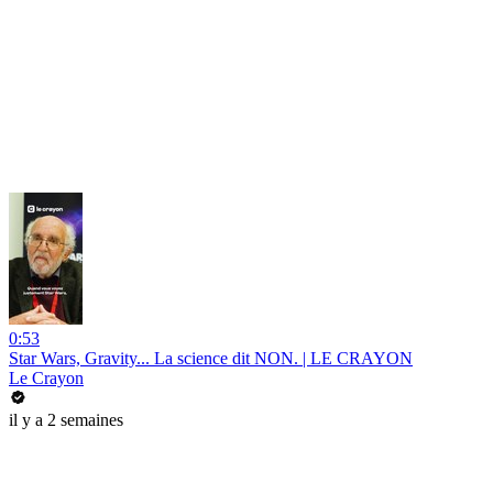
0:53
Star Wars, Gravity... La science dit NON. | LE CRAYON
Le Crayon
il y a 2 semaines