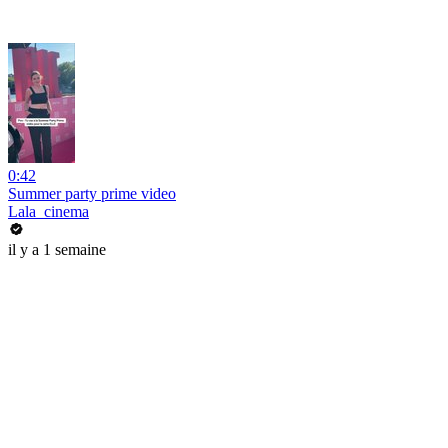
0:42
Summer party prime video
Lala_cinema
il y a 1 semaine