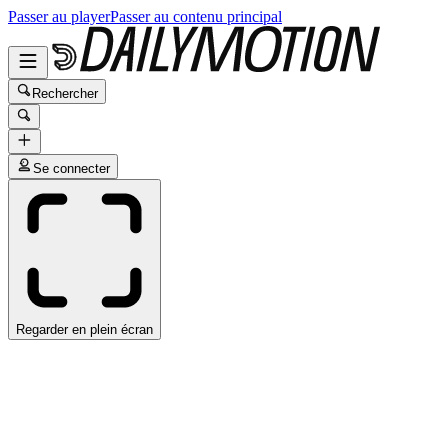
Passer au player
Passer au contenu principal
Rechercher
Se connecter
Regarder en plein écran