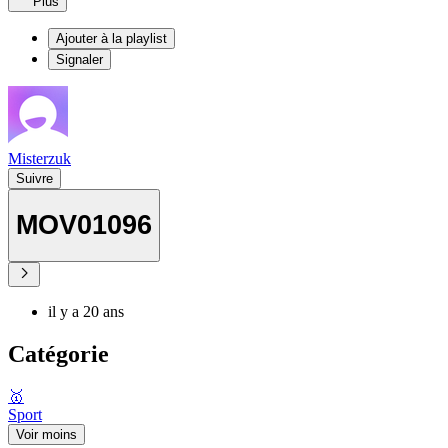
Plus
Ajouter à la playlist
Signaler
Misterzuk
Suivre
MOV01096
il y a 20 ans
Catégorie
🥇
Sport
Voir moins