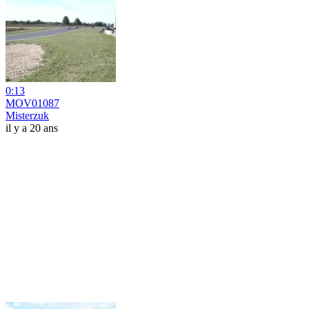
0:13
MOV01087
Misterzuk
il y a 20 ans