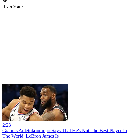
il y a 9 ans
2:23
Giannis Antetokounmpo Says That He's Not The Best Player In
The World, LeBron James Is