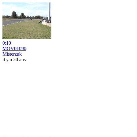
0:10
MOV01090
Misterzuk
il y a 20 ans