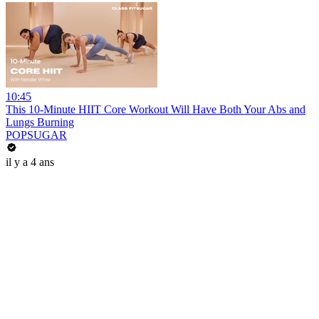
10:45
This 10-Minute HIIT Core Workout Will Have Both Your Abs and
Lungs Burning
POPSUGAR
il y a 4 ans