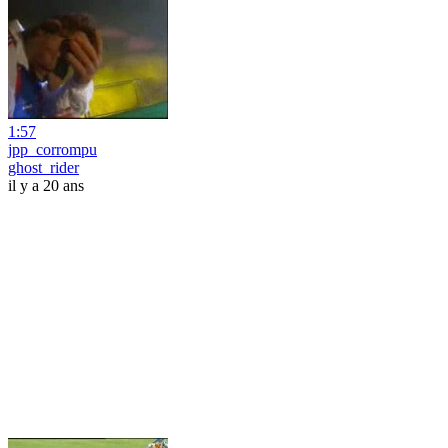
1:57
jpp_corrompu
ghost_rider
il y a 20 ans