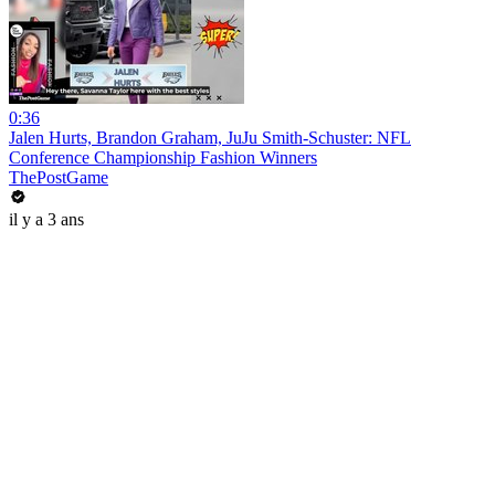
0:36
Jalen Hurts, Brandon Graham, JuJu Smith-Schuster: NFL
Conference Championship Fashion Winners
ThePostGame
il y a 3 ans