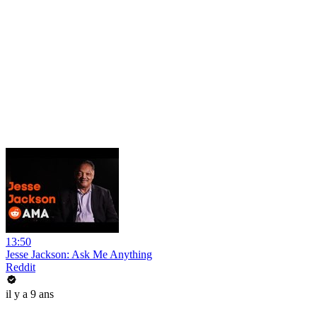
13:50
Jesse Jackson: Ask Me Anything
Reddit
il y a 9 ans