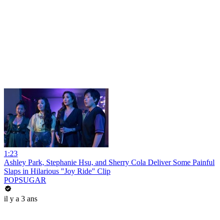
1:23
Ashley Park, Stephanie Hsu, and Sherry Cola Deliver Some Painful
Slaps in Hilarious "Joy Ride" Clip
POPSUGAR
il y a 3 ans