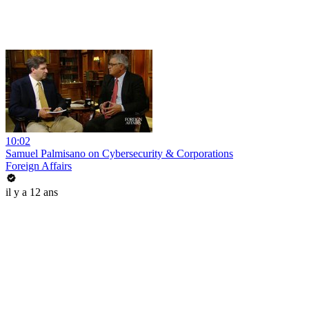
10:02
Samuel Palmisano on Cybersecurity & Corporations
Foreign Affairs
il y a 12 ans