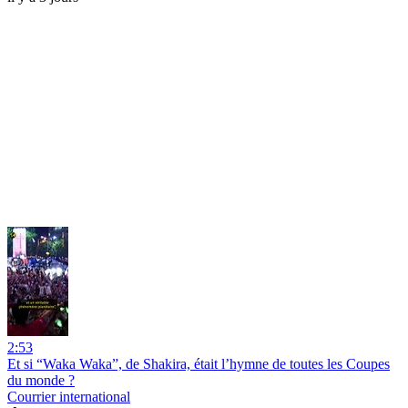
2:53
Et si “Waka Waka”, de Shakira, était l’hymne de toutes les Coupes
du monde ?
Courrier international