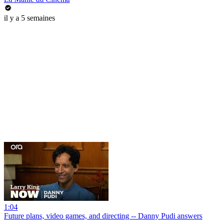
il y a 5 semaines
1:04
Future plans, video games, and directing -- Danny Pudi answers