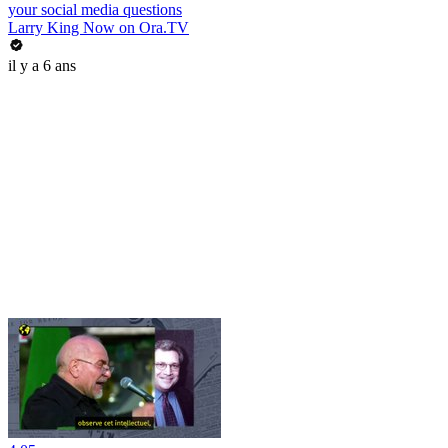
your social media questions
Larry King Now on Ora.TV
il y a 6 ans