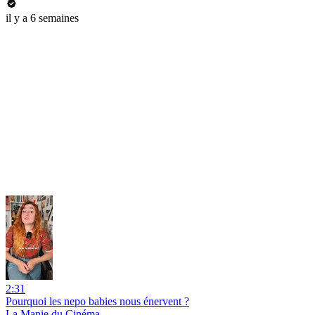
il y a 6 semaines
2:31
Pourquoi les nepo babies nous énervent ?
La Manie du Cinéma