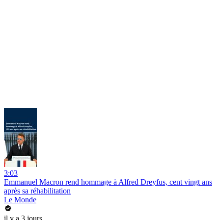
3:03
Emmanuel Macron rend hommage à Alfred Dreyfus, cent vingt ans
après sa réhabilitation
Le Monde
il y a 3 jours