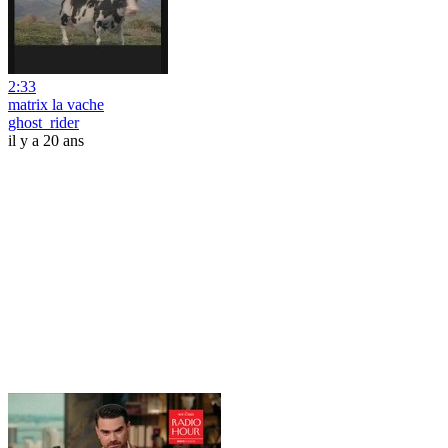
2:33
matrix la vache
ghost_rider
il y a 20 ans