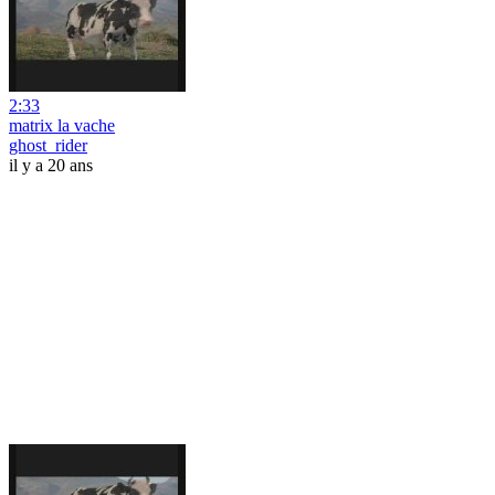
2:33
matrix la vache
ghost_rider
il y a 20 ans