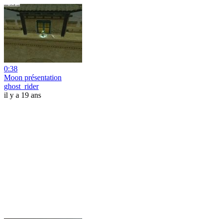
0:38
Moon présentation
ghost_rider
il y a 19 ans