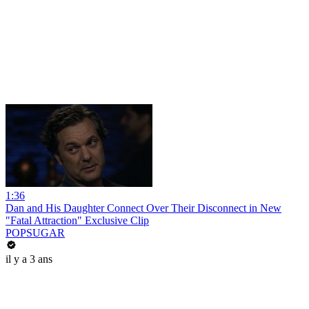
1:36
Dan and His Daughter Connect Over Their Disconnect in New
"Fatal Attraction" Exclusive Clip
POPSUGAR
il y a 3 ans