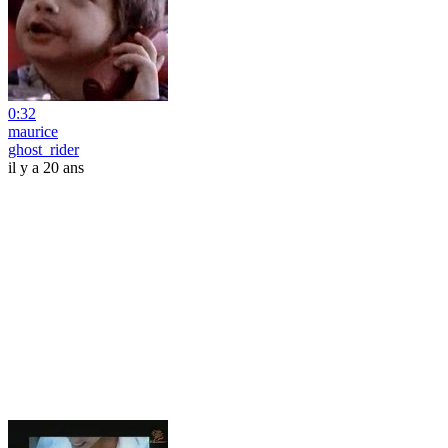
0:32
maurice
ghost_rider
il y a 20 ans