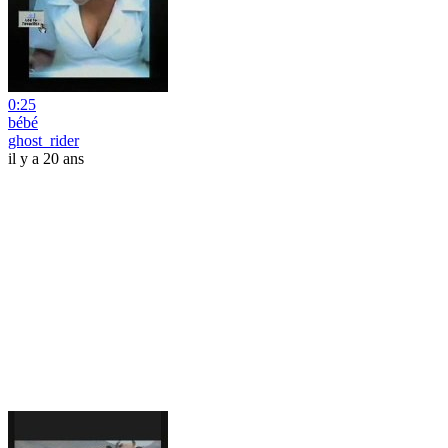
0:25
bébé
ghost_rider
il y a 20 ans