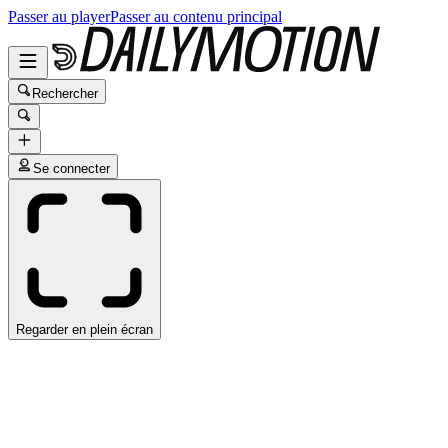
Passer au player
Passer au contenu principal
Rechercher
Se connecter
Regarder en plein écran