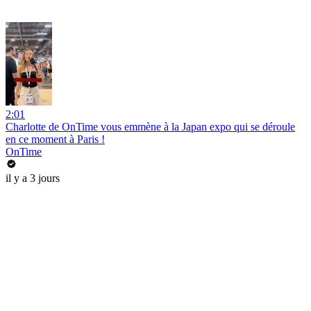
2:01
Charlotte de OnTime vous emmène à la Japan expo qui se déroule
en ce moment à Paris !
OnTime
il y a 3 jours