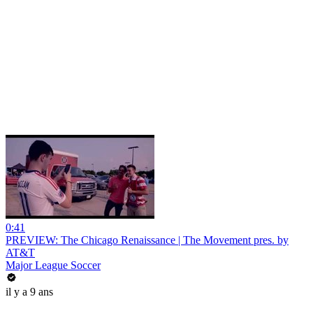
0:41
PREVIEW: The Chicago Renaissance | The Movement pres. by
AT&T
Major League Soccer
il y a 9 ans