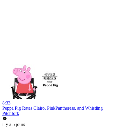
8:33
Peppa Pig Rates Clairo, PinkPantheress, and Whistling
Pitchfork
il y a 5 jours