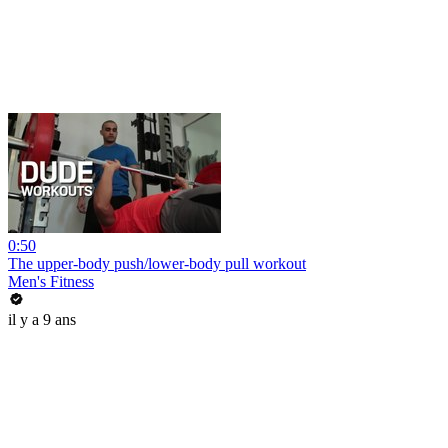
0:50
The upper-body push/lower-body pull workout
Men's Fitness
il y a 9 ans