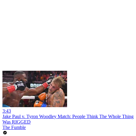
3:43
Jake Paul v. Tyron Woodley Match: People Think The Whole Thing
Was RIGGED
The Fumble