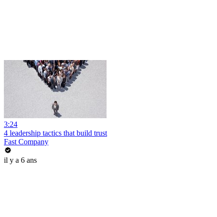
3:24
4 leadership tactics that build trust
Fast Company
il y a 6 ans