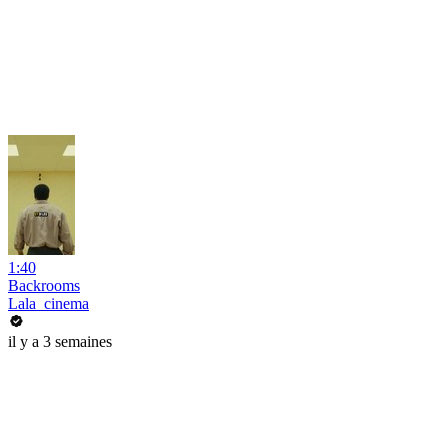
1:40
Backrooms
Lala_cinema
il y a 3 semaines