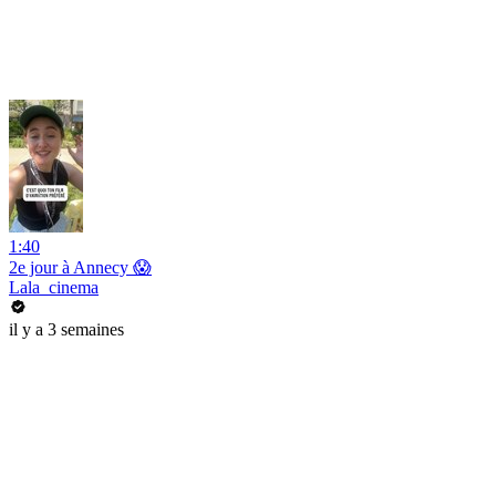
1:40
2e jour à Annecy 😱
Lala_cinema
il y a 3 semaines