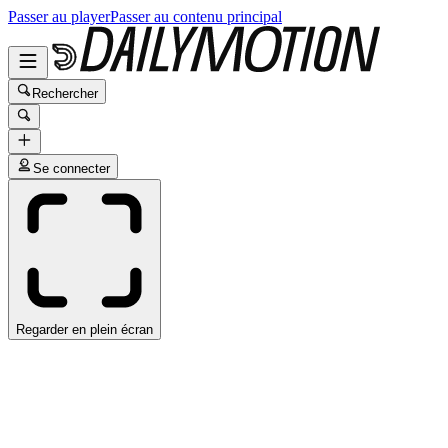
Passer au player
Passer au contenu principal
Rechercher
Se connecter
Regarder en plein écran