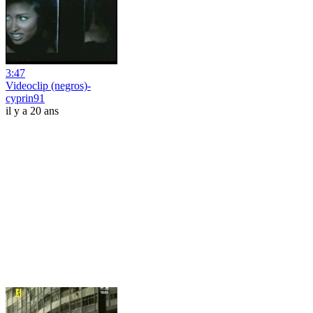
3:47
Videoclip (negros)-
cyprin91
il y a 20 ans