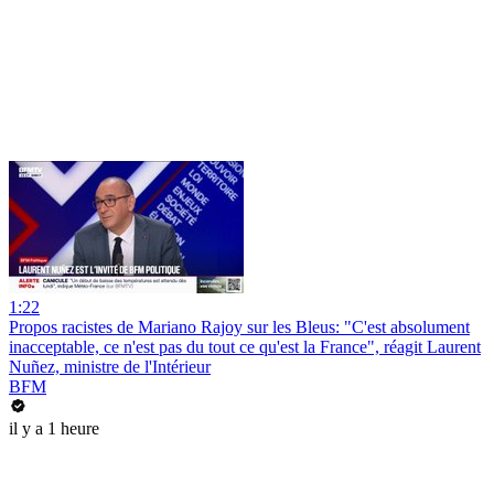
1:22
Propos racistes de Mariano Rajoy sur les Bleus: "C'est absolument
inacceptable, ce n'est pas du tout ce qu'est la France", réagit Laurent
Nuñez, ministre de l'Intérieur
BFM
il y a 1 heure