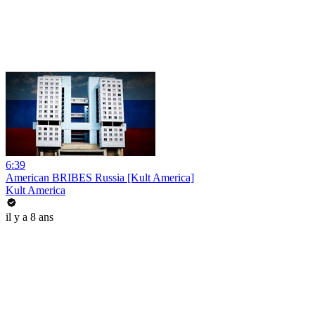
6:39
American BRIBES Russia [Kult America]
Kult America
il y a 8 ans