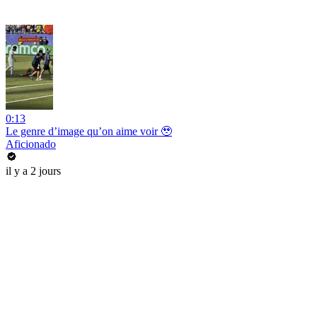
0:13
Le genre d’image qu’on aime voir 🥹
Aficionado
il y a 2 jours