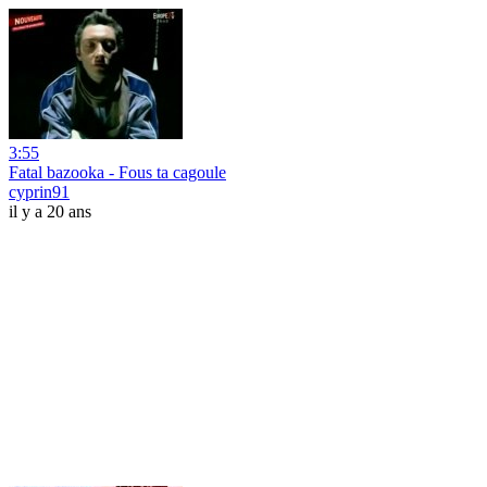
3:55
Fatal bazooka - Fous ta cagoule
cyprin91
il y a 20 ans