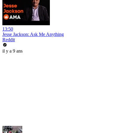
13:50
Jesse Jackson: Ask Me Anything
Reddit
il y a 9 ans