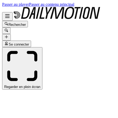
Passer au player
Passer au contenu principal
Rechercher
Se connecter
Regarder en plein écran