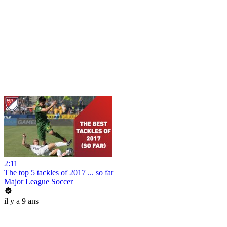
2:11
The top 5 tackles of 2017 ... so far
Major League Soccer
il y a 9 ans