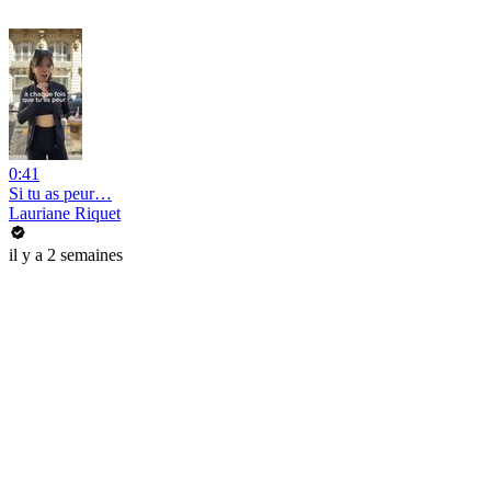
0:41
Si tu as peur…
Lauriane Riquet
il y a 2 semaines