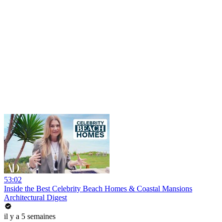
53:02
Inside the Best Celebrity Beach Homes & Coastal Mansions
Architectural Digest
il y a 5 semaines