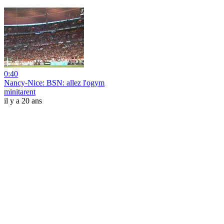
0:40
Nancy-Nice: BSN: allez l'ogym
minitarent
il y a 20 ans