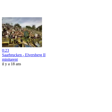
0:23
Saarbrucken - Elversberg II
minitarent
il y a 18 ans