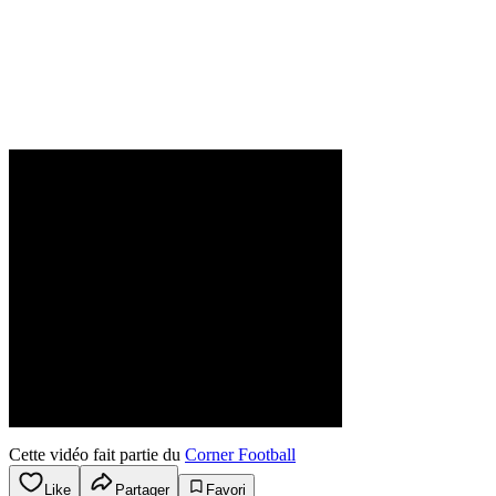
Cette vidéo fait partie du
Corner Football
Like
Partager
Favori