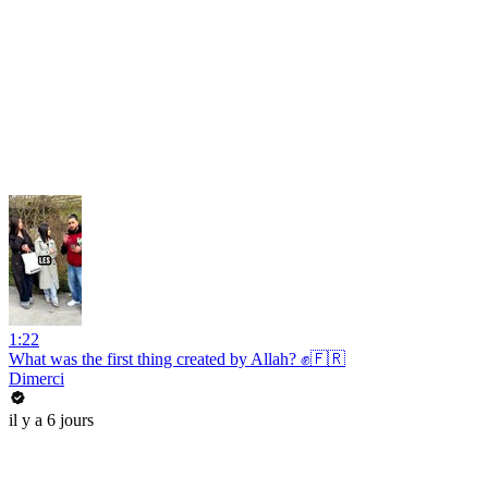
1:22
What was the first thing created by Allah? ✊🇫🇷
Dimerci
il y a 6 jours