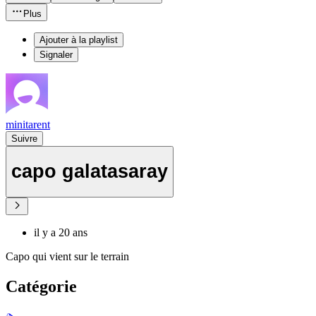
Plus
Ajouter à la playlist
Signaler
minitarent
Suivre
capo galatasaray
il y a 20 ans
Capo qui vient sur le terrain
Catégorie