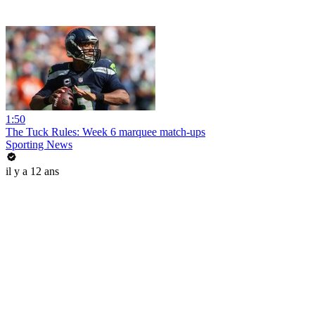
1:50
The Tuck Rules: Week 6 marquee match-ups
Sporting News
il y a 12 ans