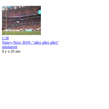
1:38
Nancy-Nice: BSN: "allez allez allez"
minitarent
il y a 20 ans