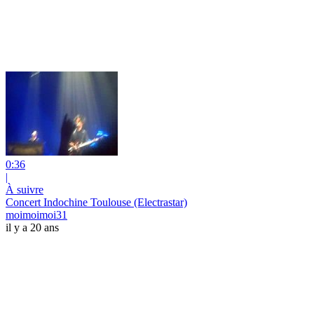
0:36
|
À suivre
Concert Indochine Toulouse (Electrastar)
moimoimoi31
il y a 20 ans