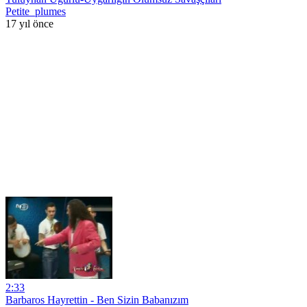
Petite_plumes
17 yıl önce
2:33
Barbaros Hayrettin - Ben Sizin Babanızım