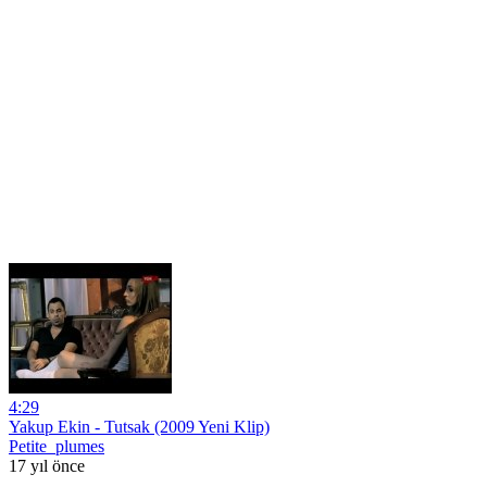
4:29
Yakup Ekin - Tutsak (2009 Yeni Klip)
Petite_plumes
17 yıl önce