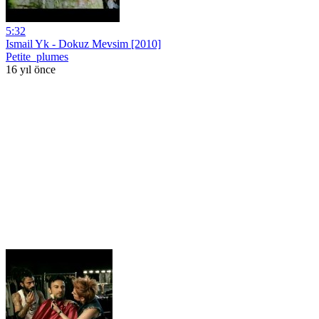
5:32
Ismail Yk - Dokuz Mevsim [2010]
Petite_plumes
16 yıl önce