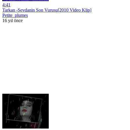
4:41
Tarkan -Sevdanin Son Vurusu[2010 Video Klip]
Petite_plumes
16 yıl önce