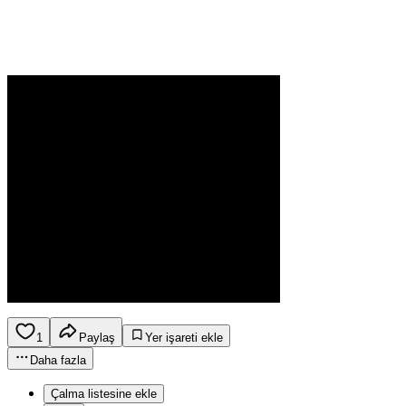
1
Paylaş
Yer işareti ekle
Daha fazla
Çalma listesine ekle