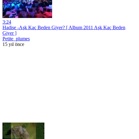
3:24
Hadise -Aşk Kaç Beden Giyer? [ Album 2011 Aşk Kaç Beden
Giyer ]
Petite_plumes
15 yıl önce