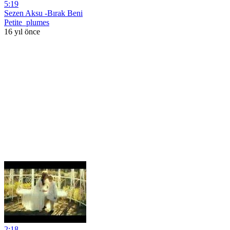
5:19
Sezen Aksu -Bırak Beni
Petite_plumes
16 yıl önce
2:18