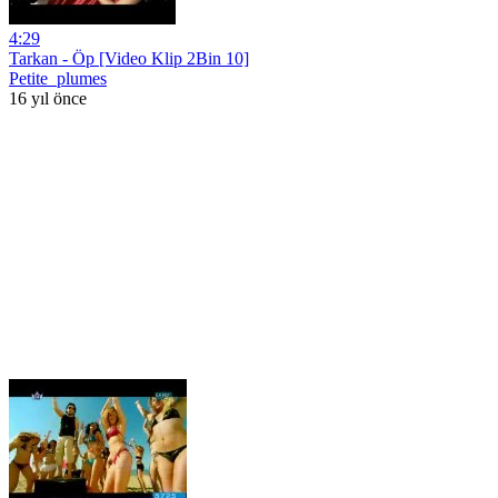
4:29
Tarkan - Öp [Video Klip 2Bin 10]
Petite_plumes
16 yıl önce