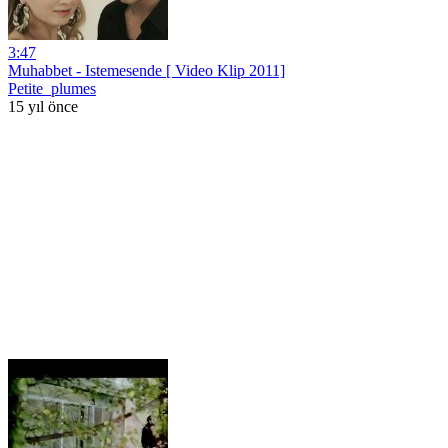
3:47
Muhabbet - Istemesende [ Video Klip 2011]
Petite_plumes
15 yıl önce