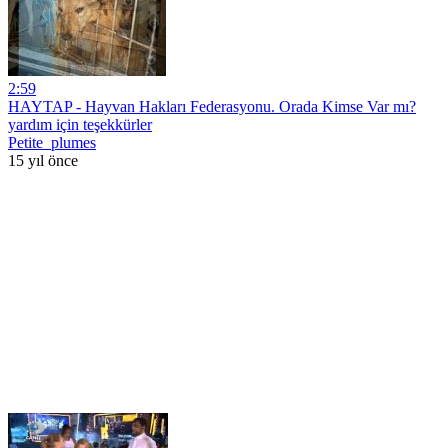
2:59
HAYTAP - Hayvan Hakları Federasyonu. Orada Kimse Var mı?
yardım için teşekkürler
Petite_plumes
15 yıl önce