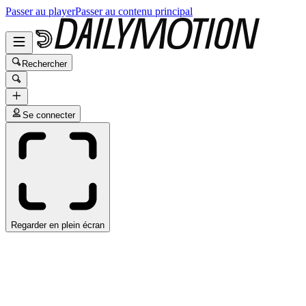
Passer au player
Passer au contenu principal
Rechercher
Se connecter
Regarder en plein écran