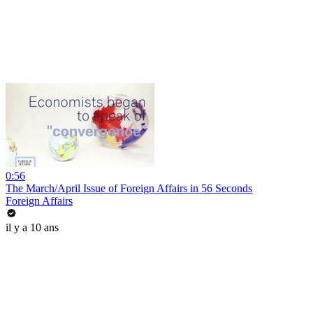
0:56
The March/April Issue of Foreign Affairs in 56 Seconds
Foreign Affairs
il y a 10 ans