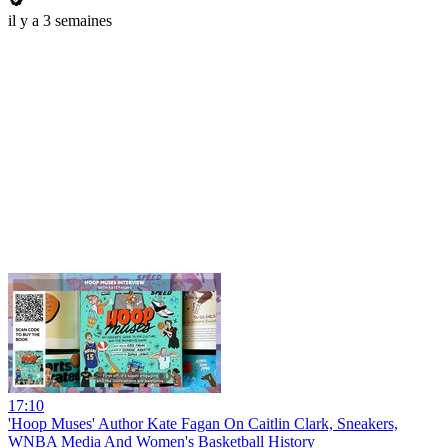
il y a 3 semaines
17:10
'Hoop Muses' Author Kate Fagan On Caitlin Clark, Sneakers,
WNBA Media And Women's Basketball History