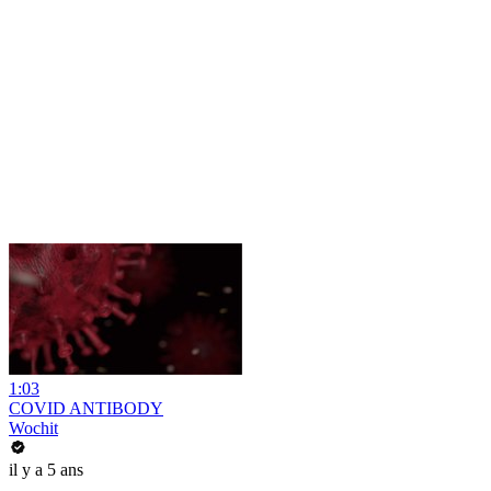
1:03
COVID ANTIBODY
Wochit
il y a 5 ans