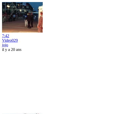
7:42
Video029
jojo
il y a 20 ans