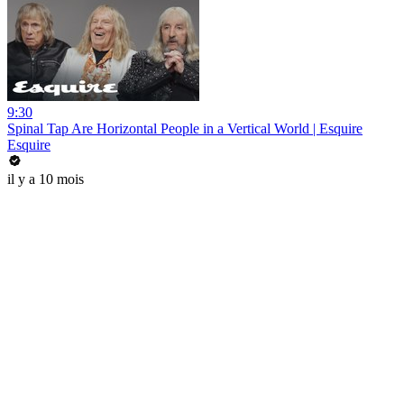
9:30
Spinal Tap Are Horizontal People in a Vertical World | Esquire
Esquire
il y a 10 mois