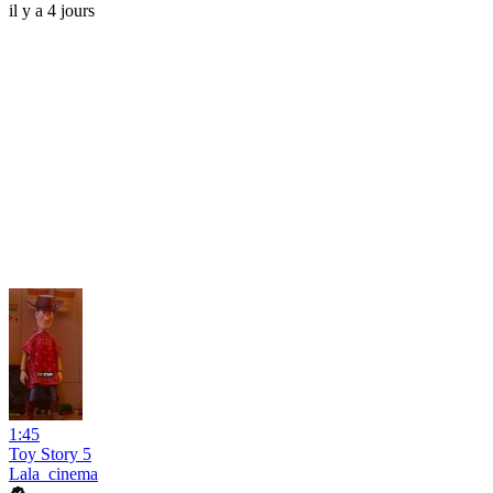
il y a 4 jours
1:45
Toy Story 5
Lala_cinema