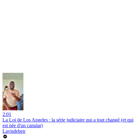
2:01
La Loi de Los Angeles : la série judiciaire qui a tout changé (et qui
est née d'un canular)
Lavisdeben