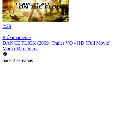
2:29
|
Próximamente
DANCE FLICK (2009) Trailer VO - HD [Full Movie]
Mama Mia Drama
hace 2 semanas