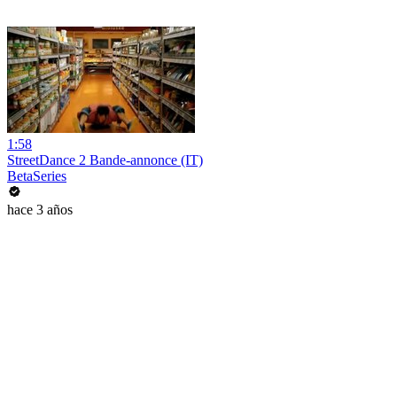
1:58
StreetDance 2 Bande-annonce (IT)
BetaSeries
hace 3 años