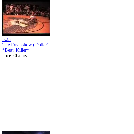
5:23
The Freakshow (Trailer)
*Beat_Killer*
hace 20 años