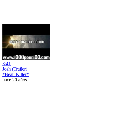
3:41
Josh (Trailer)
*Beat_Killer*
hace 20 años