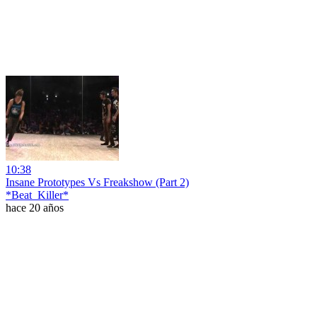
10:38
Insane Prototypes Vs Freakshow (Part 2)
*Beat_Killer*
hace 20 años