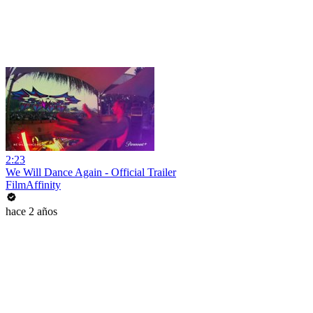
2:23
We Will Dance Again - Official Trailer
FilmAffinity
hace 2 años