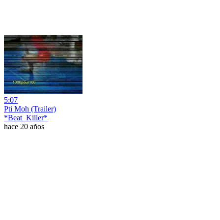
5:07
Pti Moh (Trailer)
*Beat_Killer*
hace 20 años