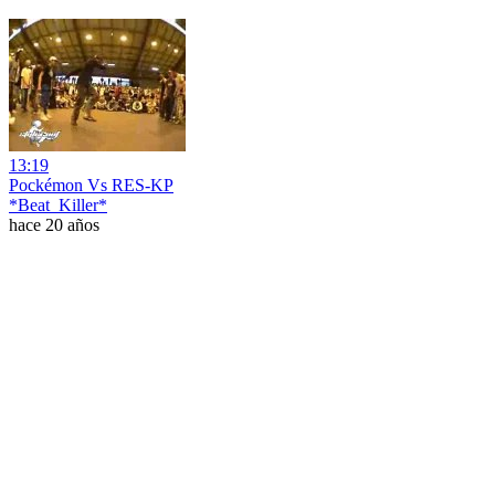
13:19
Pockémon Vs RES-KP
*Beat_Killer*
hace 20 años