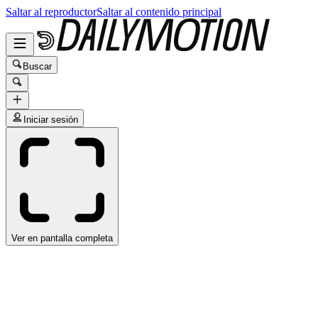
Saltar al reproductor
Saltar al contenido principal
Buscar
Iniciar sesión
Ver en pantalla completa