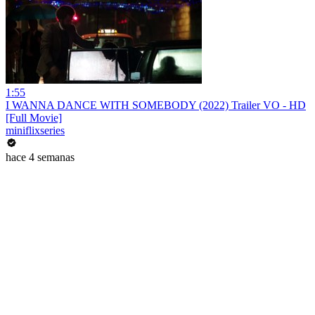
1:55
I WANNA DANCE WITH SOMEBODY (2022) Trailer VO - HD
[Full Movie]
miniflixseries
hace 4 semanas