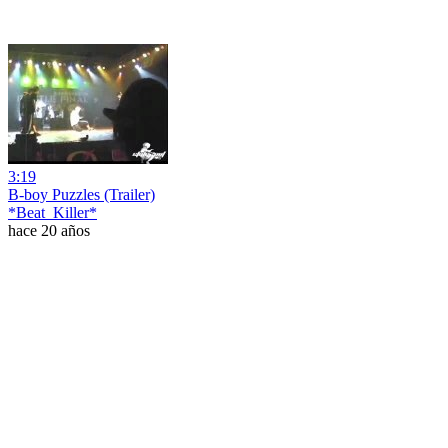
3:19
B-boy Puzzles (Trailer)
*Beat_Killer*
hace 20 años