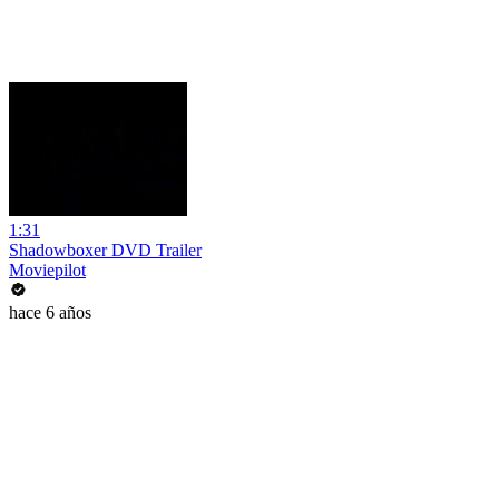
1:31
Shadowboxer DVD Trailer
Moviepilot
hace 6 años