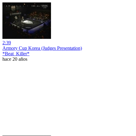
2:39
Armory Cup Korea (Judges Presentation)
*Beat_Killer*
hace 20 años