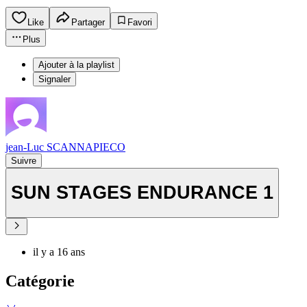
Like
Partager
Favori
Plus
Ajouter à la playlist
Signaler
jean-Luc SCANNAPIECO
Suivre
SUN STAGES ENDURANCE 1
il y a 16 ans
Catégorie