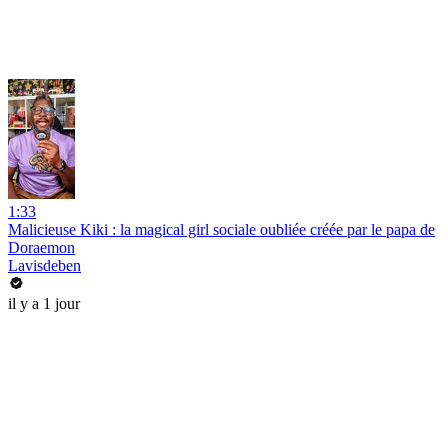
1:33
Malicieuse Kiki : la magical girl sociale oubliée créée par le papa de
Doraemon
Lavisdeben
il y a 1 jour