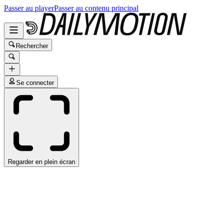
Passer au player
Passer au contenu principal
Rechercher
Se connecter
Regarder en plein écran