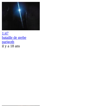
1:47
bataille de gerbe
parigoth
il y a 18 ans