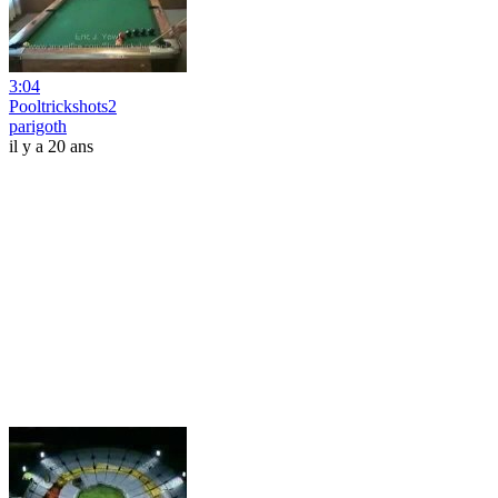
3:04
Pooltrickshots2
parigoth
il y a 20 ans