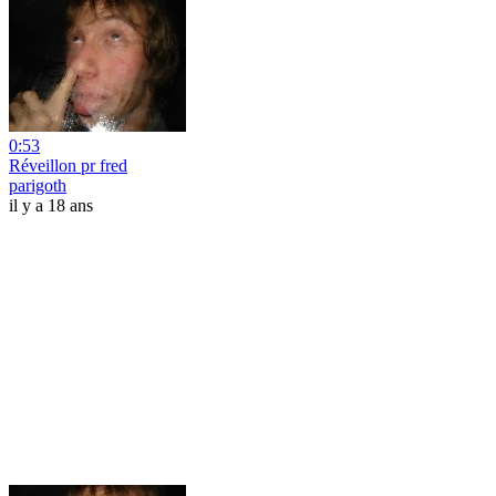
0:53
Réveillon pr fred
parigoth
il y a 18 ans