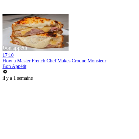
17:10
How a Master French Chef Makes Croque Monsieur
Bon Appétit
il y a 1 semaine