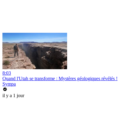
8:03
Quand l'Utah se transforme : Mystères géologiques révélés !
Sympa
il y a 1 jour