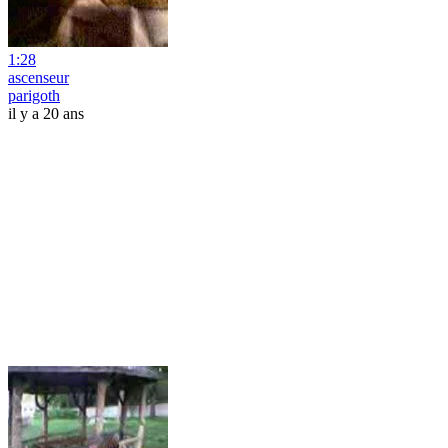
1:28
ascenseur
parigoth
il y a 20 ans