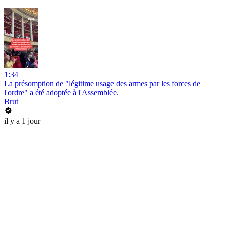
1:34
La présomption de "légitime usage des armes par les forces de
l'ordre" a été adoptée à l'Assemblée.
Brut
il y a 1 jour