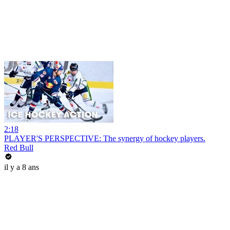
2:18
PLAYER'S PERSPECTIVE: The synergy of hockey players.
Red Bull
il y a 8 ans