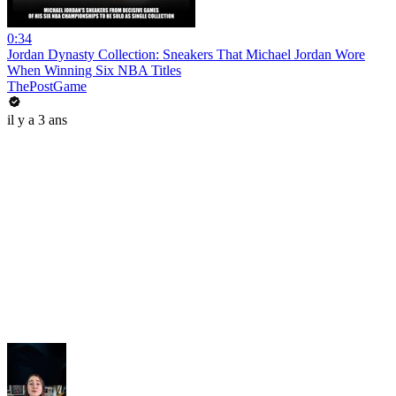
0:34
Jordan Dynasty Collection: Sneakers That Michael Jordan Wore
When Winning Six NBA Titles
ThePostGame
il y a 3 ans