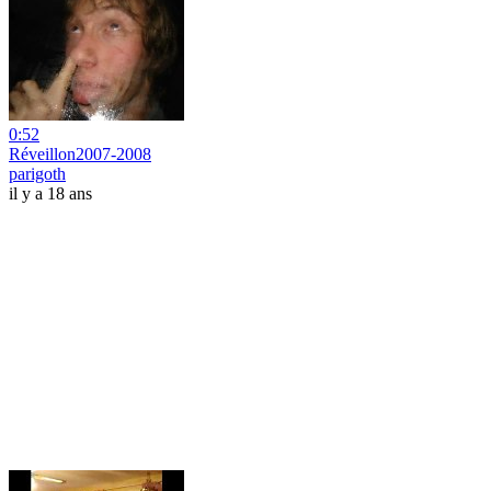
0:52
Réveillon2007-2008
parigoth
il y a 18 ans