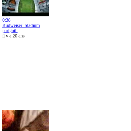
0:38
Budweiser_Stadium
parigoth
il y a 20 ans