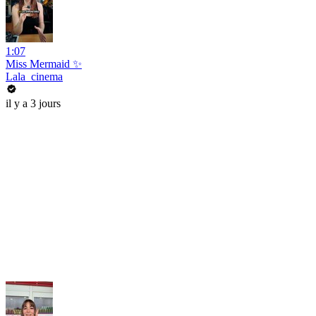
1:07
Miss Mermaid ✨
Lala_cinema
il y a 3 jours