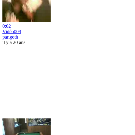
0:02
Vidéo009
parigoth
il y a 20 ans