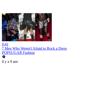
0:41
7 Men Who Weren't Afraid to Rock a Dress
POPSUGAR Fashion
il y a 9 ans