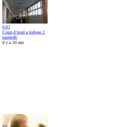
0:03
Coup d boul a lorloge 2
parigoth
il y a 20 ans