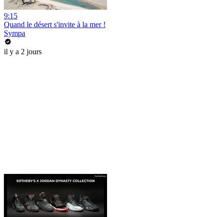
9:15
Quand le désert s'invite à la mer !
Sympa
il y a 2 jours