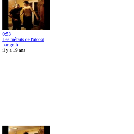
0:53
Les méfaits de l'alcool
parigoth
il y a 19 ans