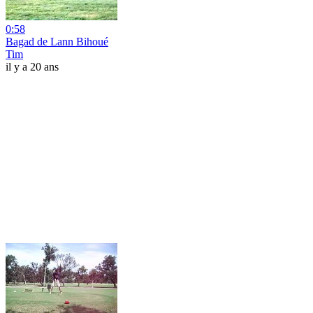
0:58
Bagad de Lann Bihoué
Tim
il y a 20 ans