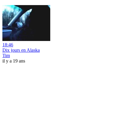
18:46
Dix jours en Alaska
Tim
il y a 19 ans