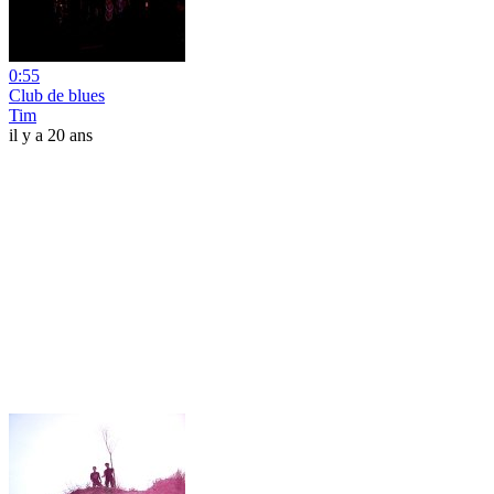
0:55
Club de blues
Tim
il y a 20 ans