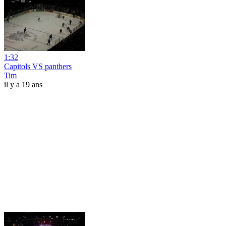
1:32
Capitols VS panthers
Tim
il y a 19 ans