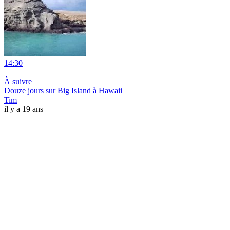
14:30
|
À suivre
Douze jours sur Big Island à Hawaii
Tim
il y a 19 ans