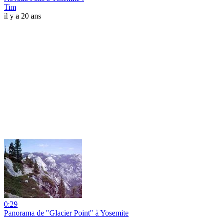
Tim
il y a 20 ans
0:29
Panorama de "Glacier Point" à Yosemite