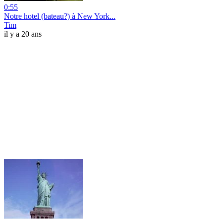
0:55
Notre hotel (bateau?) à New York...
Tim
il y a 20 ans