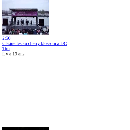
2:50
Claquettes au cherry blossom a DC
Tim
il y a 19 ans