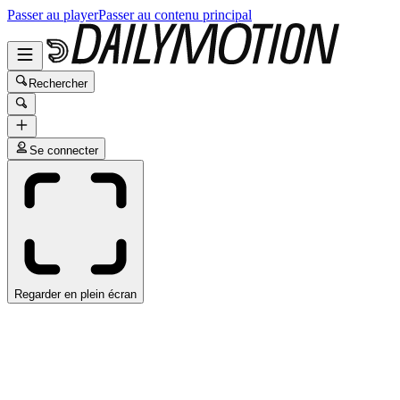
Passer au player
Passer au contenu principal
Rechercher
Se connecter
Regarder en plein écran