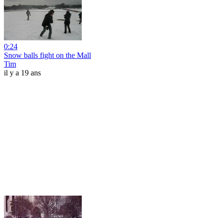
0:24
Snow balls fight on the Mall
Tim
il y a 19 ans