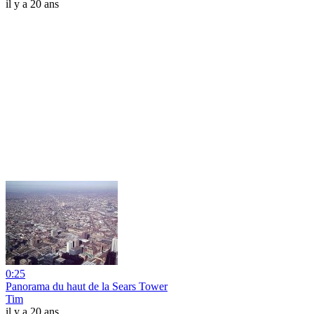
il y a 20 ans
0:25
Panorama du haut de la Sears Tower
Tim
il y a 20 ans