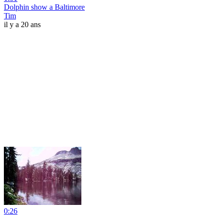
Dolphin show a Baltimore
Tim
il y a 20 ans
0:26