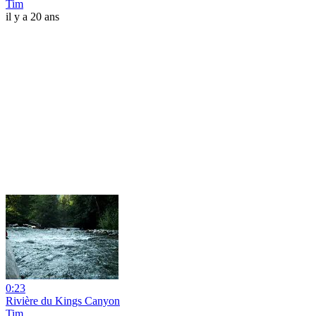
Tim
il y a 20 ans
0:23
Rivière du Kings Canyon
Tim