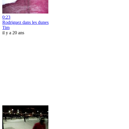
0:23
Rodriguez dans les dunes
Tim
il y a 20 ans