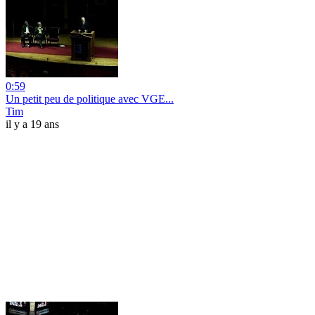
0:59
Un petit peu de politique avec VGE...
Tim
il y a 19 ans