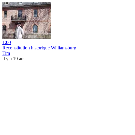
1:00
Reconstitution historique Williamsburg
Tim
il y a 19 ans