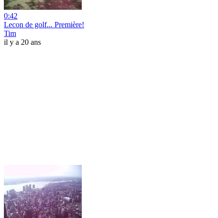
0:42
Lecon de golf... Première!
Tim
il y a 20 ans