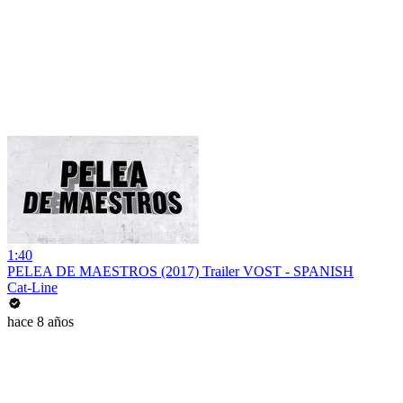
1:40
PELEA DE MAESTROS (2017) Trailer VOST - SPANISH
Cat-Line
hace 8 años