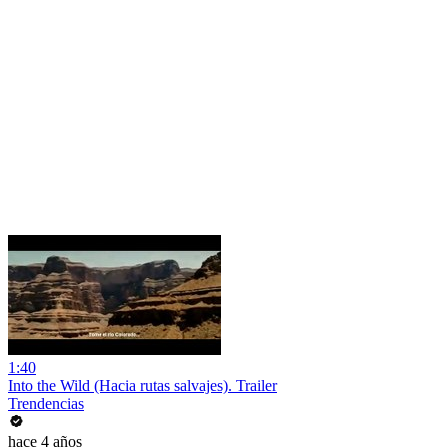
1:40
Into the Wild (Hacia rutas salvajes). Trailer
Trendencias
hace 4 años