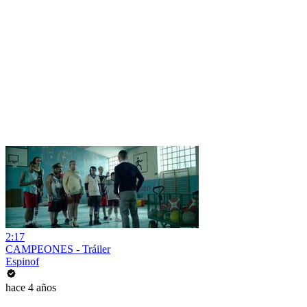
2:17
CAMPEONES - Tráiler
Espinof
hace 4 años