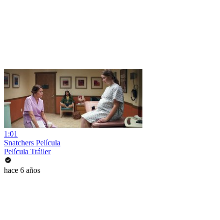
1:01
Snatchers Película
Película Tráiler
hace 6 años