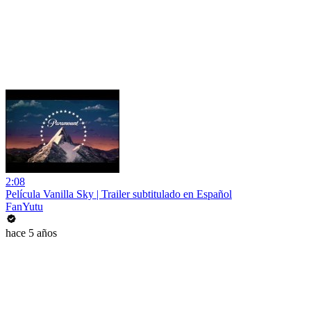
2:08
Película Vanilla Sky | Trailer subtitulado en Español
FanYutu
hace 5 años