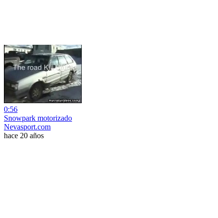
0:56
Snowpark motorizado
Nevasport.com
hace 20 años