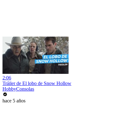
2:06
Tráiler de El lobo de Snow Hollow
HobbyConsolas
hace 5 años