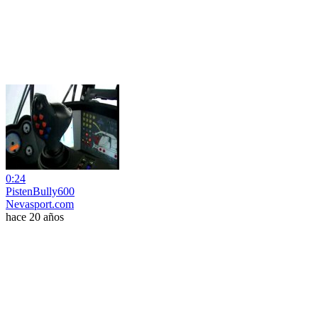
0:24
PistenBully600
Nevasport.com
hace 20 años