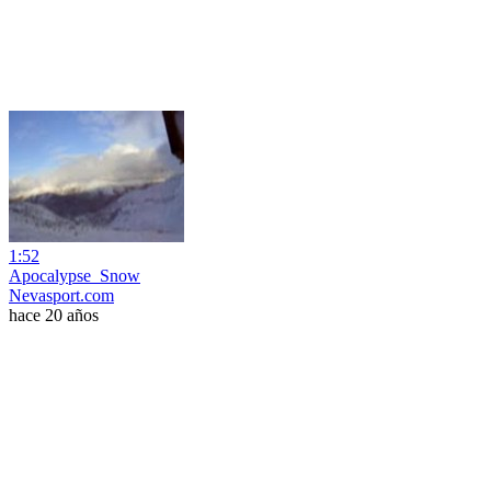
1:52
Apocalypse_Snow
Nevasport.com
hace 20 años