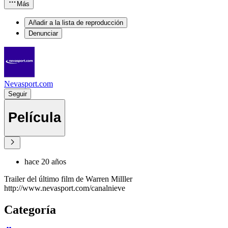
Más
Añadir a la lista de reproducción
Denunciar
Nevasport.com
Seguir
Película
hace 20 años
Trailer del último film de Warren Milller
http://www.nevasport.com/canalnieve
Categoría