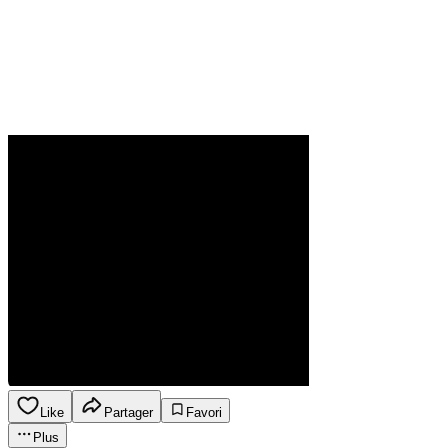
Like
Partager
Favori
Plus