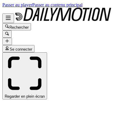
Passer au player
Passer au contenu principal
Rechercher
Se connecter
Regarder en plein écran