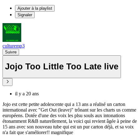
Ajouter à la playlist
Signaler
culturemp3
Suivre
Jojo Too Little Too Late live
il y a 20 ans
Jojo est cette petite adolescente qui a 13 ans a réalisé un carton
international avec "Get Out (leave)" trônant sur les charts us comme
européens. Dotée d'une des voix les plsu souls aux intonations
étonamment R&B naturellement, la voici qui revient âgée à peine de
15 ans avec son nouveau tube qui est un pur carton déjà, et sa voix
n'a fait que s'améliorer!! magnifique