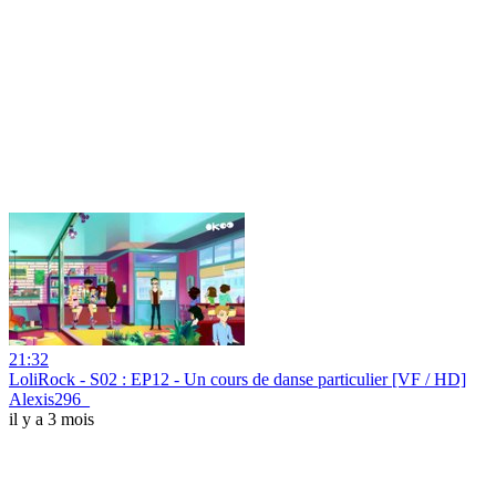
21:32
LoliRock - S02 : EP12 - Un cours de danse particulier [VF / HD]
Alexis296_
il y a 3 mois