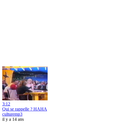
3:12
Qui se rappelle ? HAHA
culturemp3
il y a 14 ans