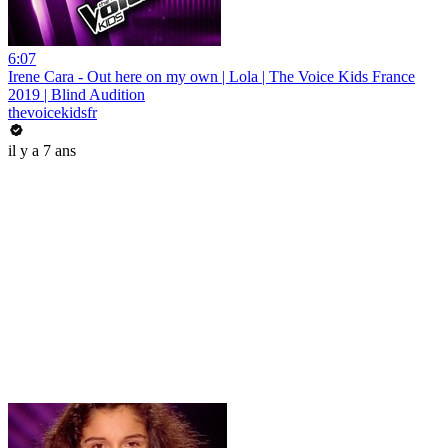
6:07
Irene Cara - Out here on my own | Lola | The Voice Kids France
2019 | Blind Audition
thevoicekidsfr
il y a 7 ans