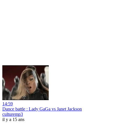
14:59
Dance battle : Lady GaGa vs Janet Jackson
culturemp3
il y a 15 ans