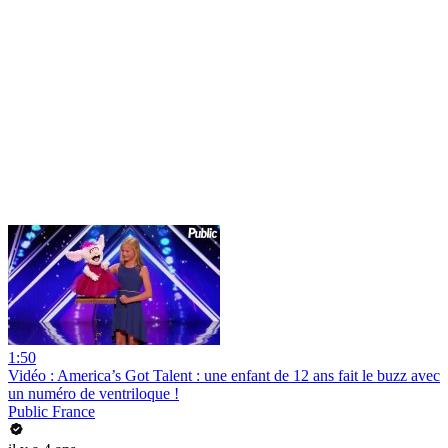
1:50
Vidéo : America’s Got Talent : une enfant de 12 ans fait le buzz avec
un numéro de ventriloque !
Public France