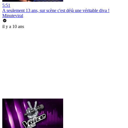
5:51
A seulement 13 ans, sur scène c'est déjà une véritable diva !
Minuteviral
il y a 10 ans