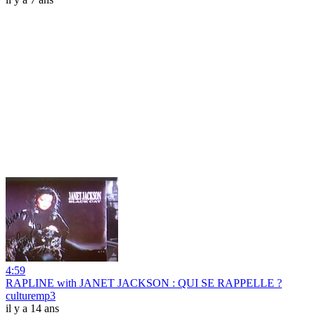
4:59
RAPLINE with JANET JACKSON : QUI SE RAPPELLE ?
culturemp3
il y a 14 ans