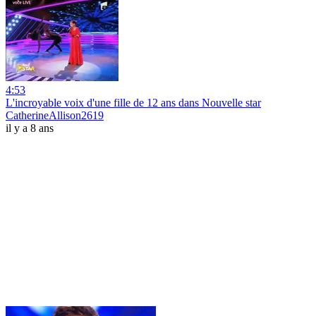
4:53
L'incroyable voix d'une fille de 12 ans dans Nouvelle star
CatherineAllison2619
il y a 8 ans