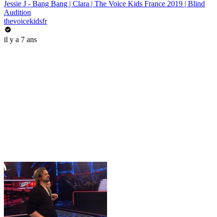
Jessie J - Bang Bang | Clara | The Voice Kids France 2019 | Blind
Audition
thevoicekidsfr
il y a 7 ans