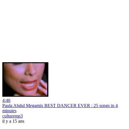
4:46
Paula Abdul Megamix BEST DANCER EVER : 25 songs in 4
minutes
culturemp3
il y a 15 ans