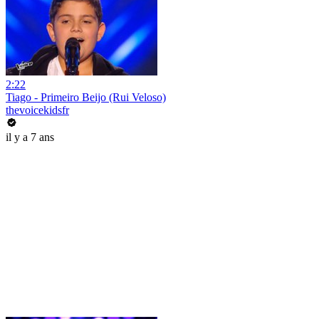
2:22
Tiago - Primeiro Beijo (Rui Veloso)
thevoicekidsfr
il y a 7 ans