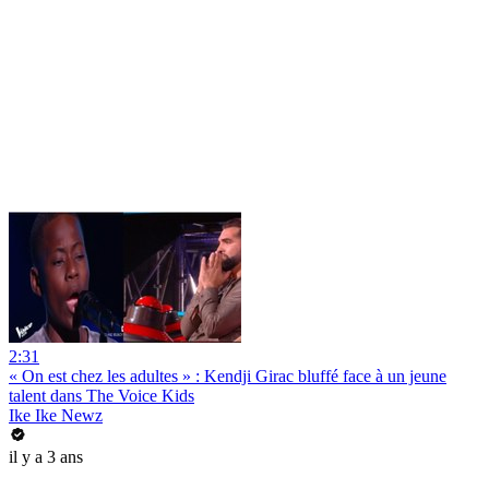
2:31
« On est chez les adultes » : Kendji Girac bluffé face à un jeune
talent dans The Voice Kids
Ike Ike Newz
il y a 3 ans