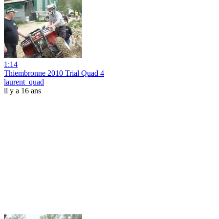
1:14
Thiembronne 2010 Trial Quad 4
laurent_quad
il y a 16 ans