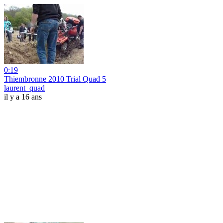
0:19
Thiembronne 2010 Trial Quad 5
laurent_quad
il y a 16 ans