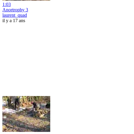
1:03
Anortrophy 3
laurent_quad
il y a 17 ans