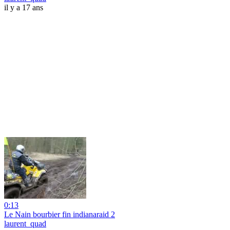
il y a 17 ans
0:13
Le Nain bourbier fin indianaraid 2
laurent_quad