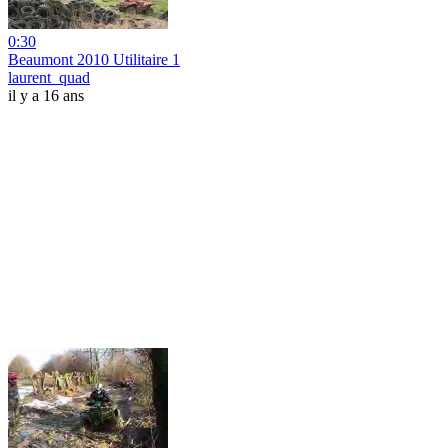
0:30
Beaumont 2010 Utilitaire 1
laurent_quad
il y a 16 ans