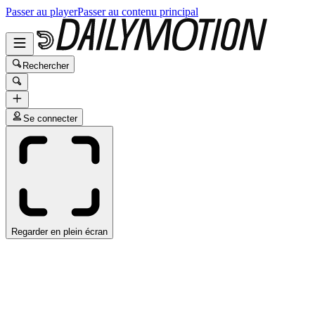
Passer au player
Passer au contenu principal
Rechercher
Se connecter
Regarder en plein écran