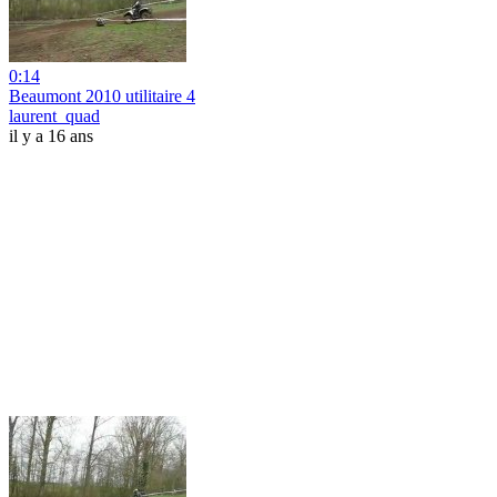
0:14
Beaumont 2010 utilitaire 4
laurent_quad
il y a 16 ans