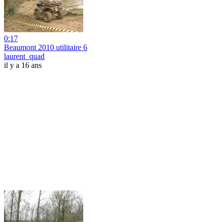
0:17
Beaumont 2010 utilitaire 6
laurent_quad
il y a 16 ans