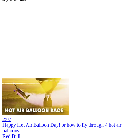
2:07
Happy Hot Air Balloon Day! or how to fly through 4 hot air
balloons.
Red Bull