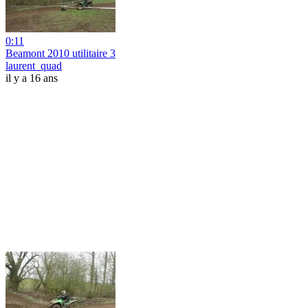
0:11
Beamont 2010 utilitaire 3
laurent_quad
il y a 16 ans