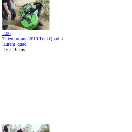
2:00
Thiembronne 2010 Trial Quad 3
laurent_quad
il y a 16 ans