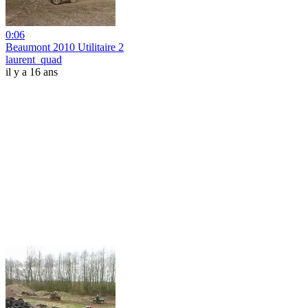
0:06
Beaumont 2010 Utilitaire 2
laurent_quad
il y a 16 ans