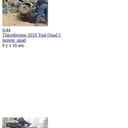
0:44
Thiembronne 2010 Trial Quad 1
laurent_quad
il y a 16 ans