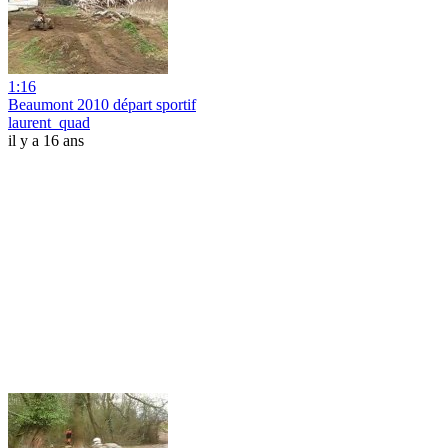
1:16
Beaumont 2010 départ sportif
laurent_quad
il y a 16 ans