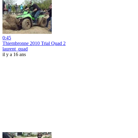
0:45
Thiembronne 2010 Trial Quad 2
laurent_quad
il y a 16 ans