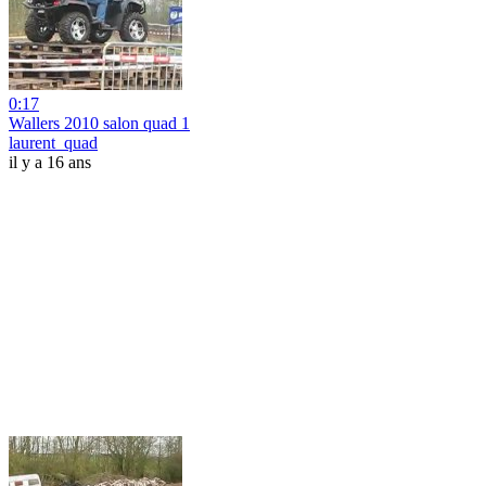
0:17
Wallers 2010 salon quad 1
laurent_quad
il y a 16 ans