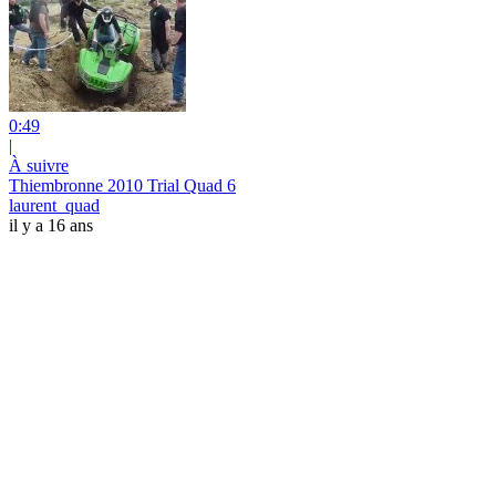
0:49
|
À suivre
Thiembronne 2010 Trial Quad 6
laurent_quad
il y a 16 ans