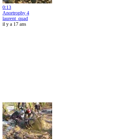
0:13
Anortrophy 4
laurent_quad
il y a 17 ans