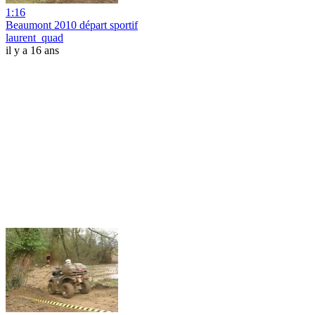
1:16
Beaumont 2010 départ sportif
laurent_quad
il y a 16 ans