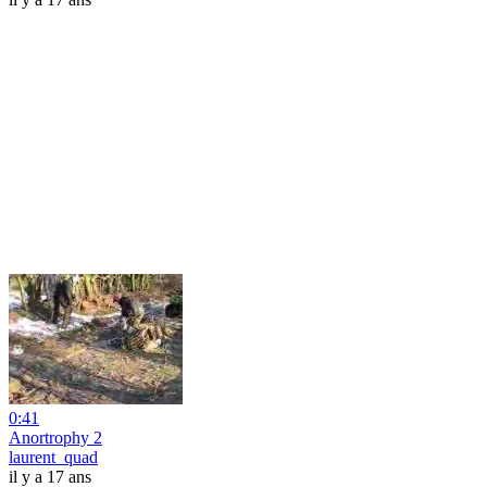
0:41
Anortrophy 2
laurent_quad
il y a 17 ans