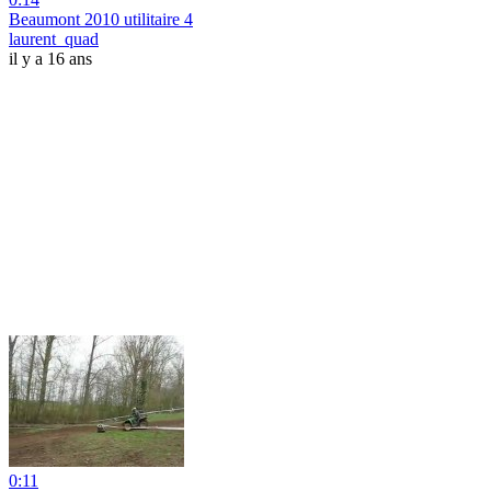
Beaumont 2010 utilitaire 4
laurent_quad
il y a 16 ans
0:11