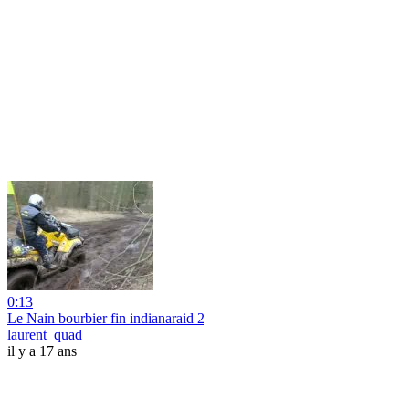
0:13
Le Nain bourbier fin indianaraid 2
laurent_quad
il y a 17 ans