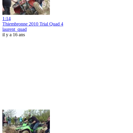
1:14
Thiembronne 2010 Trial Quad 4
laurent_quad
il y a 16 ans