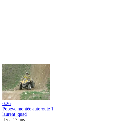
0:26
Popeye montée autoroute 1
laurent_quad
il y a 17 ans