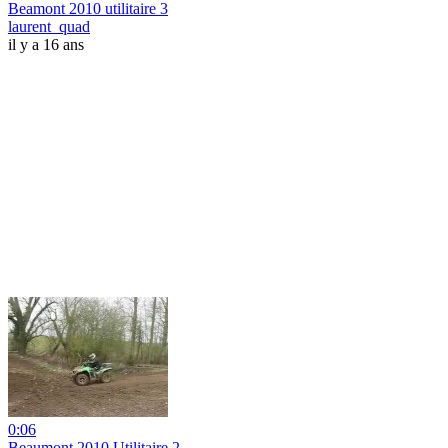
Beamont 2010 utilitaire 3
laurent_quad
il y a 16 ans
0:06
Beaumont 2010 Utilitaire 2