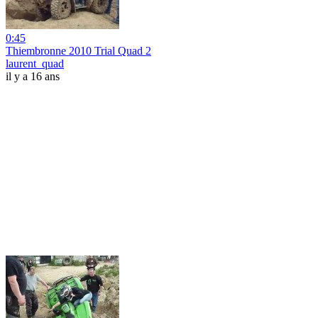
0:45
Thiembronne 2010 Trial Quad 2
laurent_quad
il y a 16 ans