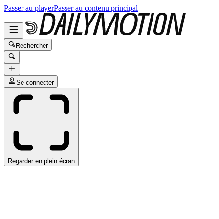
Passer au player
Passer au contenu principal
Rechercher
Se connecter
Regarder en plein écran