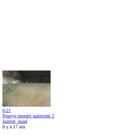
0:21
Popeye montée autoroute 2
laurent_quad
il y a 17 ans