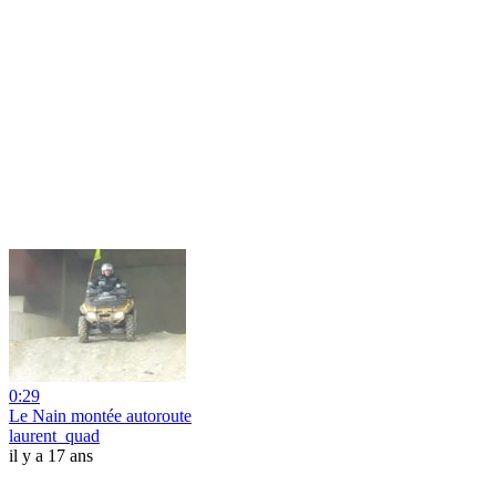
0:29
Le Nain montée autoroute
laurent_quad
il y a 17 ans