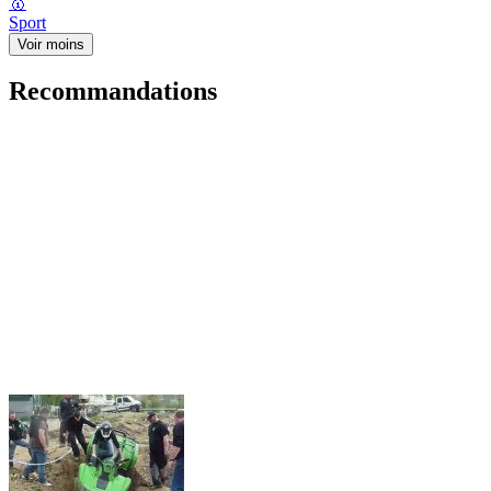
🥇
Sport
Voir moins
Recommandations