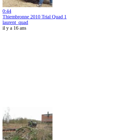
0:44
Thiembronne 2010 Trial Quad 1
laurent_quad
il y a 16 ans