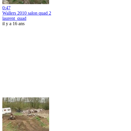
0:47
Wallers 2010 salon quad 2
laurent_quad
il y a 16 ans