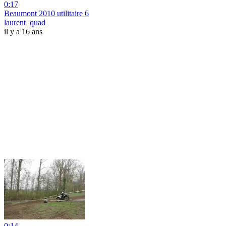
0:17
Beaumont 2010 utilitaire 6
laurent_quad
il y a 16 ans
0:14