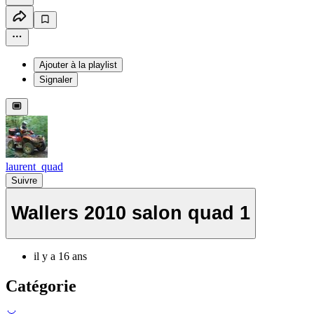
Ajouter à la playlist
Signaler
laurent_quad
Suivre
Wallers 2010 salon quad 1
il y a 16 ans
Catégorie