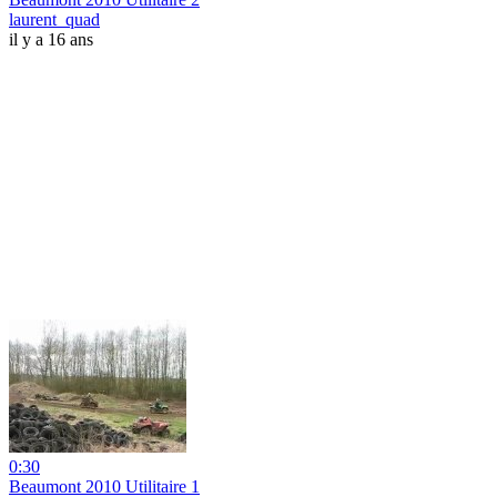
laurent_quad
il y a 16 ans
0:30
Beaumont 2010 Utilitaire 1