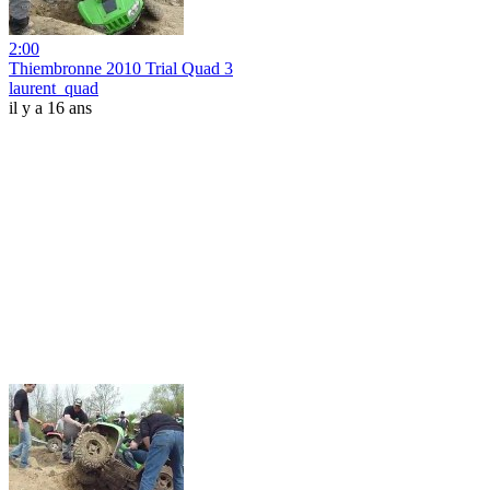
2:00
Thiembronne 2010 Trial Quad 3
laurent_quad
il y a 16 ans