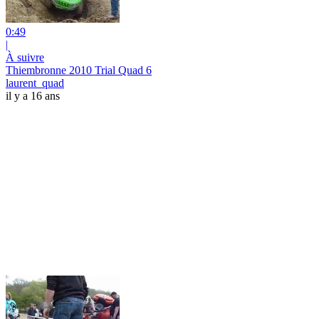
0:49
|
À suivre
Thiembronne 2010 Trial Quad 6
laurent_quad
il y a 16 ans