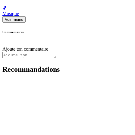
🎵
Musique
Voir moins
Commentaires
Ajoute ton commentaire
Recommandations