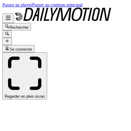
Passer au player
Passer au contenu principal
Rechercher
Se connecter
Regarder en plein écran