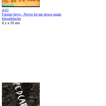
4:43
Farmer boys - Never let me down again
lebordeluche
il y a 20 ans