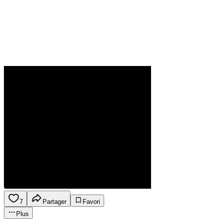
7
Partager
Favori
Plus