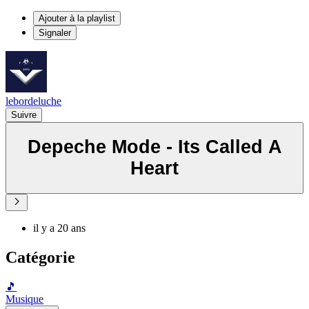
Ajouter à la playlist
Signaler
lebordeluche
Suivre
Depeche Mode - Its Called A
Heart
il y a 20 ans
Catégorie
🎵
Musique