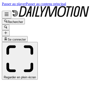
Passer au player
Passer au contenu principal
Rechercher
Se connecter
Regarder en plein écran