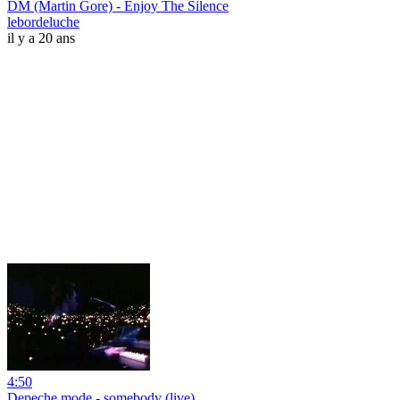
DM (Martin Gore) - Enjoy The Silence
lebordeluche
il y a 20 ans
4:50
Depeche mode - somebody (live)