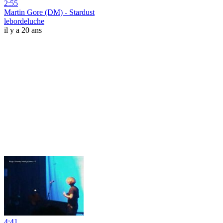
2:55
Martin Gore (DM) - Stardust
lebordeluche
il y a 20 ans
4:41