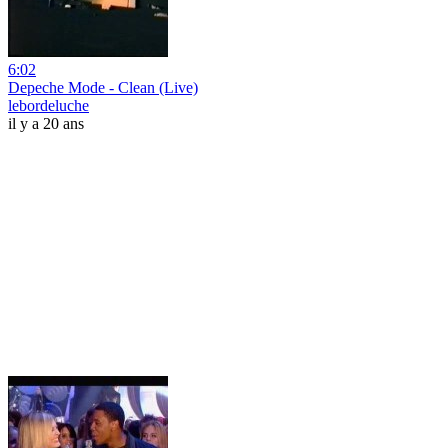
6:02
Depeche Mode - Clean (Live)
lebordeluche
il y a 20 ans