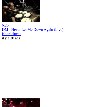
6:26
DM - Never Let Me Down Again (Live)
lebordeluche
il y a 20 ans