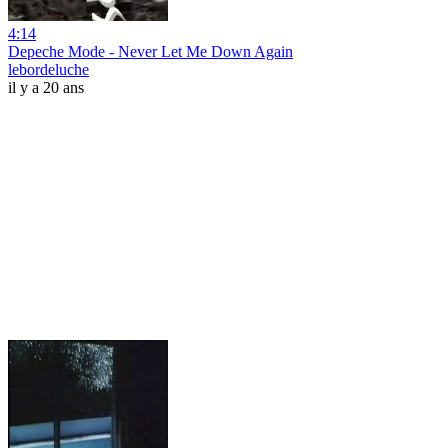
4:14
Depeche Mode - Never Let Me Down Again
lebordeluche
il y a 20 ans