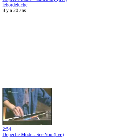
lebordeluche
il y a 20 ans
2:54
Depeche Mode - See You (live)