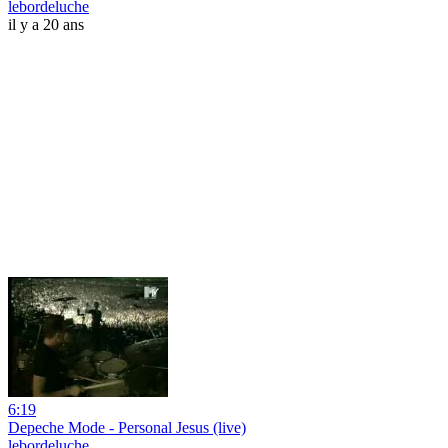
lebordeluche
il y a 20 ans
6:19
Depeche Mode - Personal Jesus (live)
lebordeluche