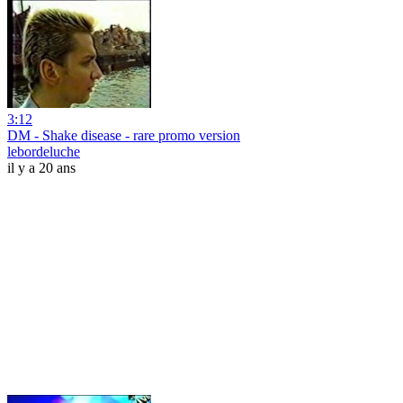
3:12
DM - Shake disease - rare promo version
lebordeluche
il y a 20 ans