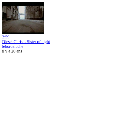
2:59
Diesel Christ - Sister of night
lebordeluche
il y a 20 ans