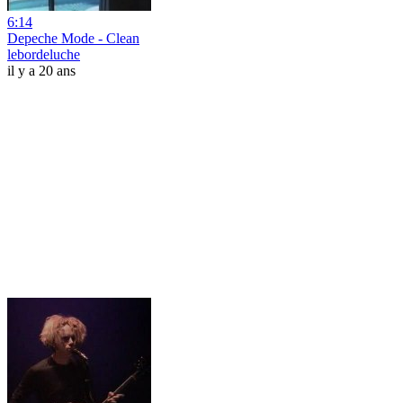
6:14
Depeche Mode - Clean
lebordeluche
il y a 20 ans