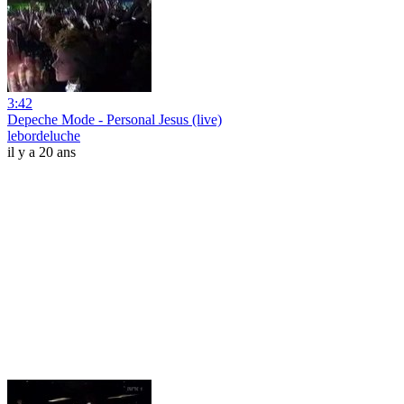
3:42
Depeche Mode - Personal Jesus (live)
lebordeluche
il y a 20 ans