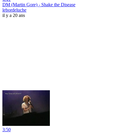
DM (Martin Gore) - Shake the Disease
lebordeluche
il y a 20 ans
3:50