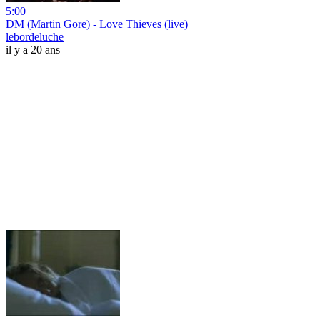
5:00
DM (Martin Gore) - Love Thieves (live)
lebordeluche
il y a 20 ans