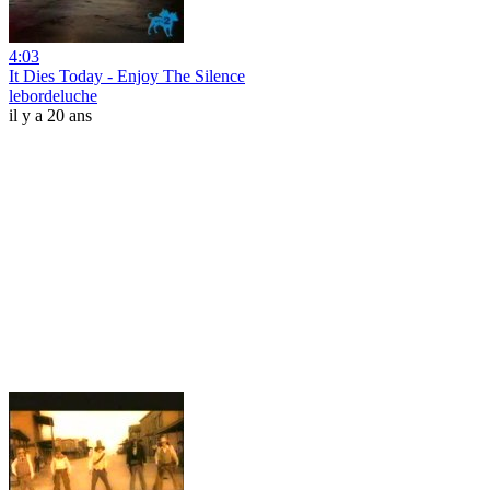
4:03
It Dies Today - Enjoy The Silence
lebordeluche
il y a 20 ans