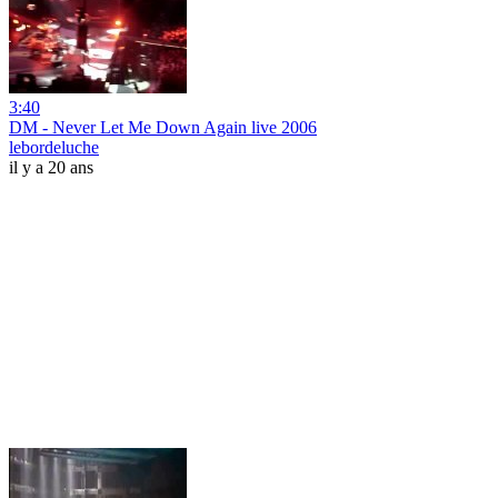
3:40
DM - Never Let Me Down Again live 2006
lebordeluche
il y a 20 ans