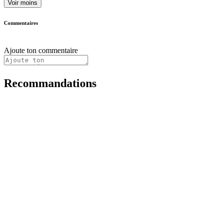
Voir moins
Commentaires
Ajoute ton commentaire
Recommandations