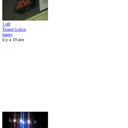
1:48
Teaser Lorca
manx
il y a 19 ans