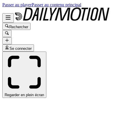
Passer au player
Passer au contenu principal
Rechercher
Se connecter
Regarder en plein écran