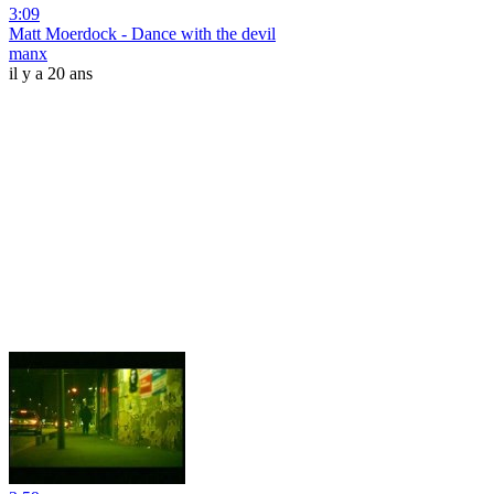
3:09
Matt Moerdock - Dance with the devil
manx
il y a 20 ans