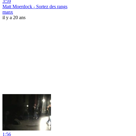
3:59
Matt Moerdock - Sortez des rangs
manx
il y a 20 ans
1:56