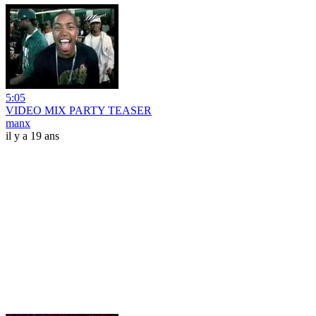
5:05
VIDEO MIX PARTY TEASER
manx
il y a 19 ans