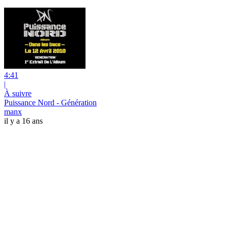
4:41
|
À suivre
Puissance Nord - Génération
manx
il y a 16 ans