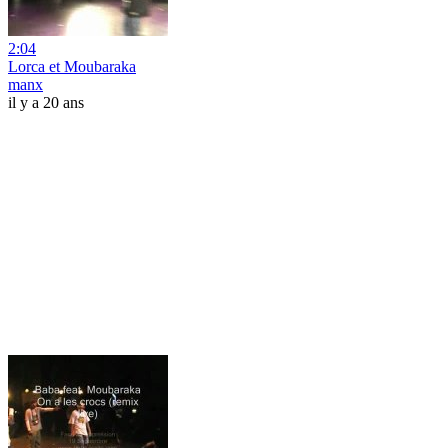
2:04
Lorca et Moubaraka
manx
il y a 20 ans