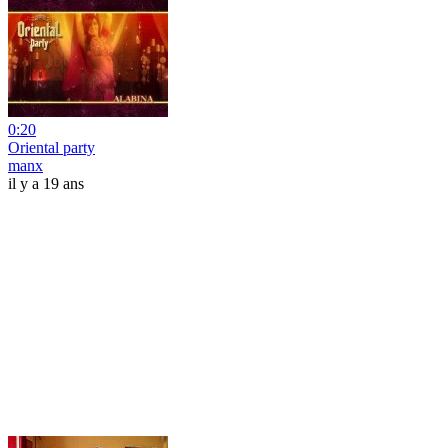
0:20
Oriental party
manx
il y a 19 ans