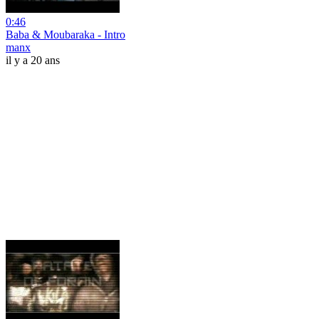
0:46
Baba & Moubaraka - Intro
manx
il y a 20 ans