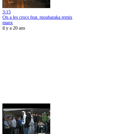
3:15
On a les crocs feat. moubaraka remix
manx
il y a 20 ans