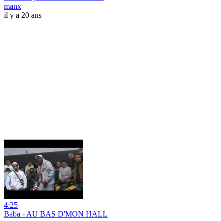
manx
il y a 20 ans
4:25
Baba - AU BAS D'MON HALL