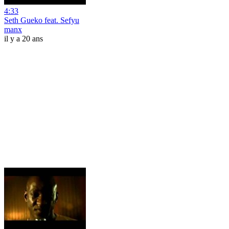
4:33
Seth Gueko feat. Sefyu
manx
il y a 20 ans