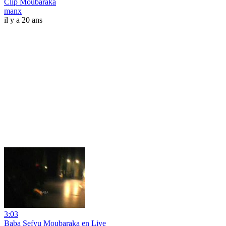
Clip Moubaraka
manx
il y a 20 ans
3:03
Baba Sefyu Moubaraka en Live