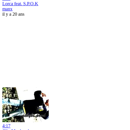
Lorca feat. S.P.O.K
manx
il y a 20 ans
4:17