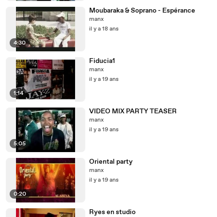
Moubaraka & Soprano - Espérance
manx
il y a 18 ans
4:30
Fiducia1
manx
il y a 19 ans
1:14
VIDEO MIX PARTY TEASER
manx
il y a 19 ans
5:05
Oriental party
manx
il y a 19 ans
0:20
Ryes en studio