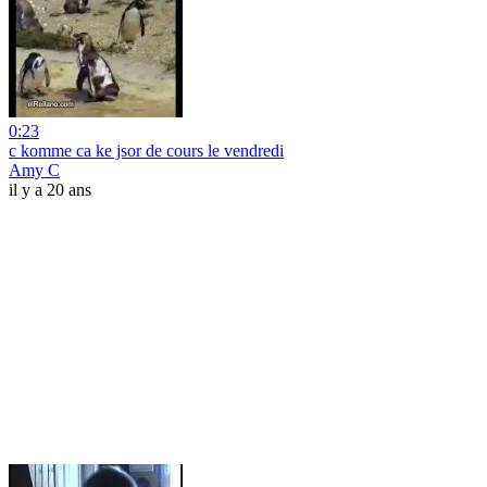
0:23
c komme ca ke jsor de cours le vendredi
Amy C
il y a 20 ans