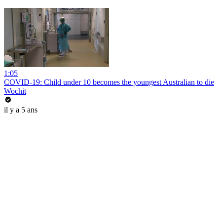
1:05
COVID-19: Child under 10 becomes the youngest Australian to die
Wochit
il y a 5 ans