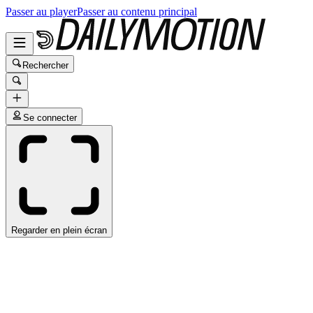
Passer au player
Passer au contenu principal
Rechercher
Se connecter
Regarder en plein écran