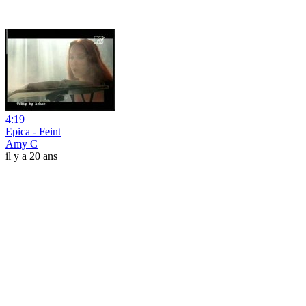
4:19
Epica - Feint
Amy C
il y a 20 ans