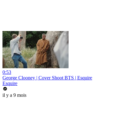
0:53
George Clooney | Cover Shoot BTS | Esquire
Esquire
il y a 9 mois