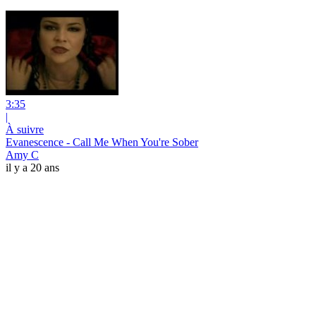
3:35
|
À suivre
Evanescence - Call Me When You're Sober
Amy C
il y a 20 ans