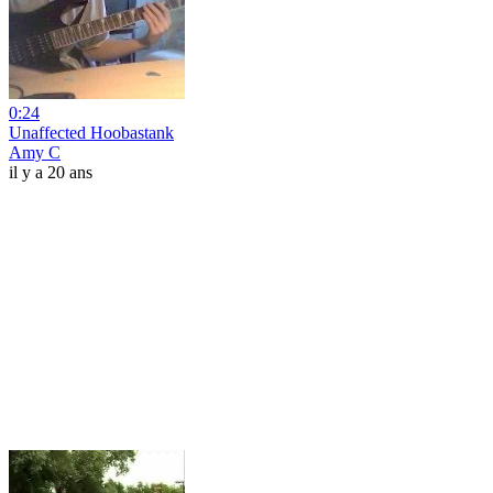
0:24
Unaffected Hoobastank
Amy C
il y a 20 ans