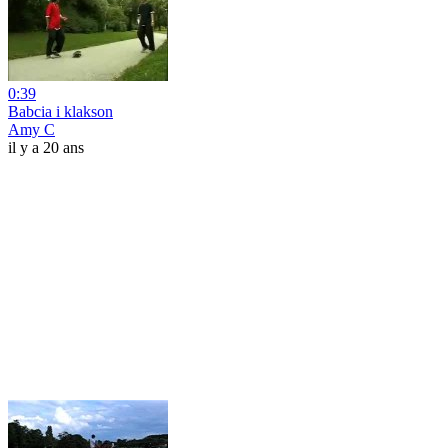
0:39
Babcia i klakson
Amy C
il y a 20 ans