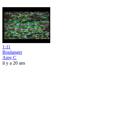
1:11
Boulanger
Amy C
il y a 20 ans