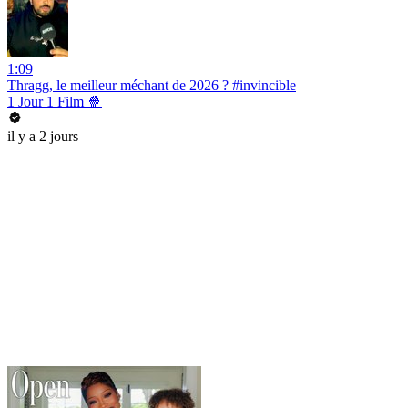
1:09
Thragg, le meilleur méchant de 2026 ? #invincible
1 Jour 1 Film 🍿
il y a 2 jours