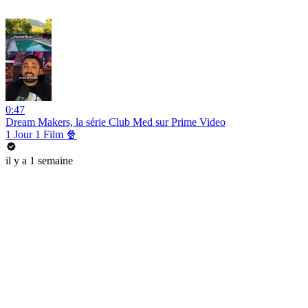
0:47
Dream Makers, la série Club Med sur Prime Video
1 Jour 1 Film 🍿
il y a 1 semaine