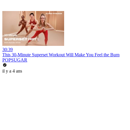
30:39
This 30-Minute Superset Workout Will Make You Feel the Burn
POPSUGAR
il y a 4 ans