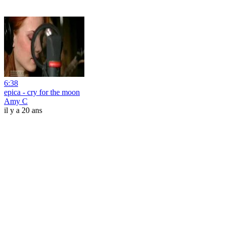
6:38
epica - cry for the moon
Amy C
il y a 20 ans