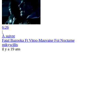
6:26
|
À suivre
Fatal Bazooka Ft Vitoo-Mauvaise Foi Nocturne
mikywillis
il y a 19 ans