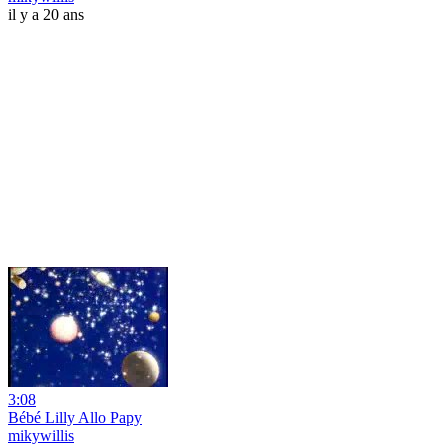
il y a 20 ans
3:08
Bébé Lilly Allo Papy
mikywillis