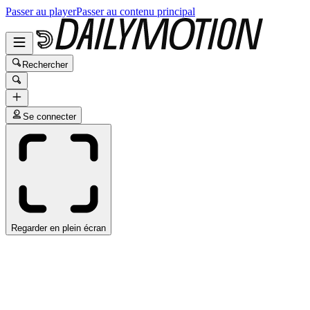
Passer au player
Passer au contenu principal
Rechercher
Se connecter
Regarder en plein écran