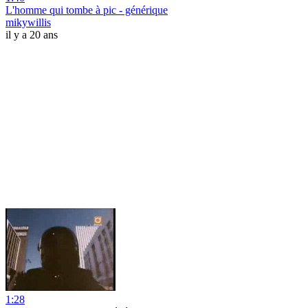
L'homme qui tombe à pic - générique
mikywillis
il y a 20 ans
1:28