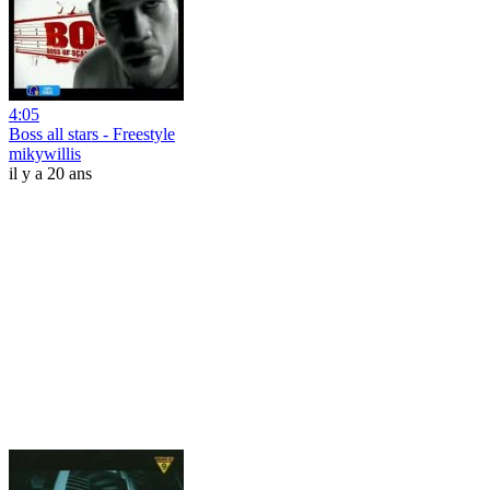
4:05
Boss all stars - Freestyle
mikywillis
il y a 20 ans