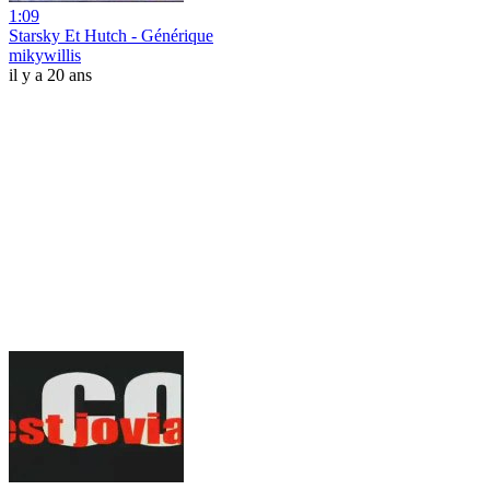
1:09
Starsky Et Hutch - Générique
mikywillis
il y a 20 ans