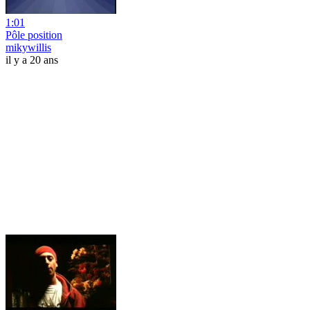
1:01
Pôle position
mikywillis
il y a 20 ans