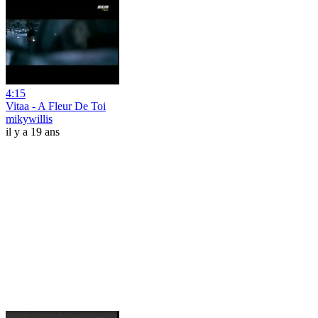
4:15
Vitaa - A Fleur De Toi
mikywillis
il y a 19 ans