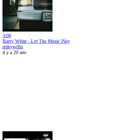
3:06
Barry White - Let The Music Play
mikywillis
il y a 20 ans