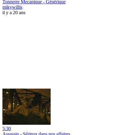
Tonnerre Mecanique - Générique
mikywillis
il y a 20 ans
5:30
Assassin - Sérieux dans nos affaires