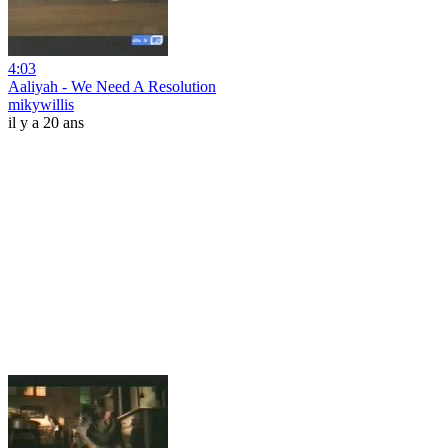
4:03
Aaliyah - We Need A Resolution
mikywillis
il y a 20 ans