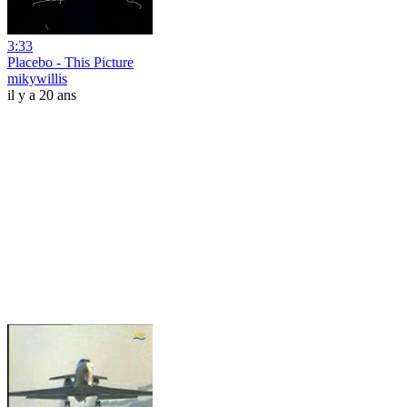
3:33
Placebo - This Picture
mikywillis
il y a 20 ans