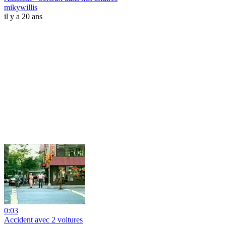
mikywillis
il y a 20 ans
0:03
Accident avec 2 voitures