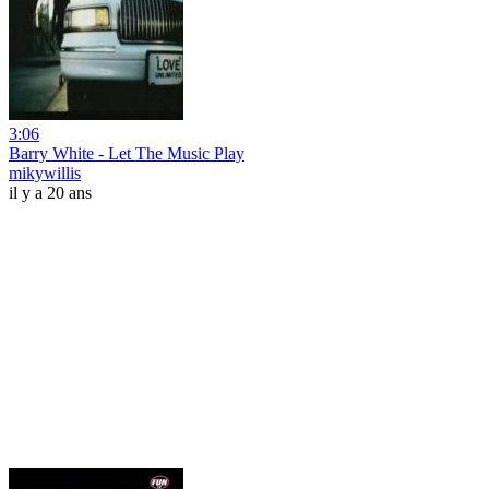
3:06
Barry White - Let The Music Play
mikywillis
il y a 20 ans