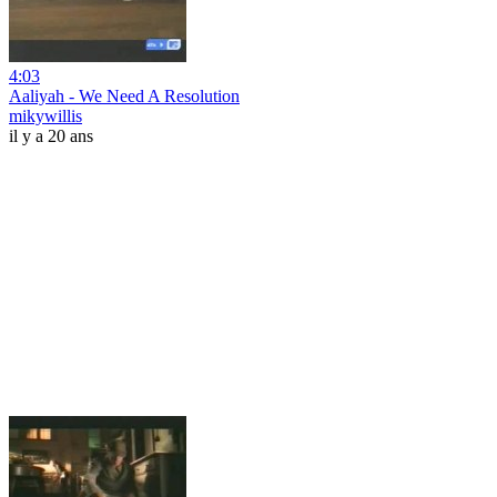
4:03
Aaliyah - We Need A Resolution
mikywillis
il y a 20 ans