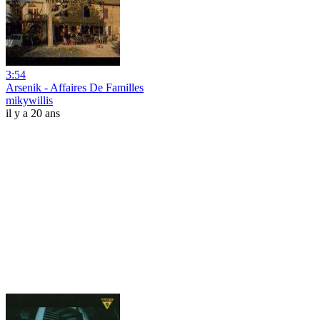
3:54
Arsenik - Affaires De Familles
mikywillis
il y a 20 ans