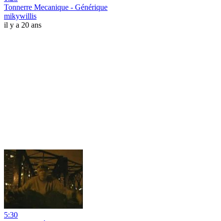
Tonnerre Mecanique - Générique
mikywillis
il y a 20 ans
5:30