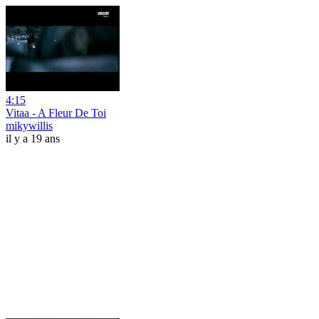
4:15
Vitaa - A Fleur De Toi
mikywillis
il y a 19 ans