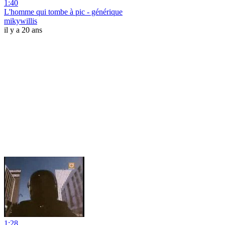
1:40
L'homme qui tombe à pic - générique
mikywillis
il y a 20 ans
1:28