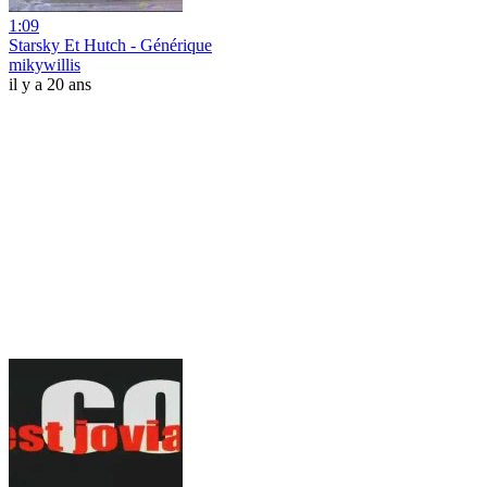
1:09
Starsky Et Hutch - Générique
mikywillis
il y a 20 ans