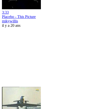
3:33
Placebo - This Picture
mikywillis
il y a 20 ans