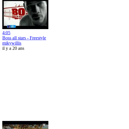
4:05
Boss all stars - Freestyle
mikywillis
il y a 20 ans