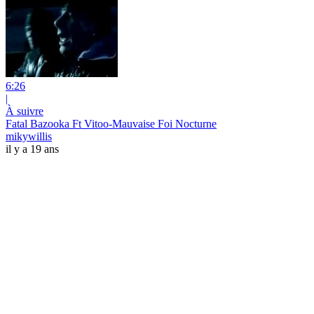
6:26
|
À suivre
Fatal Bazooka Ft Vitoo-Mauvaise Foi Nocturne
mikywillis
il y a 19 ans