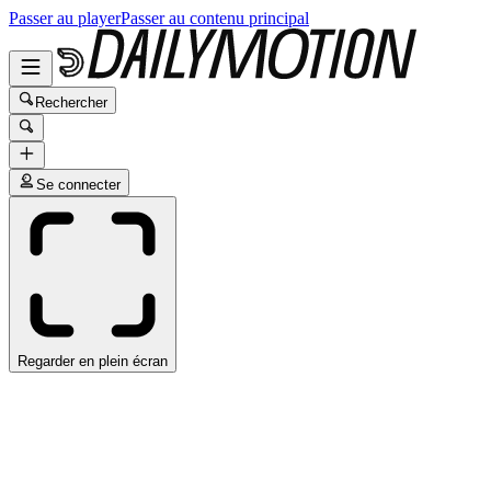
Passer au player
Passer au contenu principal
Rechercher
Se connecter
Regarder en plein écran