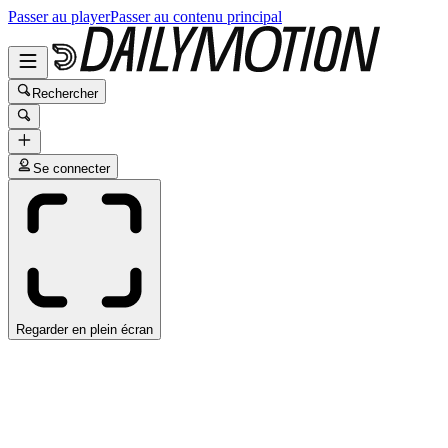
Passer au player
Passer au contenu principal
Rechercher
Se connecter
Regarder en plein écran