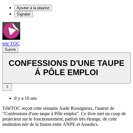
Ajouter à la playlist
Signaler
tele TOC
Suivre
CONFESSIONS D'UNE TAUPE
Á PÔLE EMPLOI
il y a 16 ans
TéléTOC reçoit cette semaine Aude Rossigneux, l'auteur de
"Confessions d'une taupe à Pôle emploi". Ce livre met un coup de
projecteur sur le fonctionnement, parfois très étrange, de cette
institution née de la fusion entre ANPE et Assedics.