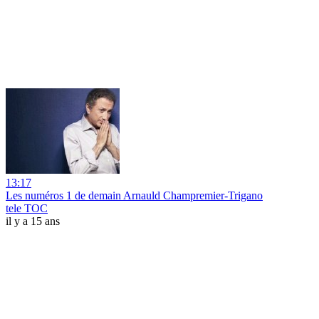
13:17
Les numéros 1 de demain Arnauld Champremier-Trigano
tele TOC
il y a 15 ans