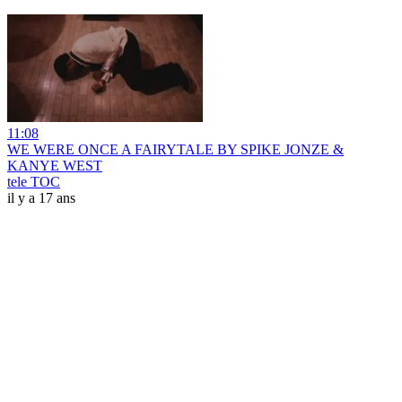
11:08
WE WERE ONCE A FAIRYTALE BY SPIKE JONZE &
KANYE WEST
tele TOC
il y a 17 ans