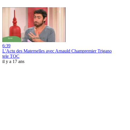
6:39
L'Actu des Maternelles avec Arnauld Champremier Trigano
tele TOC
il y a 17 ans