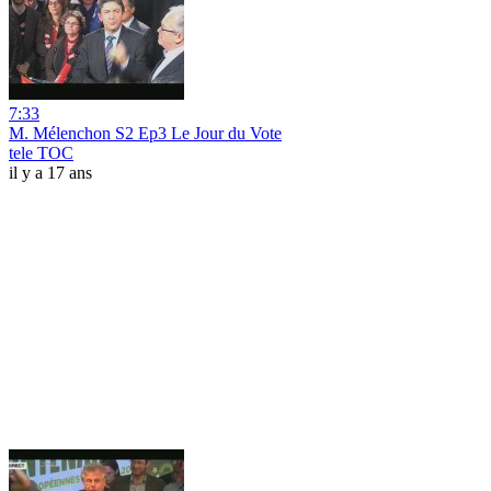
7:33
M. Mélenchon S2 Ep3 Le Jour du Vote
tele TOC
il y a 17 ans