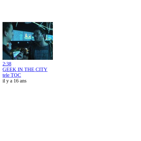
2:38
GEEK IN THE CITY
tele TOC
il y a 16 ans