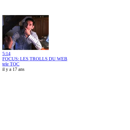
5:14
FOCUS: LES TROLLS DU WEB
tele TOC
il y a 17 ans