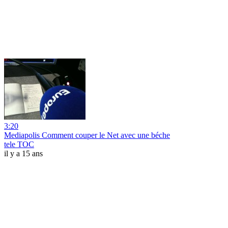
3:20
Mediapolis Comment couper le Net avec une béche
tele TOC
il y a 15 ans