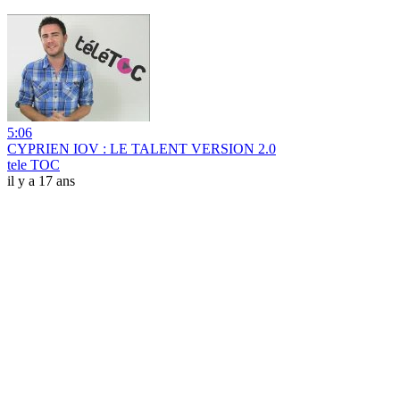
5:06
CYPRIEN IOV : LE TALENT VERSION 2.0
tele TOC
il y a 17 ans