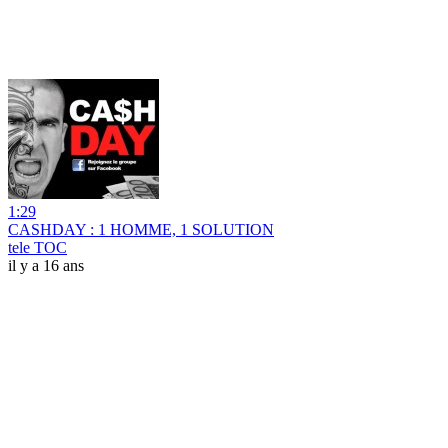
1:29
CASHDAY : 1 HOMME, 1 SOLUTION
tele TOC
il y a 16 ans