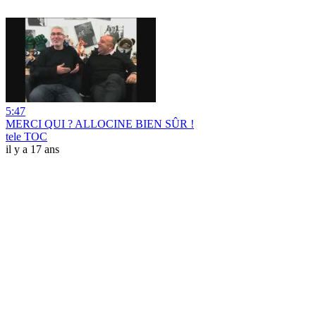
5:47
MERCI QUI ? ALLOCINE BIEN SÛR !
tele TOC
il y a 17 ans