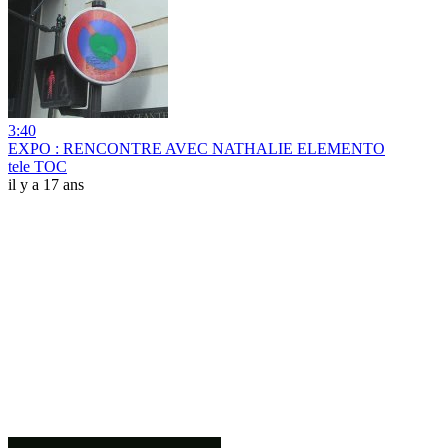
3:40
EXPO : RENCONTRE AVEC NATHALIE ELEMENTO
tele TOC
il y a 17 ans