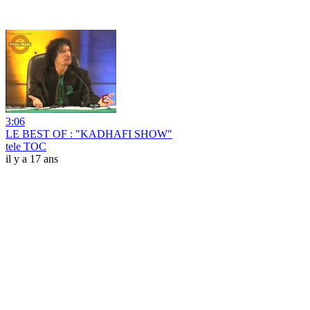
3:06
LE BEST OF : "KADHAFI SHOW"
tele TOC
il y a 17 ans