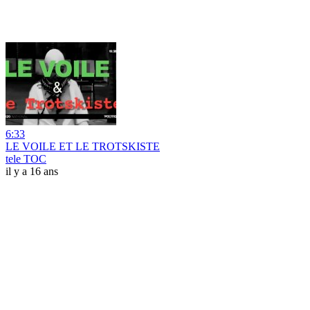
6:33
LE VOILE ET LE TROTSKISTE
tele TOC
il y a 16 ans