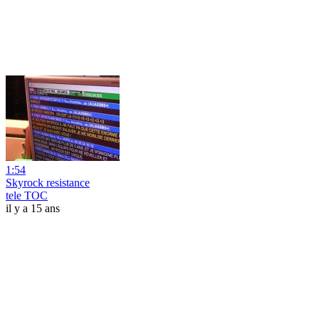
1:54
Skyrock resistance
tele TOC
il y a 15 ans