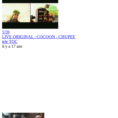
5:59
LIVE ORIGINAL : COCOON - CHUPEE
tele TOC
il y a 17 ans