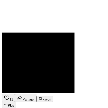
11
Partager
Favori
Plus